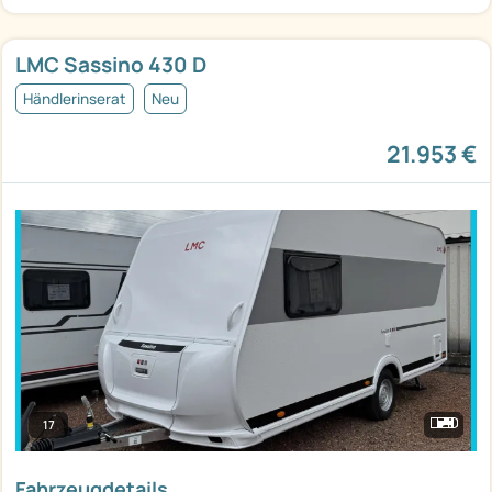
LMC Sassino 430 D
Händlerinserat
Neu
21.953 €
17
Fahrzeugdetails