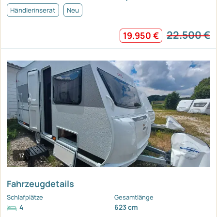
Händlerinserat
Neu
22.500 €
19.950 €
17
Fahrzeugdetails
Schlafplätze
Gesamtlänge
4
623 cm