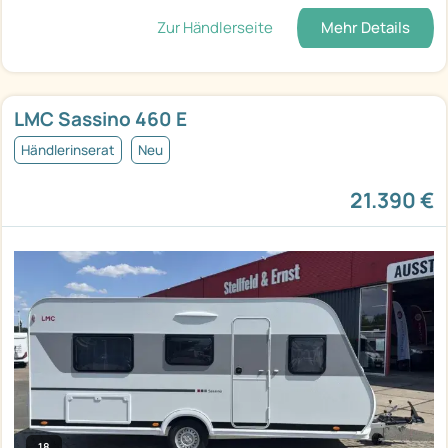
Zur Händlerseite
Mehr Details
LMC Sassino 460 E
Händlerinserat
Neu
21.390 €
18