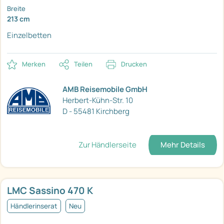
Breite
213 cm
Einzelbetten
Merken
Teilen
Drucken
AMB Reisemobile GmbH
Herbert-Kühn-Str. 10
D - 55481 Kirchberg
Zur Händlerseite
Mehr Details
LMC Sassino 470 K
Händlerinserat
Neu