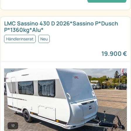
LMC Sassino 430 D 2026*Sassino P*Dusch
P*1360kg*Alu*
Händlerinserat
Neu
19.900 €
17