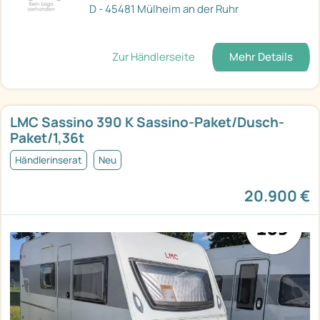
D - 45481 Mülheim an der Ruhr
Zur Händlerseite
Mehr Details
LMC Sassino 390 K Sassino-Paket/Dusch-
Paket/1,36t
Händlerinserat
Neu
20.900 €