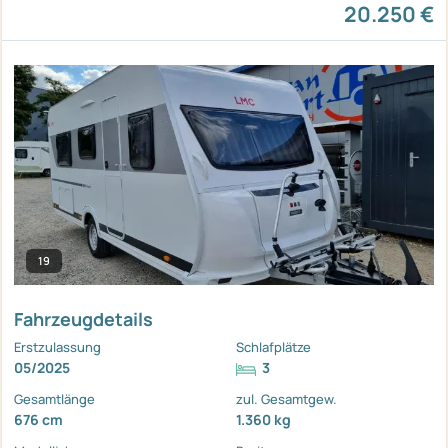
20.250 €
19
Fahrzeugdetails
Erstzulassung
Schlafplätze
05/2025
3
Gesamtlänge
zul. Gesamtgew.
676 cm
1.360 kg