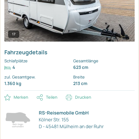
17
Fahrzeugdetails
Schlafplätze
Gesamtlänge
4
623 cm
zul. Gesamtgew.
Breite
1.360 kg
213 cm
Merken
Teilen
Drucken
RS-Reisemobile GmbH
Kölner Str. 155
D - 45481 Mülheim an der Ruhr