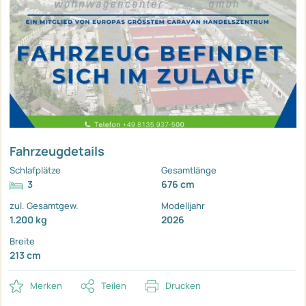
Fahrzeugdetails
Schlafplätze
Gesamtlänge
3
676 cm
zul. Gesamtgew.
Modelljahr
1.200 kg
2026
Breite
213 cm
Merken
Teilen
Drucken