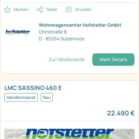
Merken
Teilen
Drucken
Wohnwagencenter Hofstetter GmbH
Ohmstraße 8
D - 85254 Sulzemoos
Zur Händlerseite
Mehr Details
LMC SASSINO 460 E
Händlerinserat
Neu
22.490 €