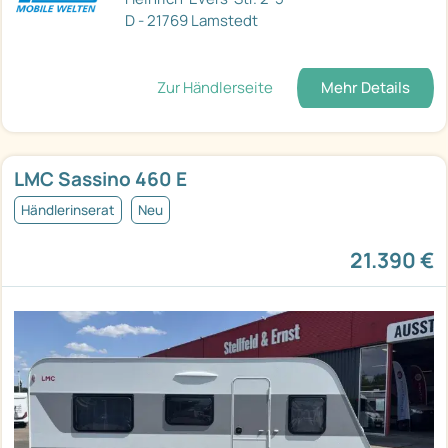
D - 21769 Lamstedt
Zur Händlerseite
Mehr Details
LMC Sassino 460 E
Händlerinserat
Neu
21.390 €