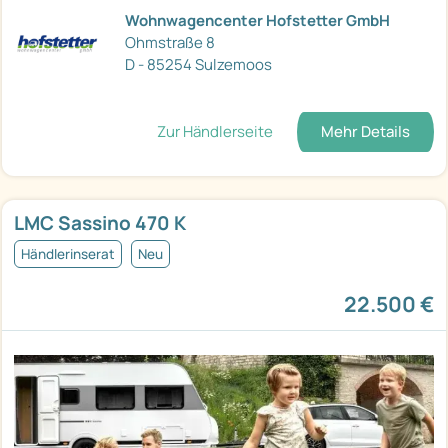
Wohnwagencenter Hofstetter GmbH
Ohmstraße 8
D - 85254 Sulzemoos
Zur Händlerseite
Mehr Details
LMC Sassino 470 K
Händlerinserat
Neu
22.500 €