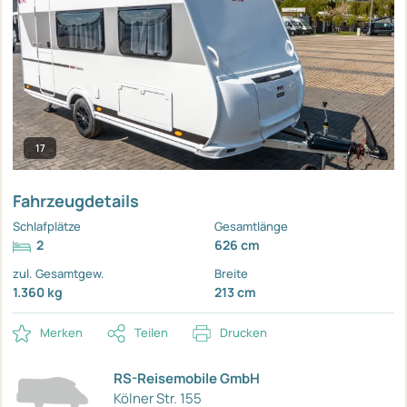
17
Fahrzeugdetails
Schlafplätze
Gesamtlänge
2
626 cm
zul. Gesamtgew.
Breite
1.360 kg
213 cm
Merken
Teilen
Drucken
RS-Reisemobile GmbH
Kölner Str. 155