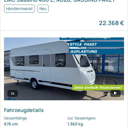
Händlerinserat
Neu
22.368 €
24
Fahrzeugdetails
Gesamtlänge
zul. Gesamtgew.
676 cm
1.360 kg