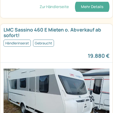
Zur Händlerseite
Mehr Details
LMC Sassino 460 E Mieten o. Abverkauf ab
sofort!
Händlerinserat
Gebraucht
19.880 €