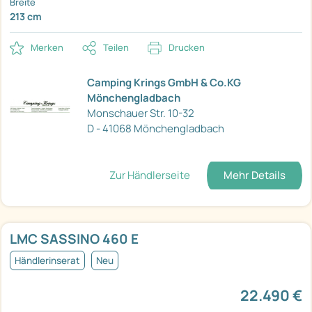
Breite
213 cm
Merken
Teilen
Drucken
Camping Krings GmbH & Co.KG
Mönchengladbach
Monschauer Str. 10-32
D - 41068 Mönchengladbach
Zur Händlerseite
Mehr Details
LMC SASSINO 460 E
Händlerinserat
Neu
22.490 €