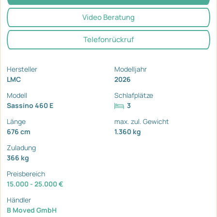
Video Beratung
Telefonrückruf
Hersteller
Modelljahr
LMC
2026
Modell
Schlafplätze
Sassino 460 E
3
Länge
max. zul. Gewicht
676 cm
1.360 kg
Zuladung
366 kg
Preisbereich
15.000 - 25.000 €
Händler
B Moved GmbH