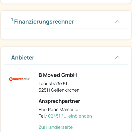
1
Finanzierungsrechner
Anbieter
B Moved GmbH
Landstraße 61
52511 Geilenkirchen
Ansprechpartner
Herr René Marseille
Tel.:
02451 / ... einblenden
Zur Händlerseite