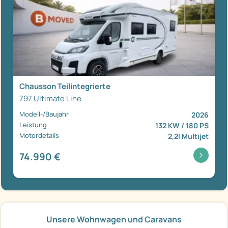
Chausson Teilintegrierte
797 Ultimate Line
Modell-/Baujahr
2026
Leistung
132 KW / 180 PS
Motordetails
2,2l Multijet
74.990 €
Unsere Wohnwagen und Caravans