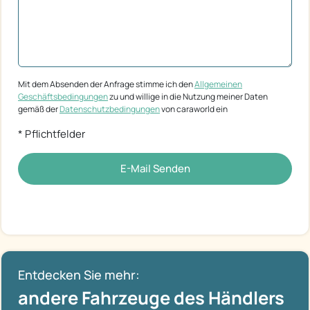
Mit dem Absenden der Anfrage stimme ich den
Allgemeinen
Geschäftsbedingungen
zu und willige in die Nutzung meiner Daten
gemäß der
Datenschutzbedingungen
von caraworld ein
* Pflichtfelder
E-Mail Senden
Entdecken Sie mehr:
andere Fahrzeuge des Händlers