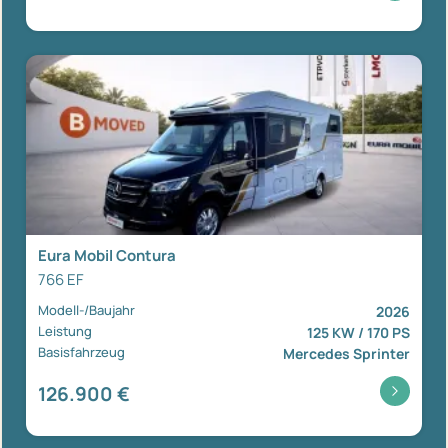
Eura Mobil Contura
766 EF
Modell-/Baujahr
2026
Leistung
125 KW / 170 PS
Basisfahrzeug
Mercedes Sprinter
126.900 €