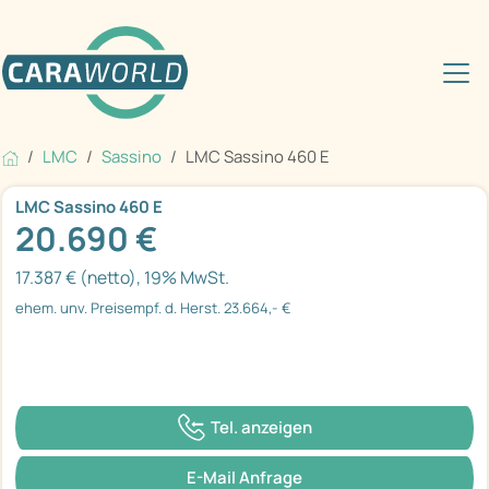
LMC
Sassino
LMC Sassino 460 E
LMC Sassino 460 E
20.690 €
17.387 € (netto), 19% MwSt.
ehem. unv. Preisempf. d. Herst. 23.664,- €
Tel. anzeigen
E-Mail Anfrage