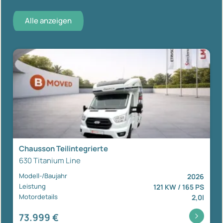
Alle anzeigen
Chausson Teilintegrierte
630 Titanium Line
Modell-/Baujahr
2026
Leistung
121 KW / 165 PS
Motordetails
2,0l
73.999 €