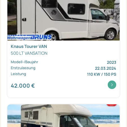
Knaus Tourer VAN
500 LT VANSATION
Modell-/Baujahr
2023
Erstzulassung
22.03.2024
Leistung
110 KW / 150 PS
42.000 €