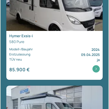
Hymer Exsis-i
580 Pure
Modell-/Baujahr
2024
Erstzulassung
09.04.2025
TÜV neu
ja
85.900 €