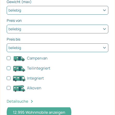
Gewicht (max)
Preis von
Preis bis
Campervan
Teilintegriert
Integriert
Alkoven
Detailsuche
12.995
Wohnmobile anzeigen