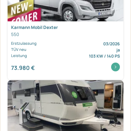
Karmann Mobil Dexter
550
Erstzulassung
03/2026
TÜV neu
ja
Leistung
103 KW / 140 PS
73.980 €