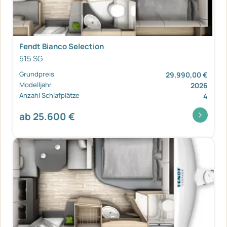
Fendt Bianco Selection
515 SG
Grundpreis
29.990,00 €
Modelljahr
2026
Anzahl Schlafplätze
4
ab 25.600 €