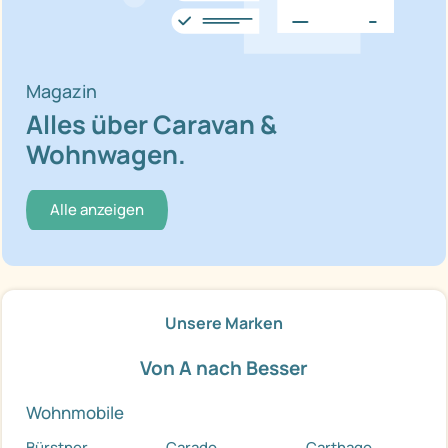
Magazin
Alles über Caravan &
Wohnwagen.
Alle anzeigen
Unsere Marken
Von A nach Besser
Wohnmobile
Bürstner
Carado
Carthago