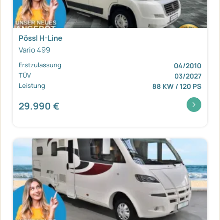
Pössl H-Line
Vario 499
Erstzulassung
04/2010
TÜV
03/2027
Leistung
88 KW / 120 PS
29.990 €