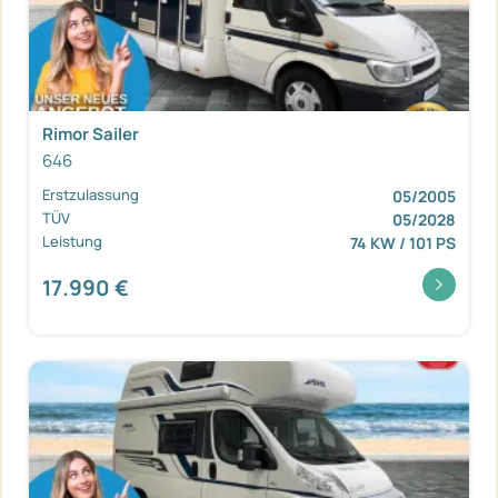
Rimor Sailer
646
Erstzulassung
05/2005
TÜV
05/2028
Leistung
74 KW / 101 PS
17.990 €