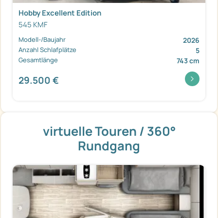
Hobby Excellent Edition
545 KMF
Modell-/Baujahr
2026
Anzahl Schlafplätze
5
Gesamtlänge
743 cm
29.500 €
virtuelle Touren / 360°
Rundgang