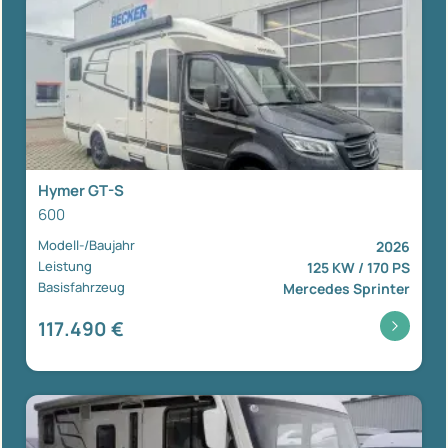
Hymer GT-S
600
Modell-/Baujahr
2026
Leistung
125 KW / 170 PS
Basisfahrzeug
Mercedes Sprinter
117.490 €