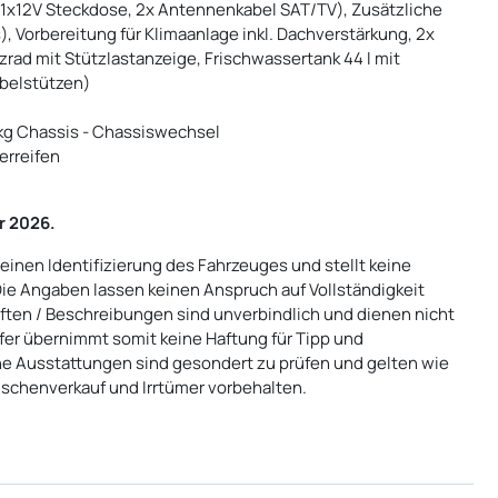
(1x12V Steckdose, 2x Antennenkabel SAT/TV), Zusätzliche
, Vorbereitung für Klimaanlage inkl. Dachverstärkung, 2x
rad mit Stützlastanzeige, Frischwassertank 44 l mit
rbelstützen)
 kg Chassis - Chassiswechsel
erreifen
r 2026.
einen Identifizierung des Fahrzeuges und stellt keine
Die Angaben lassen keinen Anspruch auf Vollständigkeit
ten / Beschreibungen sind unverbindlich und dienen nicht
fer übernimmt somit keine Haftung für Tipp und
he Ausstattungen sind gesondert zu prüfen und gelten wie
ischenverkauf und Irrtümer vorbehalten.