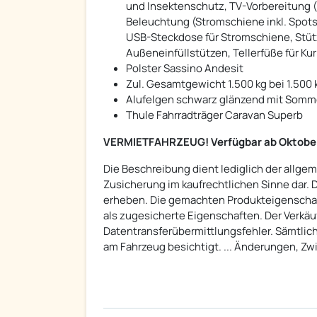
und Insektenschutz, TV-Vorbereitung 
Beleuchtung (Stromschiene inkl. Spots)
USB-Steckdose für Stromschiene, Stütz
Außeneinfüllstützen, Tellerfüße für Ku
Polster Sassino Andesit
Zul. Gesamtgewicht 1.500 kg bei 1.500
Alufelgen schwarz glänzend mit Somm
Thule Fahrradträger Caravan Superb
VERMIETFAHRZEUG! Verfügbar ab Oktobe
Die Beschreibung dient lediglich der allgem
Zusicherung im kaufrechtlichen Sinne dar. 
erheben. Die gemachten Produkteigenschaf
als zugesicherte Eigenschaften. Der Verkäu
Datentransferübermittlungsfehler. Sämtlic
am Fahrzeug besichtigt. ... Änderungen, Zw