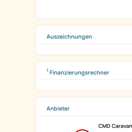
Auszeichnungen
1
Finanzierungsrechner
Anbieter
CMD Carava