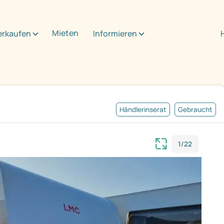
Mieten
erkaufen
Informieren
Händlerinserat
Gebraucht
1/22