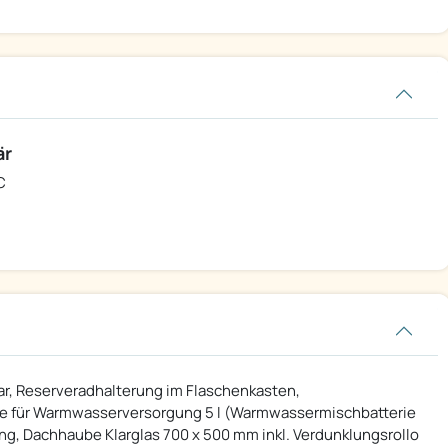
är
C
bar, Reserveradhalterung im Flaschenkasten,
me für Warmwasserversorgung 5 l (Warmwassermischbatterie
ng, Dachhaube Klarglas 700 x 500 mm inkl. Verdunklungsrollo