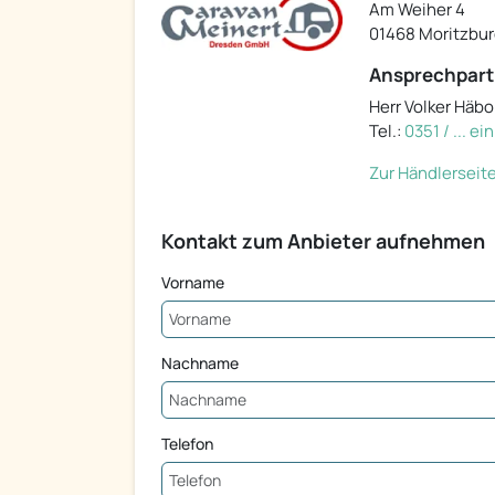
Am Weiher 4
01468 Moritzbur
Ansprechpart
Herr Volker Häbo
Tel.:
0351 / ... e
Zur Händlerseit
Kontakt zum Anbieter aufnehmen
Vorname
Nachname
Telefon