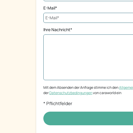
E-Mail*
Ihre Nachricht*
Mit dem Absenden der Anfrage stimme ich den
Allgeme
der
Datenschutzbedingungen
von caraworld ein
* Pflichtfelder