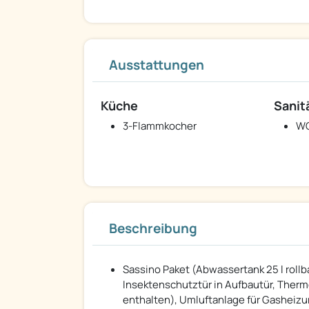
Ausstattungen
Küche
Sanit
3-Flammkocher
W
Beschreibung
Sassino Paket (Abwassertank 25 l roll
Insektenschutztür in Aufbautür, Ther
enthalten), Umluftanlage für Gasheizu