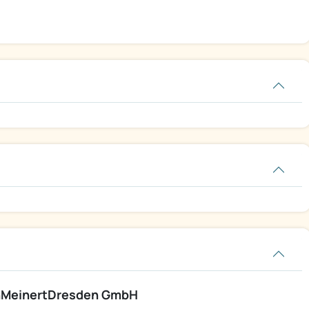
nMeinertDresden GmbH