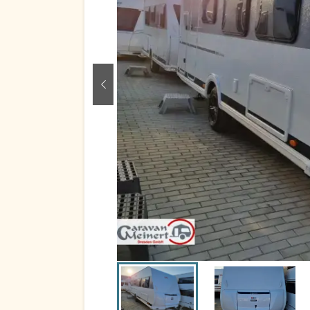
zurück