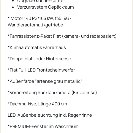
Upgrade Küchencenter
Verzurrsystem Gepäckraum
* Motor 140 PS/103 kW, f35, 9G-
Wandlerautomatikgetriebe
*Fahrassistenz-Paket Fiat (kamera- und radarbasiert)
*Klimaautomatik Fahrerhaus
*Doppelblattfeder Hinterachse
*Fiat Full-LED Frontscheinwerfer
*Außenfarbe "artense grau metallic"
*Vorbereitung Rückfahrkamera (Einzellinse)
*Dachmarkise, Länge 400 cm
LED-Außenbeleuchtung inkl. Regenrinne
*PREMIUM-Fenster im Waschraum