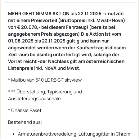
MEHR GEHT NIMMA AKTION bis 22.11.2025 -> nutzen
mit einem Preisvorteil (Bruttopreis inkl. Mwst+Nova)
von € 20.078,- bei diesem Fahrzeug! (bereits bei
angegebenem Preis abgezogen) Die Aktion ist vom
01.08.2025 bis 22.11.2025 gültig und kann nur
angewendet werden wenn der Kaufvertrag in diesem
Zeitraum beidseitig unterfertigt wird, solange der
Vorrat reicht -der Nachlass gilt am österreichischen
Listenpreis inkl. NoVA und Mwst.
* Malibu Van 640 LE RB GT skyview
* ** Überstellung, Typisierung und
Auslieferungspauschale
* Chassis Paket
Bestehend aus:
Armaturenbrettveredelung: Lüftungsgitter in Chrom