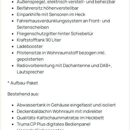
Außenspiegel, elektrisch verstell- und beheizbar
Beifahrersitz höhenverstellbar
Einparkhilfe mit Sensoren im Heck
Fahrerhausverdunklungssystem an Front- und
Seitenscheiben
Fliegenschutzgitter hinter Schiebetür
Kraftstofftank 90 Liter
Ladebooster
Pilotensitze in Wohnraumstoff bezogen inkl.
gepolsterten
Radiovorbereitung mit Dachantenne und DAB+,
Lautsprecher
* Aufbau-Paket
Bestehend aus:
Abwassertank in Gehäuse eingefasst und isoliert
Deckenbaldachin Wohnraum mit indirekter
Qualitäts-Kaltschaummatratze im Heckbett
Truma CP Plus digitales Bedienpanel