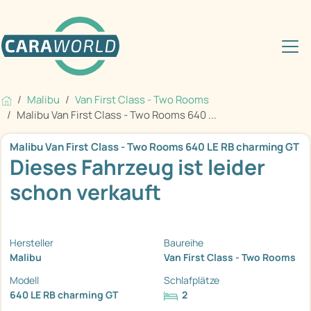
Malibu
Van First Class - Two Rooms
Malibu Van First Class - Two Rooms 640 ...
Malibu Van First Class - Two Rooms 640 LE RB charming GT
Dieses Fahrzeug ist leider
schon verkauft
Hersteller
Baureihe
Malibu
Van First Class - Two Rooms
Modell
Schlafplätze
640 LE RB charming GT
2