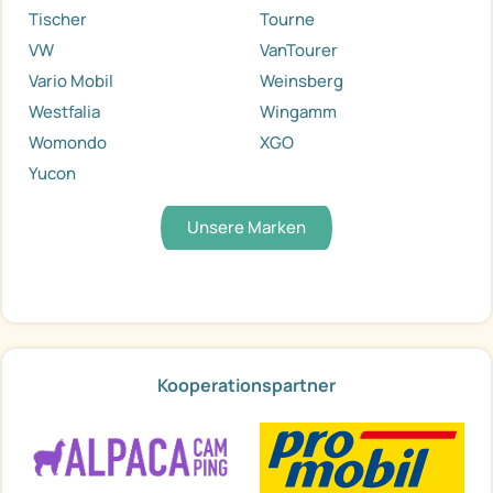
Tischer
Tourne
VW
VanTourer
Vario Mobil
Weinsberg
Westfalia
Wingamm
Womondo
XGO
Yucon
Unsere Marken
Kooperationspartner