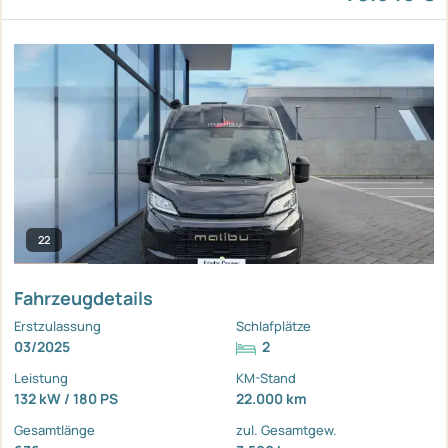
22
Fahrzeugdetails
Erstzulassung
Schlafplätze
03/2025
2
Leistung
KM-Stand
132 kW / 180 PS
22.000 km
Gesamtlänge
zul. Gesamtgew.