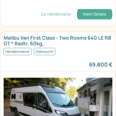
Zur Händlerseite
Mehr Details
Malibu Van First Class - Two Rooms 640 LE RB
GT * Radtr. 60kg,
Händlerinserat
Gebraucht
69.800 €