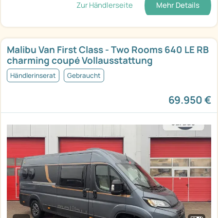
Zur Händlerseite
Mehr Details
Malibu Van First Class - Two Rooms 640 LE RB
charming coupé Vollausstattung
Händlerinserat
Gebraucht
69.950 €