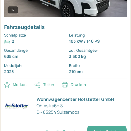
17
Fahrzeugdetails
Schlafplätze
Leistung
2
103 kW / 140 PS
Gesamtlänge
zul. Gesamtgew.
635 cm
3.500 kg
Modelljahr
Breite
2025
210 cm
Merken
Teilen
Drucken
Wohnwagencenter Hofstetter GmbH
Ohmstraße 8
D - 85254 Sulzemoos