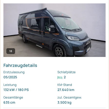
18
Fahrzeugdetails
Erstzulassung
Schlafplätze
05/2025
2
Leistung
KM-Stand
132 kW / 180 PS
27.640 km
Gesamtlänge
zul. Gesamtgew.
635 cm
3.500 kg