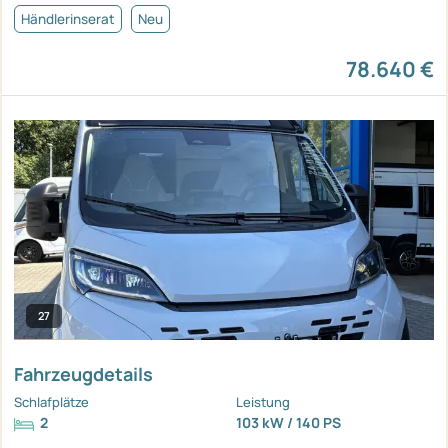
Händlerinserat
Neu
78.640 €
27
Fahrzeugdetails
Schlafplätze
Leistung
2
103 kW / 140 PS