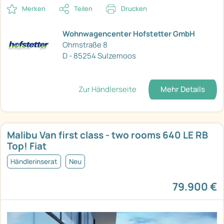
Merken
Teilen
Drucken
Wohnwagencenter Hofstetter GmbH
Ohmstraße 8
D - 85254 Sulzemoos
Zur Händlerseite
Mehr Details
Malibu Van first class - two rooms 640 LE RB
Top! Fiat
Händlerinserat
Neu
79.900 €