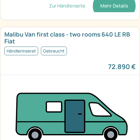
Zur Händlerseite
Mehr Details
Malibu Van first class - two rooms 640 LE RB
Fiat
Händlerinserat
Gebraucht
72.890 €