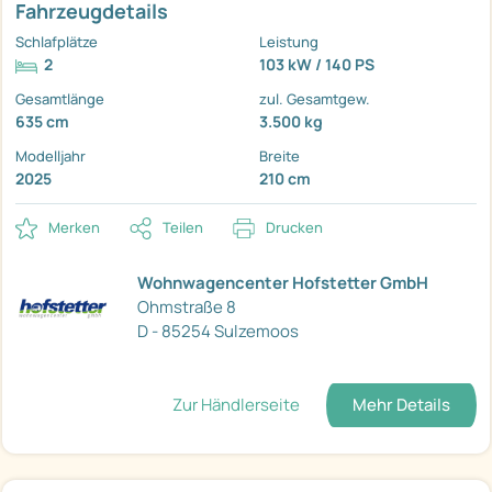
Fahrzeugdetails
Schlafplätze
Leistung
2
103 kW / 140 PS
Gesamtlänge
zul. Gesamtgew.
635 cm
3.500 kg
Modelljahr
Breite
2025
210 cm
Merken
Teilen
Drucken
Wohnwagencenter Hofstetter GmbH
Ohmstraße 8
D - 85254 Sulzemoos
Zur Händlerseite
Mehr Details