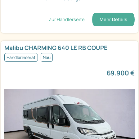
Zur Händlerseite
Mehr Details
Malibu CHARMING 640 LE RB COUPE
Händlerinserat
Neu
69.900 €