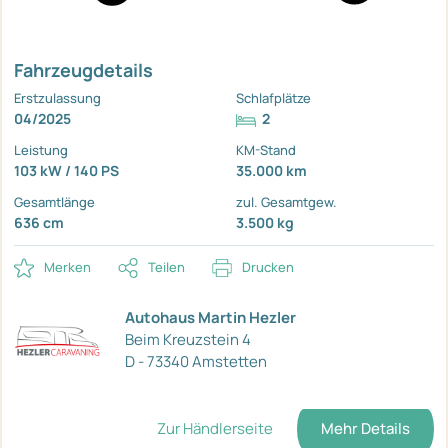
Fahrzeugdetails
Erstzulassung
Schlafplätze
04/2025
2
Leistung
KM-Stand
103 kW / 140 PS
35.000 km
Gesamtlänge
zul. Gesamtgew.
636 cm
3.500 kg
Merken
Teilen
Drucken
Autohaus Martin Hezler
Beim Kreuzstein 4
D - 73340 Amstetten
Zur Händlerseite
Mehr Details