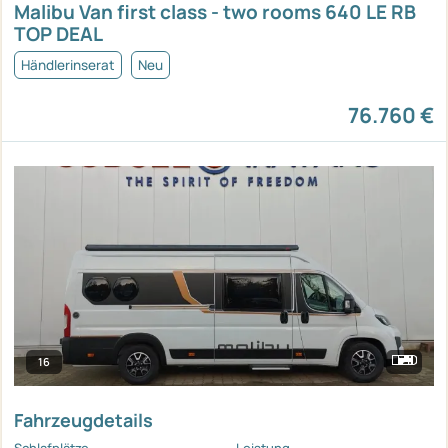
Malibu Van first class - two rooms 640 LE RB
TOP DEAL
Händlerinserat
Neu
76.760 €
16
Fahrzeugdetails