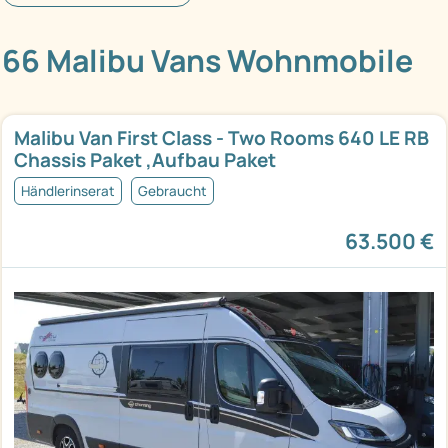
66 Malibu Vans Wohnmobile
Malibu Van First Class - Two Rooms 640 LE RB
Chassis Paket ,Aufbau Paket
Händlerinserat
Gebraucht
63.500 €