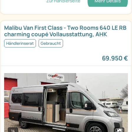
Zur Händlerseite
Mehr Details
Malibu Van First Class - Two Rooms 640 LE RB
charming coupé Vollausstattung, AHK
Händlerinserat
Gebraucht
69.950 €
14