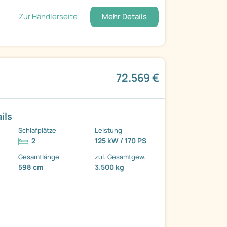
Zur Händlerseite
Mehr Details
72.569 €
ils
Schlafplätze
Leistung
2
125 kW / 170 PS
Gesamtlänge
zul. Gesamtgew.
598 cm
3.500 kg