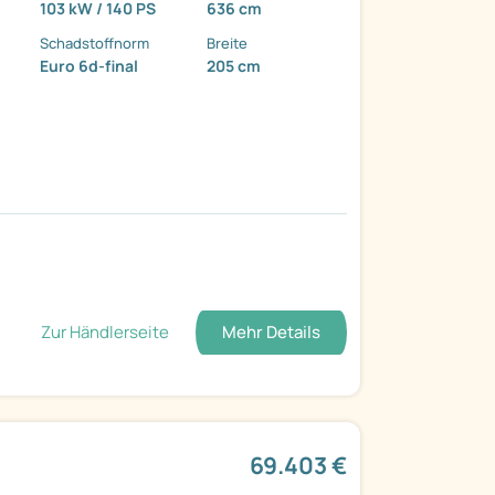
103 kW / 140 PS
636 cm
Schadstoffnorm
Breite
Euro 6d-final
205 cm
Zur Händlerseite
Mehr Details
69.403 €