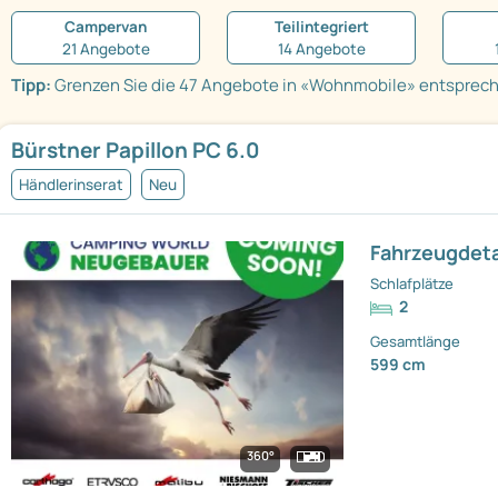
Campervan
Teilintegriert
21 Angebote
14 Angebote
Tipp:
Grenzen Sie die 47 Angebote in «Wohnmobile» entspreche
Bürstner Papillon PC 6.0
Händlerinserat
Neu
Fahrzeugdeta
Schlafplätze
2
Gesamtlänge
599 cm
360°