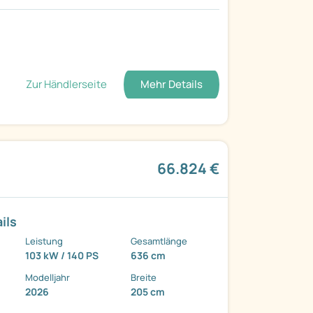
Zur Händlerseite
Mehr Details
66.824 €
ils
Leistung
Gesamtlänge
103 kW / 140 PS
636 cm
Modelljahr
Breite
2026
205 cm