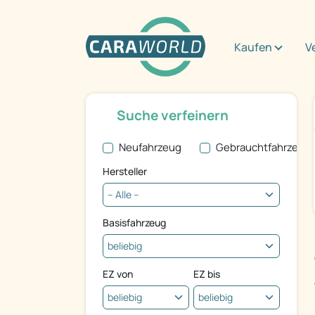
Kaufen
V
Suche verfeinern
Neufahrzeug
Gebrauchtfahrzeug
Hersteller
Basisfahrzeug
EZ von
EZ bis