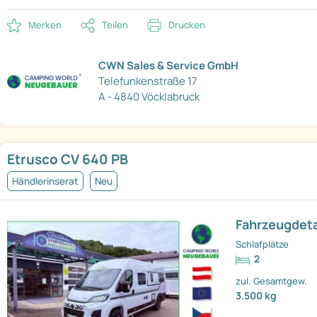
Merken
Teilen
Drucken
CWN Sales & Service GmbH
Telefunkenstraße 17
A - 4840 Vöcklabruck
Etrusco CV 640 PB
Händlerinserat
Neu
Fahrzeugdeta
Schlafplätze
2
zul. Gesamtgew.
3.500 kg