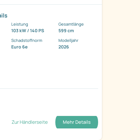
ils
Leistung
Gesamtlänge
103 kW / 140 PS
599 cm
Schadstoffnorm
Modelljahr
Euro 6e
2026
Zur Händlerseite
Mehr Details