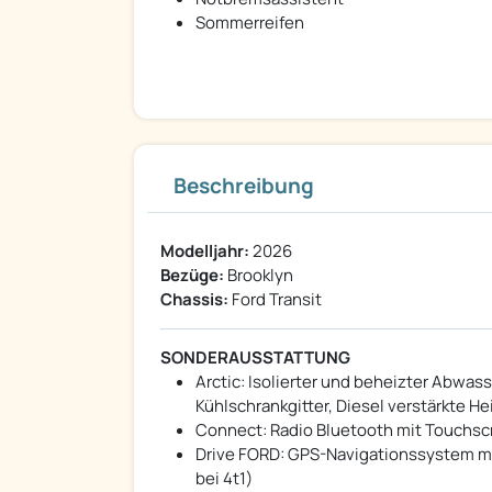
Sommerreifen
Beschreibung
Modelljahr:
2026
Bezüge:
Brooklyn
Chassis:
Ford Transit
SONDERAUSSTATTUNG
Arctic: Isolierter und beheizter Abwas
Kühlschrankgitter, Diesel verstärkte 
Connect: Radio Bluetooth mit Touchs
Drive FORD: GPS-Navigationssystem mit
bei 4t1)