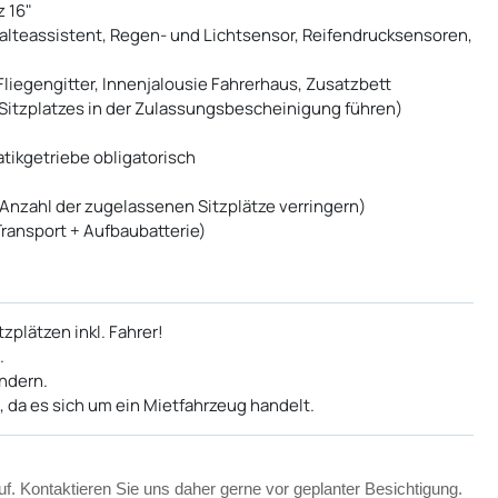
 16"
alteassistent, Regen- und Lichtsensor, Reifendrucksensoren,
liegengitter, Innenjalousie Fahrerhaus, Zusatzbett
 Sitzplatzes in der Zulassungsbescheinigung führen)
tikgetriebe obligatorisch
Anzahl der zugelassenen Sitzplätze verringern)
ransport + Aufbaubatterie)
zplätzen inkl. Fahrer!
.
ndern.
, da es sich um ein Mietfahrzeug handelt.
uf. Kontaktieren Sie uns daher gerne vor geplanter Besichtigung.