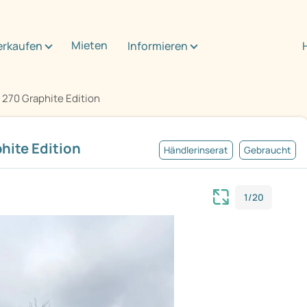
Mieten
erkaufen
Informieren
 270 Graphite Edition
hite Edition
Händlerinserat
Gebraucht
1/20