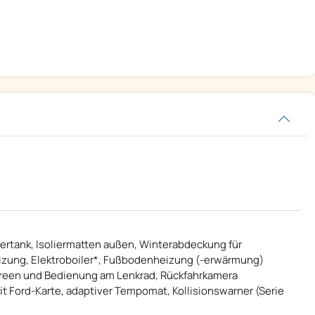
sertank, Isoliermatten außen, Winterabdeckung für
Heizung, Elektroboiler*, Fußbodenheizung (-erwärmung)
creen und Bedienung am Lenkrad, Rückfahrkamera
 Ford-Karte, adaptiver Tempomat, Kollisionswarner (Serie