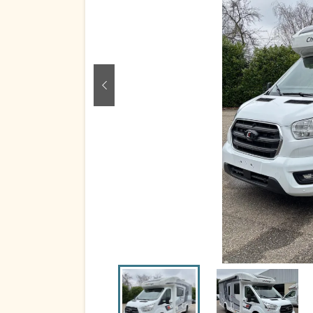
zurück