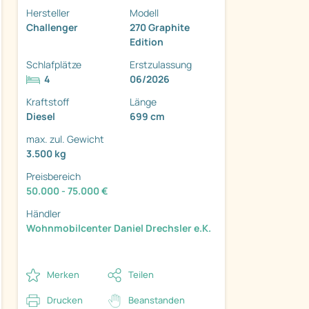
Hersteller
Modell
Challenger
270 Graphite
Edition
Schlafplätze
Erstzulassung
4
06/2026
ter
Kraftstoff
Länge
Diesel
699 cm
max. zul. Gewicht
3.500 kg
Preisbereich
50.000 - 75.000 €
Händler
Wohnmobilcenter Daniel Drechsler e.K.
Merken
Teilen
Drucken
Beanstanden