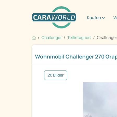
Kaufen
V
Challenger
Teilintegriert
Challenger
Wohnmobil Challenger 270 Grap
20 Bilder