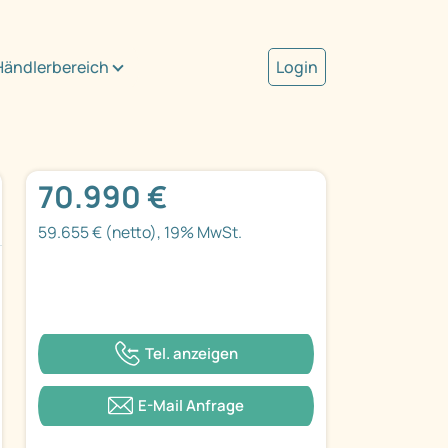
Händlerbereich
Login
70.990 €
59.655 € (netto), 19% MwSt.
Tel. anzeigen
E-Mail Anfrage