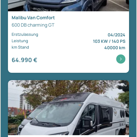
Malibu Van Comfort
600 DB charming GT
Erstzulassung
04/2024
Leistung
103 KW / 140 PS
km Stand
40000 km
64.990 €