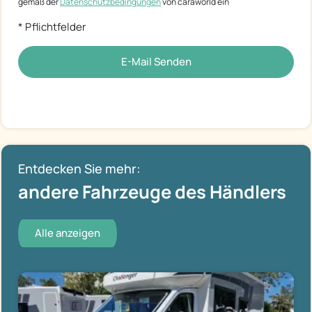
gemäß der
Datenschutzbedingungen
von caraworld ein
* Pflichtfelder
E-Mail Senden
Entdecken Sie mehr:
andere Fahrzeuge des Händlers
Alle anzeigen