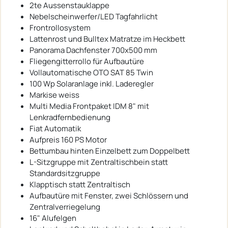
2te Aussenstauklappe
Nebelscheinwerfer/LED Tagfahrlicht
Frontrollosystem
Lattenrost und Bulltex Matratze im Heckbett
Panorama Dachfenster 700x500 mm
Fliegengitterrollo für Aufbautüre
Vollautomatische OTO SAT 85 Twin
100 Wp Solaranlage inkl. Laderegler
Markise weiss
Multi Media Frontpaket IDM 8" mit
Lenkradfernbedienung
Fiat Automatik
Aufpreis 160 PS Motor
Bettumbau hinten Einzelbett zum Doppelbett
L-Sitzgruppe mit Zentraltischbein statt
Standardsitzgruppe
Klapptisch statt Zentraltisch
Aufbautüre mit Fenster, zwei Schlössern und
Zentralverriegelung
16" Alufelgen