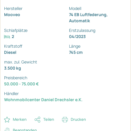
Hersteller
Modell
Mooveo
74 EB Luftfederung,
Automatik
Schlafplätze
Erstzulassung
2
04/2023
Kraftstoff
Länge
Diesel
745 cm
max. zul. Gewicht
3.500 kg
Preisbereich
50.000 - 75.000 €
Händler
Wohnmobilcenter Daniel Drechsler e.K.
Merken
Teilen
Drucken
Beanstanden