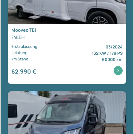
Mooveo TEI
74EBH
Erstzulassung
03/2024
Leistung
132 KW / 179 PS
km Stand
60000 km
62.990 €