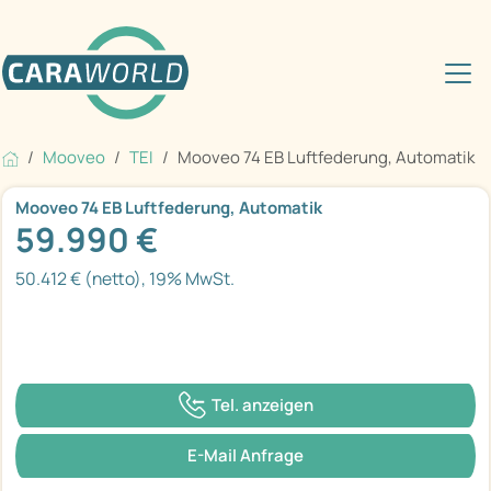
Mooveo
TEI
Mooveo 74 EB Luftfederung, Automatik
Mooveo 74 EB Luftfederung, Automatik
59.990 €
50.412 € (netto), 19% MwSt.
Tel. anzeigen
E-Mail Anfrage