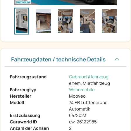
Fahrzeugdaten / technische Details
Fahrzeugzustand
Gebrauchtfahrzeug
ehem. Mietfahrzeug
Fahrzeugtyp
Wohnmobile
Hersteller
Mooveo
Modell
74 EB Luftfederung,
Automatik
Erstzulassung
04/2023
Caraworld ID
cw-26122985
Anzahl der Achsen
2