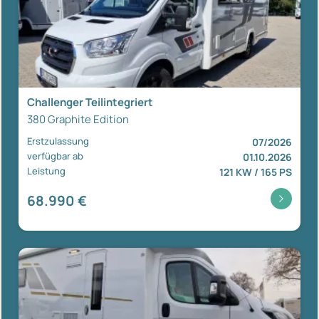
Challenger Teilintegriert
380 Graphite Edition
Erstzulassung
07/2026
verfügbar ab
01.10.2026
Leistung
121 KW / 165 PS
68.990 €