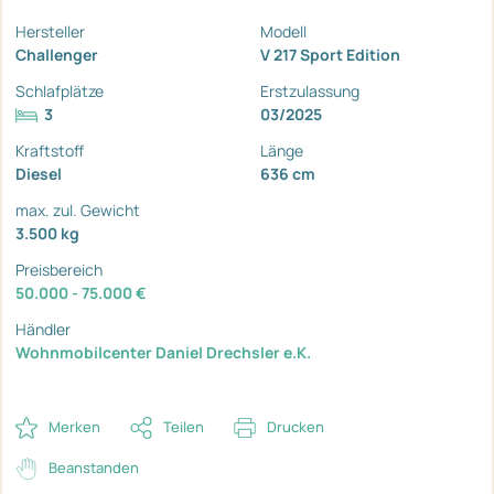
Hersteller
Modell
Challenger
V 217 Sport Edition
Schlafplätze
Erstzulassung
3
03/2025
Kraftstoff
Länge
Diesel
636 cm
max. zul. Gewicht
3.500 kg
Preisbereich
50.000 - 75.000 €
Händler
Wohnmobilcenter Daniel Drechsler e.K.
Merken
Teilen
Drucken
Beanstanden