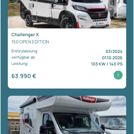
Challenger X
150 OPEN EDITION
Erstzulassung
03/2024
verfügbar ab
01.10.2026
Leistung
103 KW / 140 PS
63.990 €