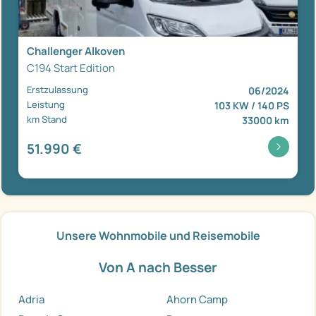
Challenger Alkoven
C194 Start Edition
Erstzulassung
06/2024
Leistung
103 KW / 140 PS
km Stand
33000 km
51.990 €
Unsere Wohnmobile und Reisemobile
Von A nach Besser
Adria
Ahorn Camp