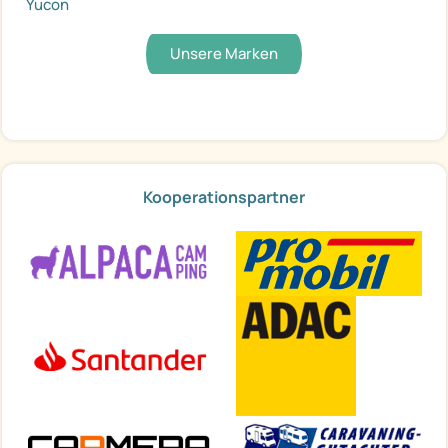
Yucon
Unsere Marken
Kooperationspartner