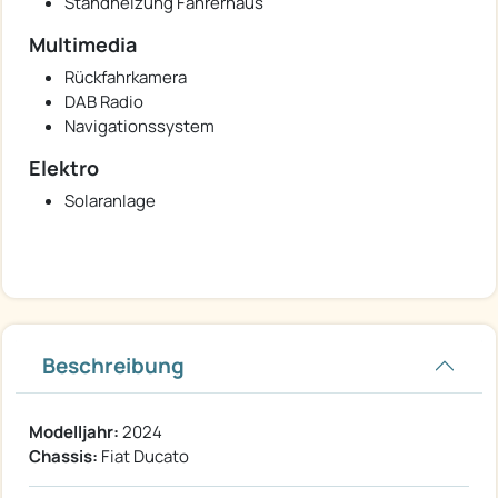
Standheizung Fahrerhaus
Multimedia
Rückfahrkamera
DAB Radio
Navigationssystem
Elektro
Solaranlage
Beschreibung
Modelljahr:
2024
Chassis:
Fiat Ducato