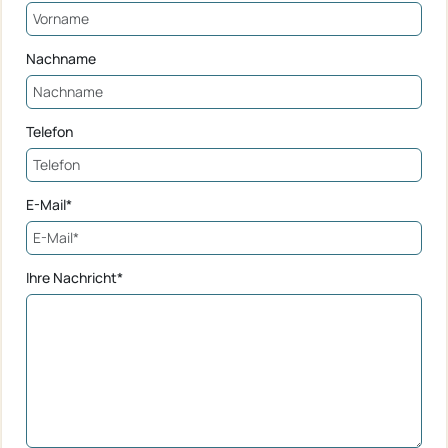
Nachname
Telefon
E-Mail*
Ihre Nachricht*