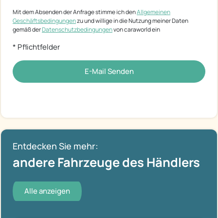
Mit dem Absenden der Anfrage stimme ich den
Allgemeinen
Geschäftsbedingungen
zu und willige in die Nutzung meiner Daten
gemäß der
Datenschutzbedingungen
von caraworld ein
* Pflichtfelder
E-Mail Senden
Entdecken Sie mehr:
andere Fahrzeuge des Händlers
Alle anzeigen