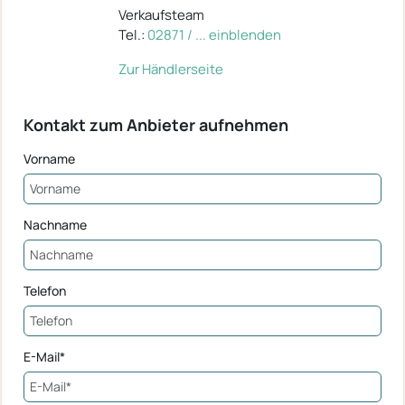
Verkaufsteam
Tel.:
02871 / ... einblenden
Zur Händlerseite
Kontakt zum Anbieter aufnehmen
Vorname
Nachname
Telefon
E-Mail*