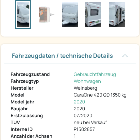
Fahrzeugdaten / technische Details
Fahrzeugzustand
Gebrauchtfahrzeug
Fahrzeugtyp
Wohnwagen
Hersteller
Weinsberg
Modell
CaraOne 420 QD 1350 kg
Modelljahr
2020
Baujahr
2020
Erstzulassung
07/2020
TÜV
neu bei Verkauf
Interne ID
P1502857
Anzahl der Achsen
1