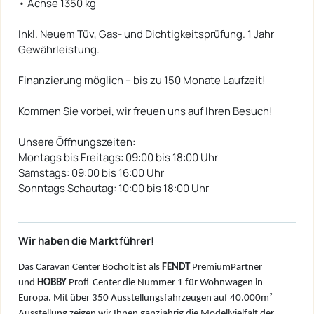
• Achse 1350 kg
Inkl. Neuem Tüv, Gas- und Dichtigkeitsprüfung. 1 Jahr
Gewährleistung.
Finanzierung möglich – bis zu 150 Monate Laufzeit!
Kommen Sie vorbei, wir freuen uns auf Ihren Besuch!
Unsere Öffnungszeiten:
Montags bis Freitags: 09:00 bis 18:00 Uhr
Samstags: 09:00 bis 16:00 Uhr
Sonntags Schautag: 10:00 bis 18:00 Uhr
Wir haben die Marktführer!
Das Caravan Center Bocholt ist als
FENDT
PremiumPartner
und
HOBBY
Profi-Center die Nummer 1 für Wohnwagen in
Europa. Mit über 350 Ausstellungsfahrzeugen auf 40.000m²
Ausstellung zeigen wir Ihnen ganzjährig die Modellvielfalt der