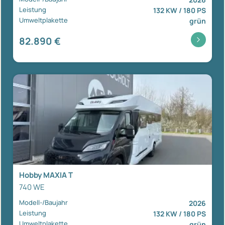
Leistung
132 KW / 180 PS
Umweltplakette
grün
82.890 €
Hobby MAXIA T
740 WE
Modell-/Baujahr
2026
Leistung
132 KW / 180 PS
Umweltplakette
grün