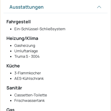
Ausstattungen
Fahrgestell
Ein-Schlüssel-Schließsystem
Heizung/Klima
Gasheizung
Umluftanlage
Truma S - 3004
Küche
3-Flammkocher
AES-Kühlschrank
Sanitär
Cassetten-Toilette
Frischwassertank
Gas