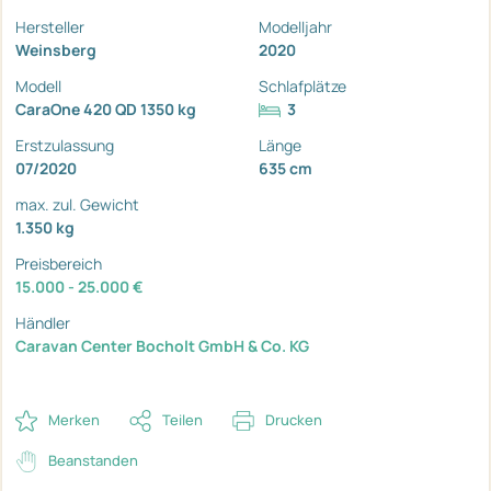
Hersteller
Modelljahr
Weinsberg
2020
Modell
Schlafplätze
CaraOne 420 QD 1350 kg
3
Erstzulassung
Länge
07/2020
635 cm
max. zul. Gewicht
1.350 kg
Preisbereich
15.000 - 25.000 €
Händler
Caravan Center Bocholt GmbH & Co. KG
Merken
Teilen
Drucken
Beanstanden