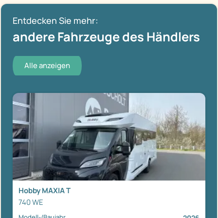
Entdecken Sie mehr:
andere Fahrzeuge des Händlers
Alle anzeigen
Hobby MAXIA T
740 WE
Modell-/Baujahr
2026