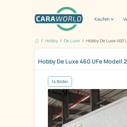
Kaufen
V
Hobby
De Luxe
Hobby De Luxe 460 UF
Hobby De Luxe 460 UFe Modell 2
14 Bilder