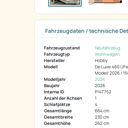
Fahrzeugdaten / technische Det
Fahrzeugzustand
Neufahrzeug
Fahrzeugtyp
Wohnwagen
Hersteller
Hobby
Modell
De Luxe 460 UF
Modell 2026 / 15
Modelljahr
2026
Baujahr
2026
Interne ID
P14T752
Anzahl der Achsen
1
Schlafplätze
4
Gesamtlänge
664 cm
Gesamtbreite
230 cm
Gesamthöhe
262 cm