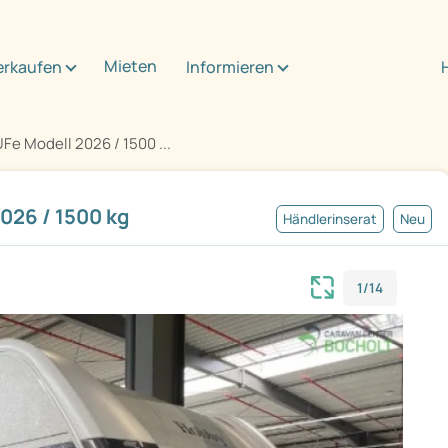
Mieten
erkaufen
Informieren
e Modell 2026 / 1500 ...
026 / 1500 kg
Händlerinserat
Neu
1/14