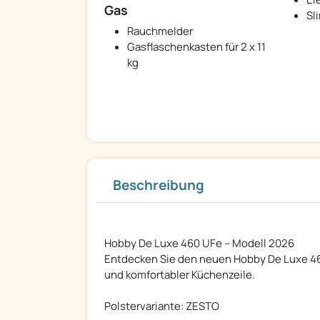
Gas
Sl
Rauchmelder
Gasflaschenkasten für 2 x 11
kg
Beschreibung
Hobby De Luxe 460 UFe – Modell 2026
Entdecken Sie den neuen Hobby De Luxe 46
und komfortabler Küchenzeile.
Polstervariante: ZESTO