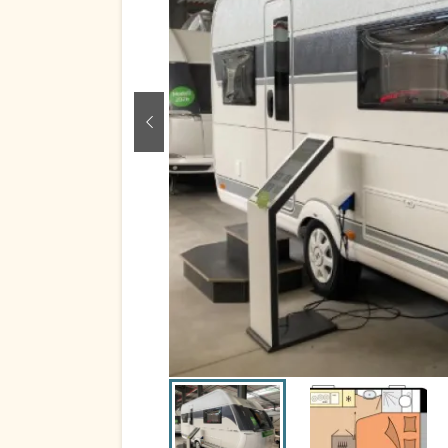
zurück