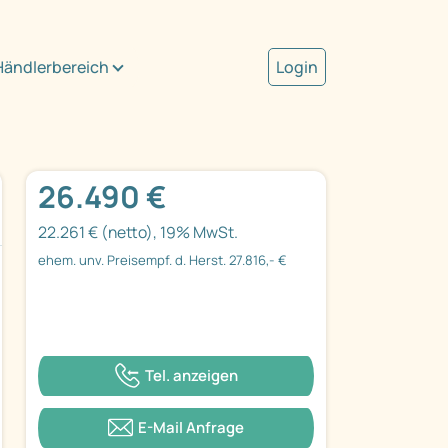
Händlerbereich
Login
26.490 €
22.261 € (netto), 19% MwSt.
ehem. unv. Preisempf. d. Herst. 27.816,- €
Tel. anzeigen
E-Mail Anfrage