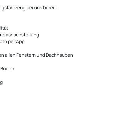
ngsfahrzeug bei uns bereit.
ität
Bremsnachstellung
oth per App
 an allen Fenstern und Dachhauben
C-Boden
ng