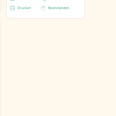
Drucken
Beanstanden