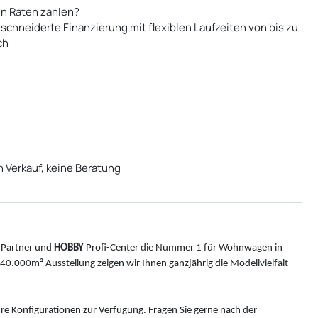
n Raten zahlen?
schneiderte Finanzierung mit flexiblen Laufzeiten von bis zu
ch
n Verkauf, keine Beratung
Partner und
HOBBY
Profi-Center die Nummer 1 für Wohnwagen in
0.000m² Ausstellung zeigen wir Ihnen ganzjährig die Modellvielfalt
hre Konfigurationen zur Verfügung. Fragen Sie gerne nach der