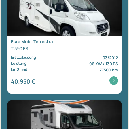
Eura Mobil Terrestra
T 590 FB
Erstzulassung
03/2012
Leistung
96 KW / 130 PS
km Stand
77500 km
40.950 €