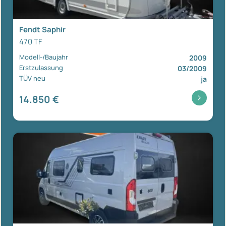
Fendt Saphir
470 TF
Modell-/Baujahr
2009
Erstzulassung
03/2009
TÜV neu
ja
14.850 €