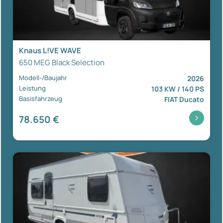
Knaus L!VE WAVE
650 MEG Black Selection
Modell-/Baujahr
2026
Leistung
103 KW / 140 PS
Basisfahrzeug
FIAT Ducato
78.650 €