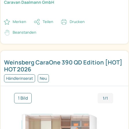
Caravan Daalmann GmbH
Merken
Teilen
Drucken
Beanstanden
Weinsberg CaraOne 390 QD Edition [HOT]
HOT 2026
Händlerinserat
Neu
1 Bild
1/1