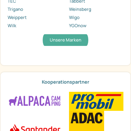
TEC
Tabbert
Trigano
Weinsberg
Weippert
Wigo
Wilk
YGOnow
Unsere Marken
Kooperationspartner