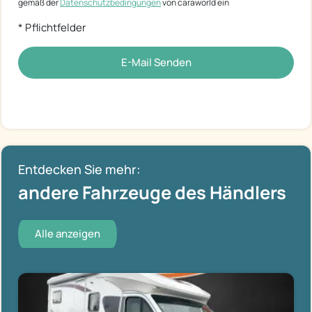
gemäß der
Datenschutzbedingungen
von caraworld ein
* Pflichtfelder
E-Mail Senden
Entdecken Sie mehr:
andere Fahrzeuge des Händlers
Alle anzeigen