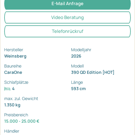
E-Mail Anfrage
Video Beratung
Telefonrückruf
Hersteller
Modelljahr
Weinsberg
2026
Baureihe
Modell
CaraOne
390 QD Edition [HOT]
Schlafplätze
Länge
4
593 cm
max. zul. Gewicht
1.350 kg
Preisbereich
15.000 - 25.000 €
Händler