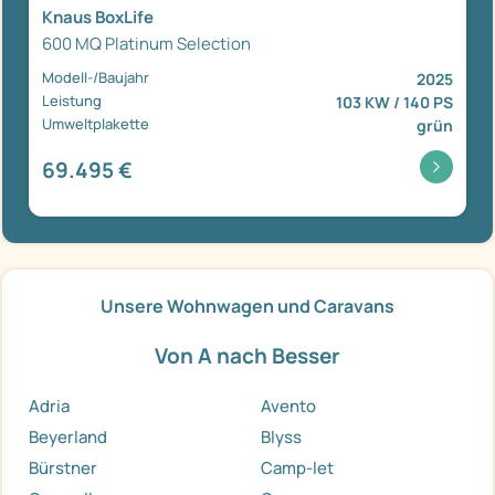
Knaus BoxLife
600 MQ Platinum Selection
Modell-/Baujahr
2025
Leistung
103 KW / 140 PS
Umweltplakette
grün
69.495 €
Unsere Wohnwagen und Caravans
Von A nach Besser
Adria
Avento
Beyerland
Blyss
Bürstner
Camp-let