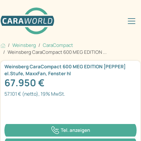
Weinsberg
CaraCompact
Weinsberg CaraCompact 600 MEG EDITION ...
Weinsberg CaraCompact 600 MEG EDITION [PEPPER]
el.Stufe, MaxxFan, Fenster hl
67.950 €
57.101 € (netto), 19% MwSt.
Tel. anzeigen