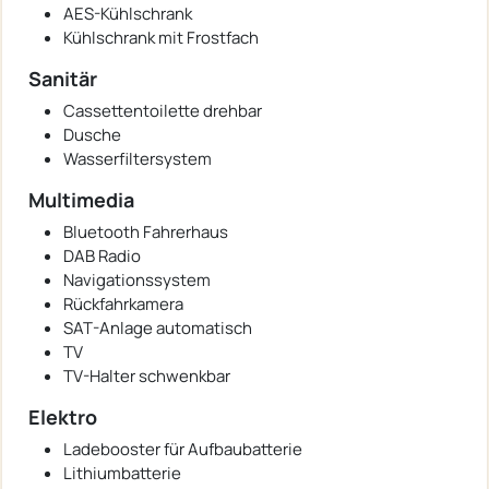
AES-Kühlschrank
Kühlschrank mit Frostfach
Sanitär
Cassettentoilette drehbar
Dusche
Wasserfiltersystem
Multimedia
Bluetooth Fahrerhaus
DAB Radio
Navigationssystem
Rückfahrkamera
SAT-Anlage automatisch
TV
TV-Halter schwenkbar
Elektro
Ladebooster für Aufbaubatterie
Lithiumbatterie