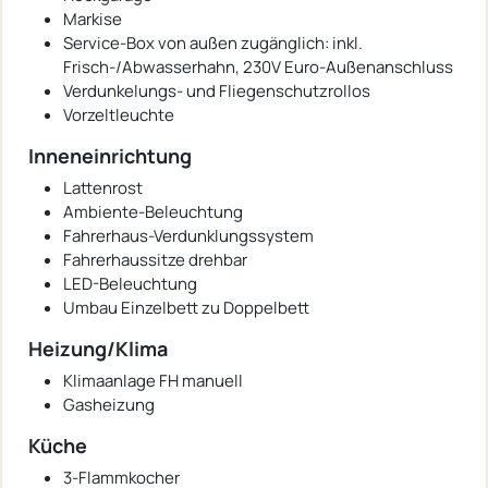
Markise
Service-Box von außen zugänglich: inkl.
Frisch-/Abwasserhahn, 230V Euro-Außenanschluss
Verdunkelungs- und Fliegenschutzrollos
Vorzeltleuchte
Inneneinrichtung
Lattenrost
Ambiente-Beleuchtung
Fahrerhaus-Verdunklungssystem
Fahrerhaussitze drehbar
LED-Beleuchtung
Umbau Einzelbett zu Doppelbett
Heizung/Klima
Klimaanlage FH manuell
Gasheizung
Küche
3-Flammkocher