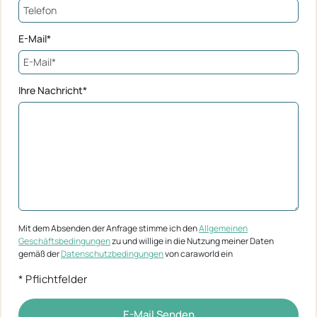
E-Mail*
Ihre Nachricht*
Mit dem Absenden der Anfrage stimme ich den
Allgemeinen
Geschäftsbedingungen
zu und willige in die Nutzung meiner Daten
gemäß der
Datenschutzbedingungen
von caraworld ein
* Pflichtfelder
E-Mail Senden