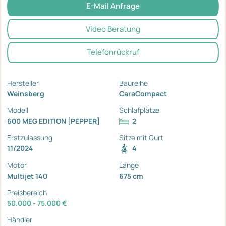
E-Mail Anfrage
Video Beratung
Telefonrückruf
Hersteller
Baureihe
Weinsberg
CaraCompact
Modell
Schlafplätze
600 MEG EDITION [PEPPER]
2
Erstzulassung
Sitze mit Gurt
11/2024
4
Motor
Länge
Multijet 140
675 cm
Preisbereich
50.000 - 75.000 €
Händler