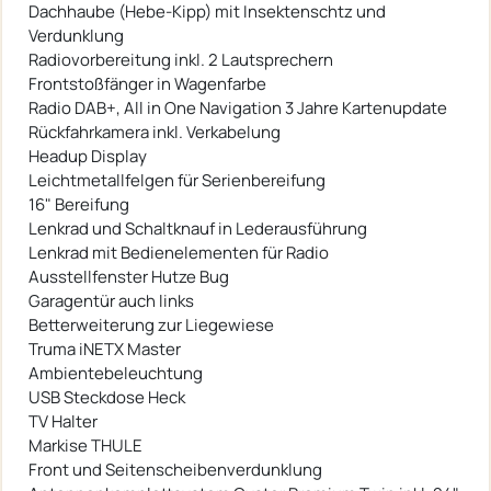
Dachhaube (Hebe-Kipp) mit Insektenschtz und
Verdunklung
Radiovorbereitung inkl. 2 Lautsprechern
Frontstoßfänger in Wagenfarbe
Radio DAB+, All in One Navigation 3 Jahre Kartenupdate
Rückfahrkamera inkl. Verkabelung
Headup Display
Leichtmetallfelgen für Serienbereifung
16" Bereifung
Lenkrad und Schaltknauf in Lederausführung
Lenkrad mit Bedienelementen für Radio
Ausstellfenster Hutze Bug
Garagentür auch links
Betterweiterung zur Liegewiese
Truma iNETX Master
Ambientebeleuchtung
USB Steckdose Heck
TV Halter
Markise THULE
Front und Seitenscheibenverdunklung