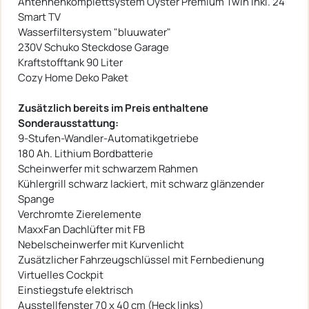
Antennenkomplettsystem Oyster Premium Twin inkl. 24"
Smart TV
Wasserfiltersystem "bluuwater"
230V Schuko Steckdose Garage
Kraftstofftank 90 Liter
Cozy Home Deko Paket
Zusätzlich bereits im Preis enthaltene
Sonderausstattung:
9-Stufen-Wandler-Automatikgetriebe
180 Ah. Lithium Bordbatterie
Scheinwerfer mit schwarzem Rahmen
Kühlergrill schwarz lackiert, mit schwarz glänzender
Spange
Verchromte Zierelemente
MaxxFan Dachlüfter mit FB
Nebelscheinwerfer mit Kurvenlicht
Zusätzlicher Fahrzeugschlüssel mit Fernbedienung
Virtuelles Cockpit
Einstiegstufe elektrisch
Ausstellfenster 70 x 40 cm (Heck links)