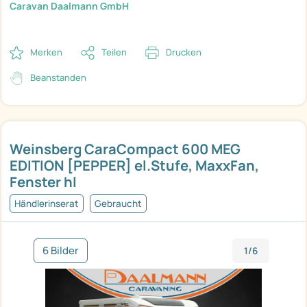
Caravan Daalmann GmbH
Merken
Teilen
Drucken
Beanstanden
Weinsberg CaraCompact 600 MEG
EDITION [PEPPER] el.Stufe, MaxxFan,
Fenster hl
Händlerinserat
Gebraucht
6 Bilder
1/6