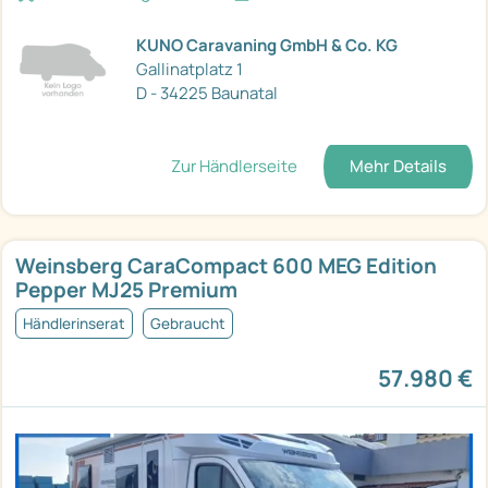
KUNO Caravaning GmbH & Co. KG
Gallinatplatz 1
D - 34225 Baunatal
Zur Händlerseite
Mehr Details
Weinsberg CaraCompact 600 MEG Edition
Pepper MJ25 Premium
Händlerinserat
Gebraucht
57.980 €