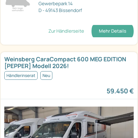
Gewerbepark 14
D - 49143 Bissendorf
Zur Händlerseite
Mehr Details
Weinsberg CaraCompact 600 MEG EDITION
[PEPPER] Modell 2026!
Händlerinserat
Neu
59.450 €