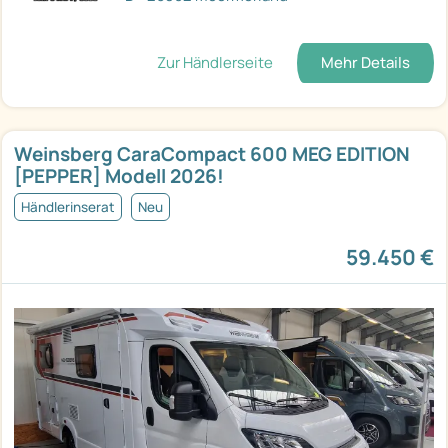
Zur Händlerseite
Mehr Details
Weinsberg CaraCompact 600 MEG EDITION
[PEPPER] Modell 2026!
Händlerinserat
Neu
59.450 €