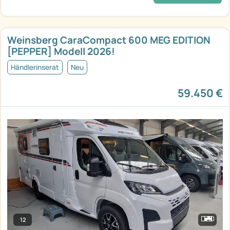
Weinsberg CaraCompact 600 MEG EDITION
[PEPPER] Modell 2026!
Händlerinserat
Neu
59.450 €
12