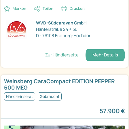
Merken
Teilen
Drucken
WVD-Südcaravan GmbH
Hanferstraße 24 + 30
D - 79108 Freiburg-Hochdorf
Zur Händlerseite
Mehr Details
Weinsberg CaraCompact EDITION PEPPER
600 MEG
Händlerinserat
Gebraucht
57.900 €