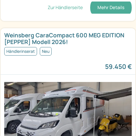
Zur Händlerseite
Mehr Details
Weinsberg CaraCompact 600 MEG EDITION
[PEPPER] Modell 2026!
Händlerinserat
Neu
59.450 €