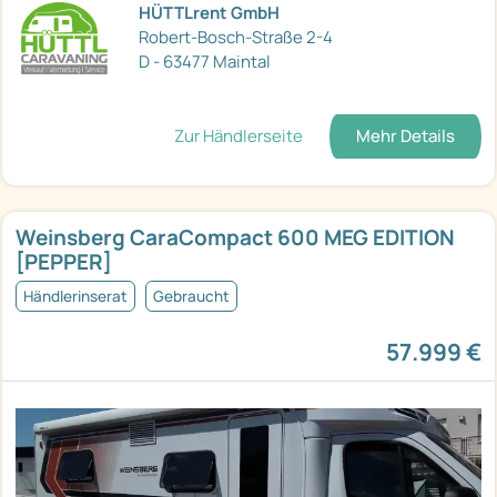
HÜTTLrent GmbH
Robert-Bosch-Straße 2-4
D - 63477 Maintal
Zur Händlerseite
Mehr Details
Weinsberg CaraCompact 600 MEG EDITION
[PEPPER]
Händlerinserat
Gebraucht
57.999 €