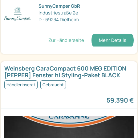
SunnyCamper GbR
Industriestraße 2e
D - 69234 Dielheim
Zur Händlerseite
Mehr Details
Weinsberg CaraCompact 600 MEG EDITION
[PEPPER] Fenster hl Styling-Paket BLACK
Händlerinserat
Gebraucht
59.390 €