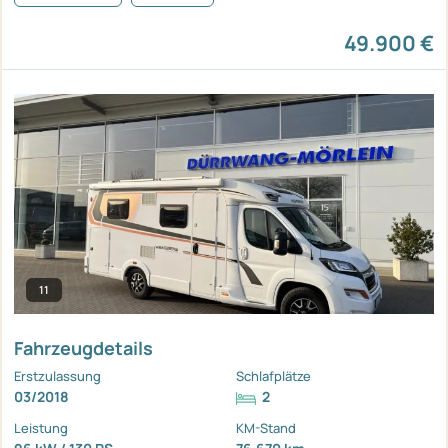
49.900 €
11
Fahrzeugdetails
Erstzulassung
Schlafplätze
03/2018
2
Leistung
KM-Stand