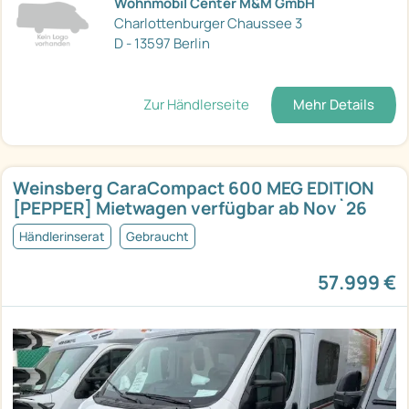
Wohnmobil Center M&M GmbH
Charlottenburger Chaussee 3
D - 13597 Berlin
Zur Händlerseite
Mehr Details
Weinsberg CaraCompact 600 MEG EDITION
[PEPPER] Mietwagen verfügbar ab Nov`26
Händlerinserat
Gebraucht
57.999 €