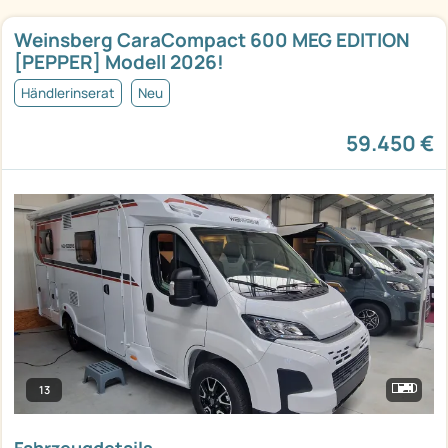
Weinsberg CaraCompact 600 MEG EDITION
[PEPPER] Modell 2026!
Händlerinserat
Neu
59.450 €
13