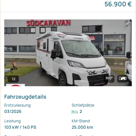
56.900 €
360°
12
Fahrzeugdetails
Erstzulassung
Schlafplätze
03/2026
2
Leistung
KM-Stand
103 kW / 140 PS
25.000 km