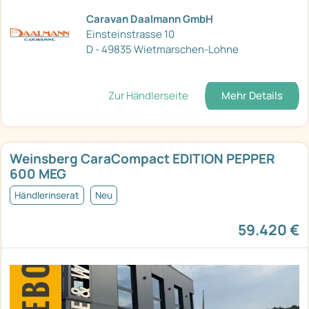
Caravan Daalmann GmbH
Einsteinstrasse 10
D - 49835 Wietmarschen-Lohne
Zur Händlerseite
Mehr Details
Weinsberg CaraCompact EDITION PEPPER
600 MEG
Händlerinserat
Neu
59.420 €