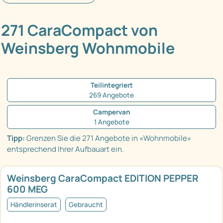
271 CaraCompact von
Weinsberg Wohnmobile
Teilintegriert
269 Angebote
Campervan
1 Angebote
Tipp:
Grenzen Sie die 271 Angebote in «Wohnmobile»
entsprechend Ihrer Aufbauart ein.
Weinsberg CaraCompact EDITION PEPPER
600 MEG
Händlerinserat
Gebraucht