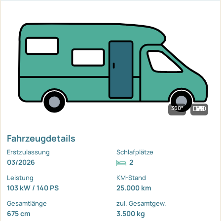
360°
Fahrzeugdetails
Erstzulassung
Schlafplätze
03/2026
2
Leistung
KM-Stand
103 kW / 140 PS
25.000 km
Gesamtlänge
zul. Gesamtgew.
675 cm
3.500 kg