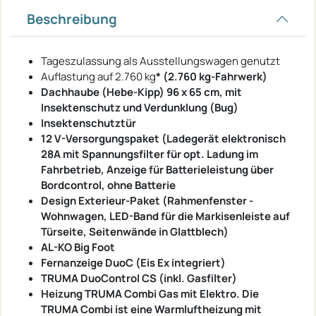
Beschreibung
Tageszulassung als Ausstellungswagen genutzt
Auflastung auf 2.760 kg
* (2.760 kg-Fahrwerk)
Dachhaube (Hebe-Kipp) 96 x 65 cm, mit
Insektenschutz und Verdunklung (Bug)
Insektenschutztür
12 V-Versorgungspaket (Ladegerät elektronisch
28A mit Spannungsfilter für opt. Ladung im
Fahrbetrieb, Anzeige für Batterieleistung über
Bordcontrol, ohne Batterie
Design Exterieur-Paket (Rahmenfenster -
Wohnwagen, LED-Band für die Markisenleiste auf
Türseite, Seitenwände in Glattblech)
AL-KO Big Foot
Fernanzeige DuoC (Eis Ex integriert)
TRUMA DuoControl CS (inkl. Gasfilter)
Heizung TRUMA Combi Gas mit Elektro. Die
TRUMA Combi ist eine Warmluftheizung mit