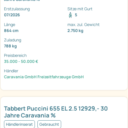
Erstzulassung
Sitze mit Gurt
07/2026
5
Länge
max. zul. Gewicht
864 cm
2.750 kg
Zuladung
788 kg
Preisbereich
35.000 - 50.000 €
Händler
Caravania GmbH Freizeitfahrzeuge GmbH
Tabbert Puccini 655 EL 2.5 12929,- 30
Jahre Caravania %
Händlerinserat
Gebraucht