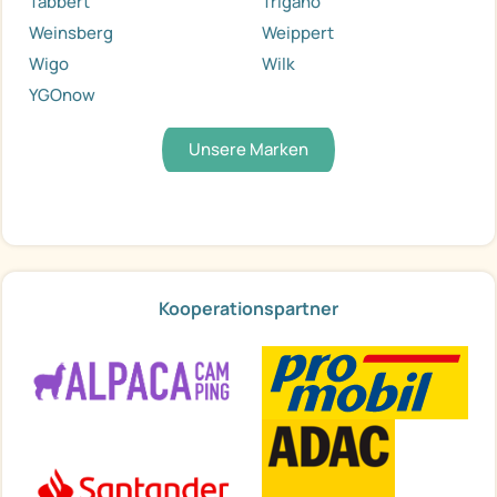
Tabbert
Trigano
Weinsberg
Weippert
Wigo
Wilk
YGOnow
Unsere Marken
Kooperationspartner