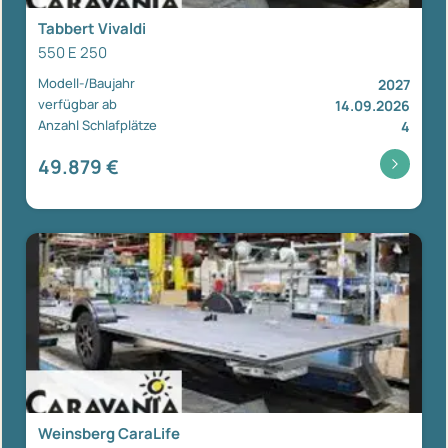
Tabbert Vivaldi
550 E 250
Modell-/Baujahr
2027
verfügbar ab
14.09.2026
Anzahl Schlafplätze
4
49.879 €
Weinsberg CaraLife