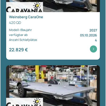
Weinsberg CaraOne
420 QD
Modell-/Baujahr
2027
verfügbar ab
05.10.2026
Anzahl Schlafplätze
4
22.829 €