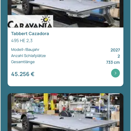
Tabbert Cazadora
495 HE 2,3
Modell-/Baujahr
2027
Anzahl Schlafplätze
2
Gesamtlänge
733 cm
45.256 €