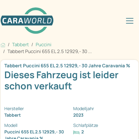
Tabbert
Puccini
Tabbert Puccini 655 EL 2.5 12929,- 30 ...
Tabbert Puccini 655 EL 2.5 12929,- 30 Jahre Caravania %
Dieses Fahrzeug ist leider
schon verkauft
Hersteller
Modelljahr
Tabbert
2023
Modell
Schlafplätze
Puccini 655 EL 2.5 12929,- 30
2
Jahre Caravania %