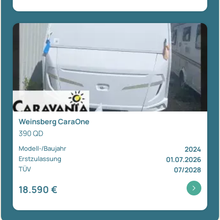
Weinsberg CaraOne
390 QD
Modell-/Baujahr
2024
Erstzulassung
01.07.2026
TÜV
07/2028
18.590 €