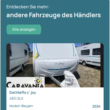
Entdecken Sie mehr:
andere Fahrzeuge des Händlers
Alle anzeigen
Dethleffs c' joy
480 QLK
Modell-/Baujahr
2024