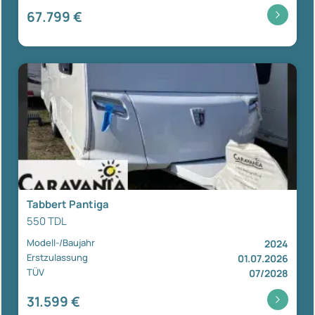
67.799 €
Tabbert Pantiga
550 TDL
Modell-/Baujahr
2024
Erstzulassung
01.07.2026
TÜV
07/2028
31.599 €