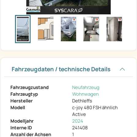
Fahrzeugdaten / technische Details
Fahrzeugzustand
Neufahrzeug
Fahrzeugtyp
Wohnwagen
Hersteller
Dethleffs
Modell
c-joy 480 FSH ähnlich
Active
Modelljahr
2024
Interne ID
241408
Anzahl der Achsen
1