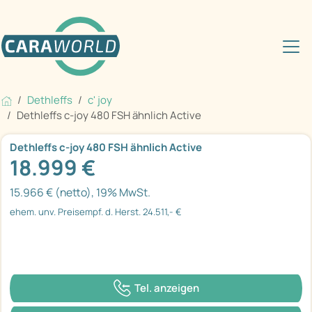
Dethleffs
c' joy
Dethleffs c-joy 480 FSH ähnlich Active
Dethleffs c-joy 480 FSH ähnlich Active
18.999 €
15.966 € (netto), 19% MwSt.
ehem. unv. Preisempf. d. Herst. 24.511,- €
Tel. anzeigen