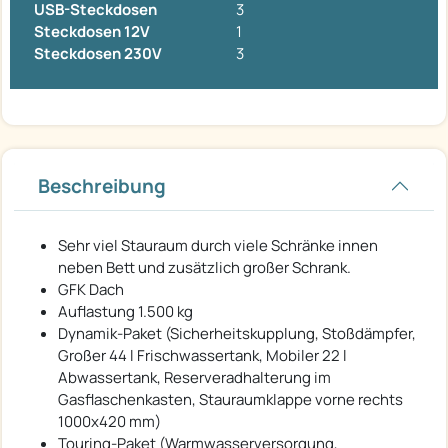
USB-Steckdosen
3
Steckdosen 12V
1
Steckdosen 230V
3
Beschreibung
Sehr viel Stauraum durch viele Schränke innen
neben Bett und zusätzlich großer Schrank.
GFK Dach
Auflastung 1.500 kg
Dynamik-Paket (Sicherheitskupplung, Stoßdämpfer,
Großer 44 l Frischwassertank, Mobiler 22 l
Abwassertank, Reserveradhalterung im
Gasflaschenkasten, Stauraumklappe vorne rechts
1000x420 mm)
Touring-Paket (Warmwasserversorgung,