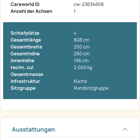
Caraworld ID
cw-23634658
Anzahl der Achsen
1
Schlafplätze
4
Gesamtlänge
808 cm
Gesamtbreite
250 cm
Gesamthöhe
260 cm
Innenhöhe
196 cm
techn. zul.
2.000 kg
Gesamtmasse
Infrastruktur
Küche
Sitzgruppe
Rundsitzgruppe
Ausstattungen