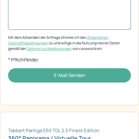
Mit dem Absenden der Anfrage stimme ich den
Allgemeinen
Geschäftsbedingungen
zu und willige in die Nutzung meiner Daten
gemäß der
Datenschutzbedingungen
von caraworld ein
* Pflichtfelder
E-Mail Senden
Tabbert Pantiga 550 TDL 2,5 Finest Edition
360° Panorama / Virtuelle Tour