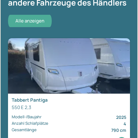
andere Fahrzeuge des Händlers
Alle anzeigen
Tabbert Pantiga
550 E 2,3
Modell-/Baujahr
2025
Anzahl Schlafplätze
4
Gesamtlänge
790 cm