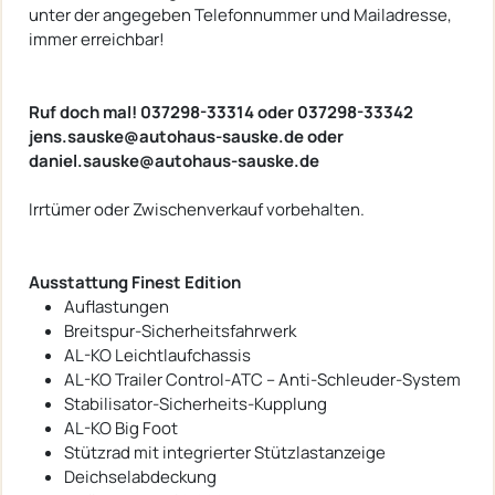
unter der angegeben Telefonnummer und Mailadresse,
immer erreichbar!
Ruf doch mal! 037298-33314 oder 037298-33342
jens.sauske@autohaus-sauske.de oder
daniel.sauske@autohaus-sauske.de
Irrtümer oder Zwischenverkauf vorbehalten.
Ausstattung Finest Edition
Auflastungen
Breitspur-Sicherheitsfahrwerk
AL-KO Leichtlaufchassis
AL-KO Trailer Control-ATC – Anti-Schleuder-System
Stabilisator-Sicherheits-Kupplung
AL-KO Big Foot
Stützrad mit integrierter Stützlastanzeige
Deichselabdeckung