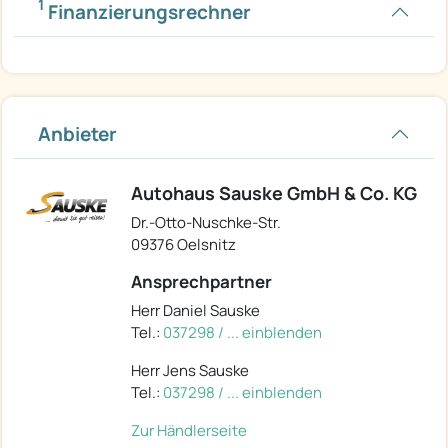
1
Finanzierungsrechner
Anbieter
Autohaus Sauske GmbH & Co. KG
Dr.-Otto-Nuschke-Str.
09376 Oelsnitz
Ansprechpartner
Herr Daniel Sauske
Tel.:
037298 / ... einblenden
Herr Jens Sauske
Tel.:
037298 / ... einblenden
Zur Händlerseite