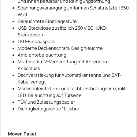
und innen befüllbar und Reinigungsöffnung
SpannungsversorgungUmformer/Schaltnetzteil 350
Watt
Beleuchtete Einstiegsstufe
USB-Steckdose zusätzlich 230 V SCHUKO-
Steckdosen
LED-Einbauspots
Moderne Deckenschrank Designleuchte
Ambientebeleuchtung
MultimediaTV-Vorbereitung mit Antennen-
Anschluss
Dachverstärkung für Automatikantenne und SAT-
Kabel verlegt
Markisenleiste linke und rechte Fahrzeugseite, inkl.
LED-Beleuchtung auf Türseite
TÜV und Zulassungspapier
Dichtigkeitsgarantie 10 Jahre
Mover-Paket