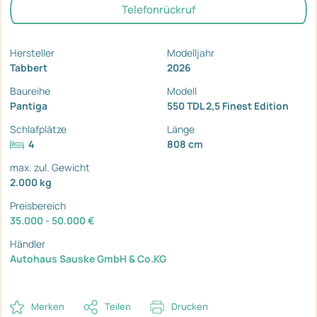
Telefonrückruf
Hersteller
Modelljahr
Tabbert
2026
Baureihe
Modell
Pantiga
550 TDL 2,5 Finest Edition
Schlafplätze
Länge
4
808 cm
max. zul. Gewicht
2.000 kg
Preisbereich
35.000 - 50.000 €
Händler
Autohaus Sauske GmbH & Co.KG
Merken
Teilen
Drucken