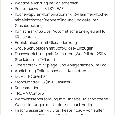
Wandbeleuchtung im Schlafbereich
Polsterauswahl: SILKY LEAF
Kocher-Spülen-Kombination inkl. 3-Flammen-Kocher
mit elektrischer Brennerzündung und geteilter
Glasabdeckung
Kühlschrank 133 Liter Automatische Energiewahl für
Kühlschrank
Edelstahlspüle mit Glasabdeckung
Große Schubladen mit Soft-Close-Einzügen
Duschvorrichtung mit Armaturen (Wegfall der 230 V-
Steckdose im T-Raum)
Oberschrank mit Spiegel und Ablageflächen, im Bad
Abdichtung Toilettenschacht Kassetten
DOMETIC drehbar
MonoControl CS (inkl. Gasfilter)
Rauchmelder
TRUMA Combi 6
Warmwasserversorgung mit Einhebel-Mischbatterie
Wasserleitungen mit Umluftschlauch verlegt
Frischwassertank 45 Liter, Festeinbau – von außen