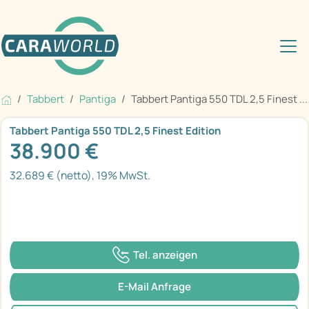
Tabbert
Pantiga
Tabbert Pantiga 550 TDL 2,5 Finest ...
Tabbert Pantiga 550 TDL 2,5 Finest Edition
38.900 €
32.689 € (netto), 19% MwSt.
Tel. anzeigen
E-Mail Anfrage