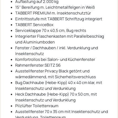
Auflastung auf 2.000 kg
15" Bereifung m. Leichtmetallfelgen in Weiß
TABBERT PREMIUM m. Insektenschutztür
Eintrittsstufe mit TABBERT Schriftzug integriert
TABBERT ServiceBox
Serviceklappe 70 x 40,5 cm, Bug rechts
Integrierter Flaschenkasten mit Parallelbeschlag
und Aluminiumboden
Fenster / Dachhauben / inkl. Verdunklung und
Insektenschutz
Komfortrollos bei Salon- und Küchenfenster
Rahmenfenster SEITZ S6
Ausstellfenster Privacy Black getönt und
wärmedämmend, mit Sicherheitsverschluss
Bug Dachhaube (Hebe-Kipp) 40 x 40 cm klar, mit
Insektenschutz und Verdunklung
Heck Dachhaube (Hebe-Kipp) 70 x 50 cm, mit
Insektenschutz und Verdunklung
Pilzlüfter Toilettenraum
Ausstellfenster 70 x 35 cm mit Insektenschutz und
Verdunklung, Toilettenraum