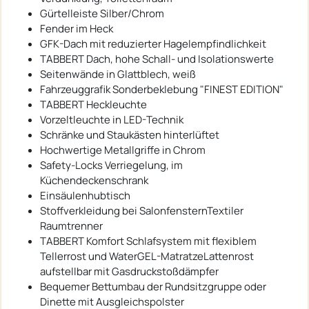
Gürtelleiste Silber/Chrom
Fender im Heck
GFK-Dach mit reduzierter Hagelempfindlichkeit
TABBERT Dach, hohe Schall- und Isolationswerte
Seitenwände in Glattblech, weiß
Fahrzeuggrafik Sonderbeklebung "FINEST EDITION"
TABBERT Heckleuchte
Vorzeltleuchte in LED-Technik
Schränke und Staukästen hinterlüftet
Hochwertige Metallgriffe in Chrom
Safety-Locks Verriegelung, im
Küchendeckenschrank
Einsäulenhubtisch
Stoffverkleidung bei SalonfensternTextiler
Raumtrenner
TABBERT Komfort Schlafsystem mit flexiblem
Tellerrost und WaterGEL-MatratzeLattenrost
aufstellbar mit Gasdruckstoßdämpfer
Bequemer Bettumbau der Rundsitzgruppe oder
Dinette mit Ausgleichspolster