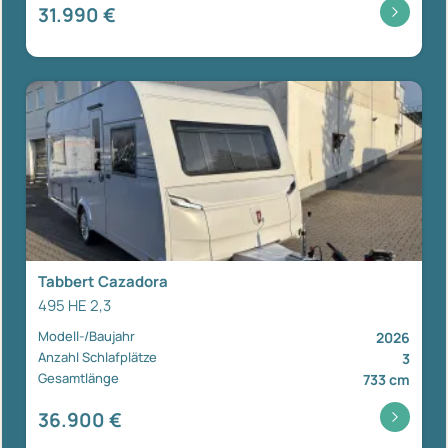
31.990 €
Tabbert Cazadora
495 HE 2,3
Modell-/Baujahr
2026
Anzahl Schlafplätze
3
Gesamtlänge
733 cm
36.900 €