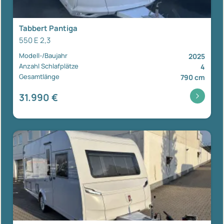
Tabbert Pantiga
550 E 2,3
Modell-/Baujahr
2025
Anzahl Schlafplätze
4
Gesamtlänge
790 cm
31.990 €