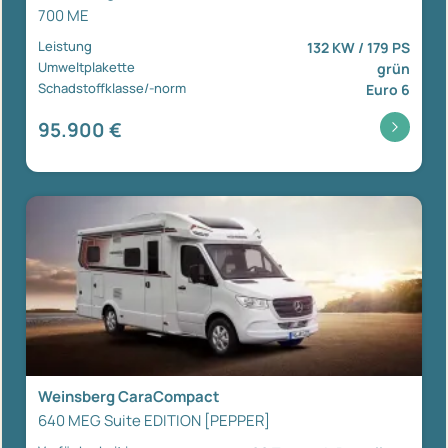
700 ME
Leistung
132 KW / 179 PS
Umweltplakette
grün
Schadstoffklasse/-norm
Euro 6
95.900 €
Weinsberg CaraCompact
640 MEG Suite EDITION [PEPPER]