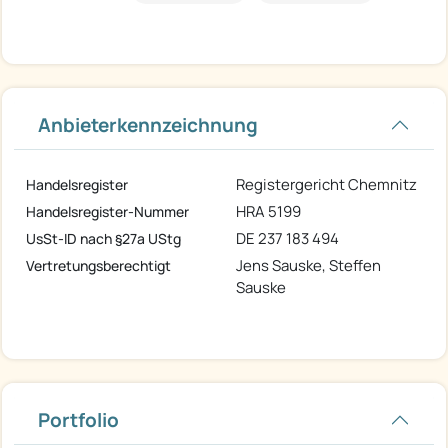
Anbieterkennzeichnung
Registergericht Chemnitz
Handelsregister
HRA 5199
Handelsregister-Nummer
DE 237 183 494
UsSt-ID nach §27a UStg
Jens Sauske, Steffen
Vertretungsberechtigt
Sauske
Portfolio