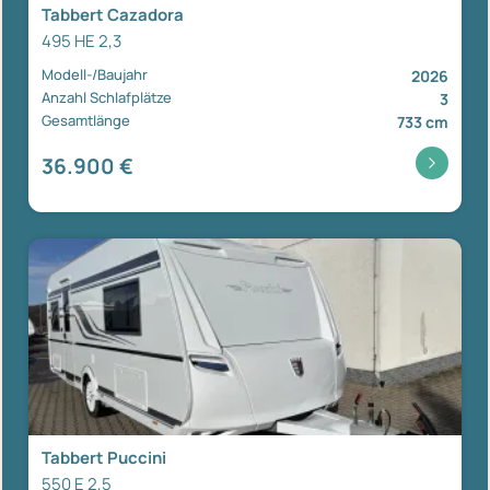
Tabbert Cazadora
495 HE 2,3
Modell-/Baujahr
2026
Anzahl Schlafplätze
3
Gesamtlänge
733 cm
36.900 €
Tabbert Puccini
550 E 2,5