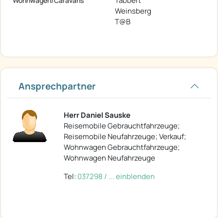
Tabbert
Wohnwagen/Caravans
Weinsberg
T@B
Ansprechpartner
Herr Daniel Sauske
Reisemobile Gebrauchtfahrzeuge;
Reisemobile Neufahrzeuge; Verkauf;
Wohnwagen Gebrauchtfahrzeuge;
Wohnwagen Neufahrzeuge
Tel:
037298 / ... einblenden