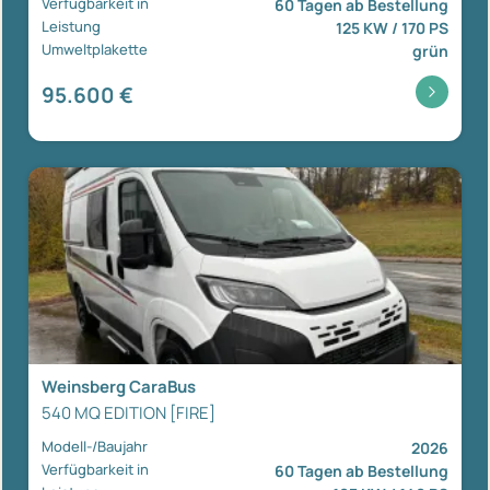
Verfügbarkeit in
60 Tagen ab Bestellung
Leistung
125 KW / 170 PS
Umweltplakette
grün
95.600 €
Weinsberg CaraBus
540 MQ EDITION [FIRE]
Modell-/Baujahr
2026
Verfügbarkeit in
60 Tagen ab Bestellung