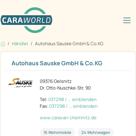
Händler
Autohaus Sauske GmbH & Co.KG
Autohaus Sauske GmbH & Co.KG
09376 Oelsnitz
Dr. Otto-Nuschke-Str. 90
Tel:
037298 / ... einblenden
Fax:
037298 / ... einblenden
www.caravan-chemnitz.de
16 Wohnmobile
24 Wohnwagen