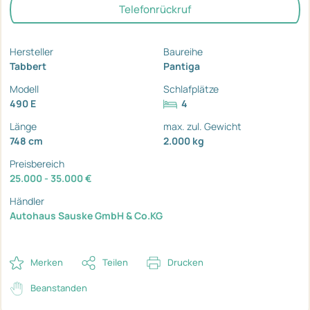
Telefonrückruf
Hersteller
Baureihe
Tabbert
Pantiga
Modell
Schlafplätze
490 E
4
Länge
max. zul. Gewicht
748 cm
2.000 kg
Preisbereich
25.000 - 35.000 €
Händler
Autohaus Sauske GmbH & Co.KG
Merken
Teilen
Drucken
Beanstanden