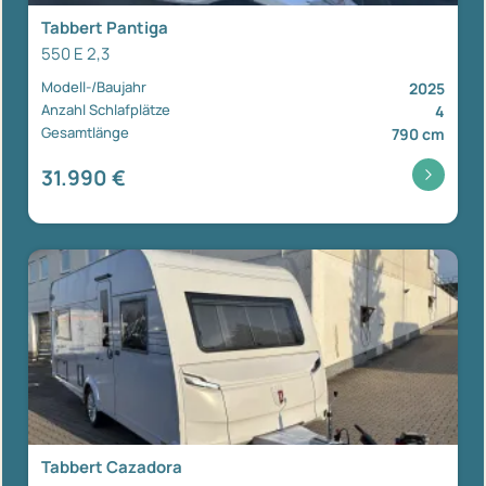
Tabbert Pantiga
550 E 2,3
Modell-/Baujahr
2025
Anzahl Schlafplätze
4
Gesamtlänge
790 cm
31.990 €
Tabbert Cazadora