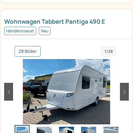
Wohnwagen Tabbert Pantiga 490 E
Händlerinserat
Neu
28 Bilder
1/28
zurück
weit