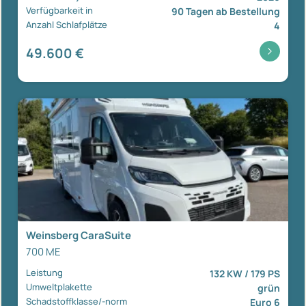
Verfügbarkeit in
90 Tagen ab Bestellung
Anzahl Schlafplätze
4
49.600 €
Weinsberg CaraSuite
700 ME
Leistung
132 KW / 179 PS
Umweltplakette
grün
Schadstoffklasse/-norm
Euro 6