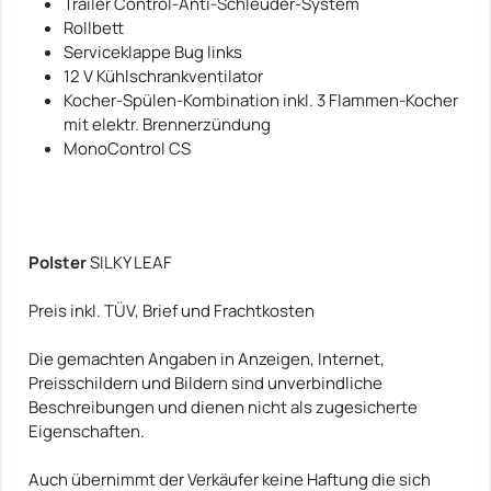
Trailer Control-Anti-Schleuder-System
Rollbett
Serviceklappe Bug links
12 V Kühlschrankventilator
Kocher-Spülen-Kombination inkl. 3 Flammen-Kocher
mit elektr. Brennerzündung
MonoControl CS
Polster
SILKY LEAF
Preis inkl. TÜV, Brief und Frachtkosten
Die gemachten Angaben in Anzeigen, Internet,
Preisschildern und Bildern sind unverbindliche
Beschreibungen und dienen nicht als zugesicherte
Eigenschaften.
Auch übernimmt der Verkäufer keine Haftung die sich