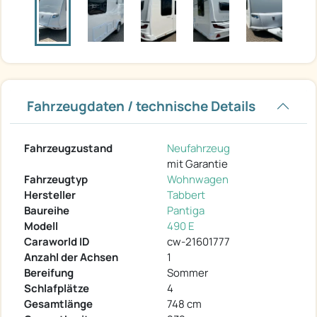
Fahrzeugdaten / technische Details
Fahrzeugzustand
Neufahrzeug
mit Garantie
Fahrzeugtyp
Wohnwagen
Hersteller
Tabbert
Baureihe
Pantiga
Modell
490 E
Caraworld ID
cw-21601777
Anzahl der Achsen
1
Bereifung
Sommer
Schlafplätze
4
Gesamtlänge
748 cm