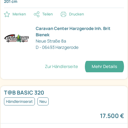
201 cm
Merken
Teilen
Drucken
Caravan Center Harzgerode Inh. Brit
Bienek
Neue Straße 8a
D - 06493 Harzgerode
Zur Händlerseite
Mehr Details
T@B BASIC 320
Händlerinserat
Neu
17.500 €