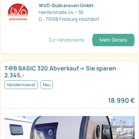
WVD-Südcaravan GmbH
Hanferstraße 24 + 30
D - 79108 Freiburg-Hochdorf
Zur Händlerseite
Mehr Details
T@B BASIC 320 Abverkauf-> Sie sparen
2.345,-
Händlerinserat
Neu
18.990 €