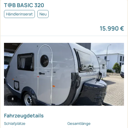
T@B BASIC 320
Händlerinserat
Neu
15.990 €
8
Fahrzeugdetails
Schlafplätze
Gesamtlänge