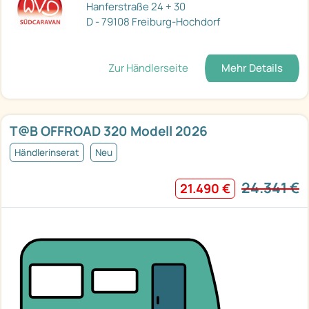
Hanferstraße 24 + 30
D - 79108 Freiburg-Hochdorf
Zur Händlerseite
Mehr Details
T@B OFFROAD 320 Modell 2026
Händlerinserat
Neu
24.341 €
21.490 €