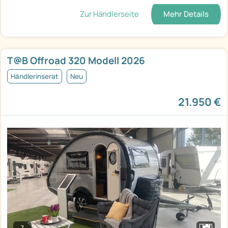
Zur Händlerseite
Mehr Details
T@B Offroad 320 Modell 2026
Händlerinserat
Neu
21.950 €
7