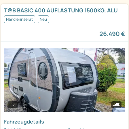
T@B BASIC 400 AUFLASTUNG 1500KG, ALU
Händlerinserat
Neu
26.490 €
12
Fahrzeugdetails