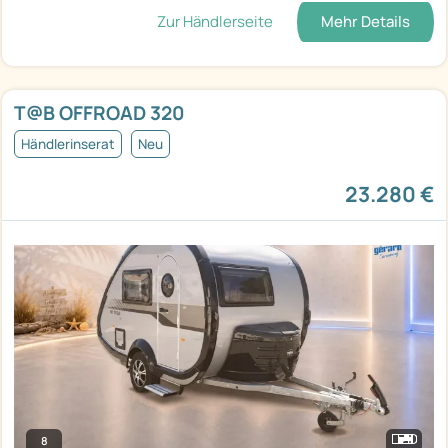
Zur Händlerseite
Mehr Details
T@B OFFROAD 320
Händlerinserat
Neu
23.280 €
8