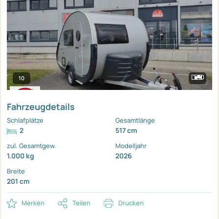
10
Fahrzeugdetails
Schlafplätze
Gesamtlänge
2
517 cm
zul. Gesamtgew.
Modelljahr
1.000 kg
2026
Breite
201 cm
Merken
Teilen
Drucken