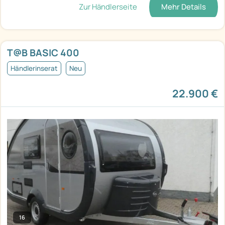
Zur Händlerseite
Mehr Details
T@B BASIC 400
Händlerinserat
Neu
22.900 €
16