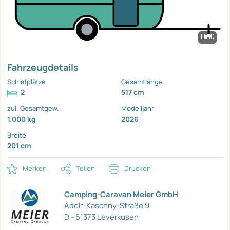
Fahrzeugdetails
Schlafplätze
Gesamtlänge
2
517 cm
zul. Gesamtgew.
Modelljahr
1.000 kg
2026
Breite
201 cm
Merken
Teilen
Drucken
Camping-Caravan Meier GmbH
Adolf-Kaschny-Straße 9
D - 51373 Leverkusen