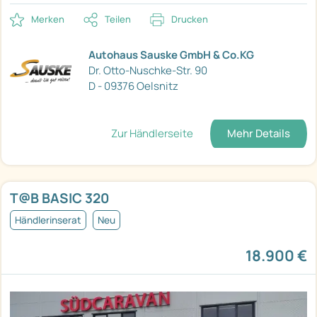
Merken
Teilen
Drucken
Autohaus Sauske GmbH & Co.KG
Dr. Otto-Nuschke-Str. 90
D - 09376 Oelsnitz
Zur Händlerseite
Mehr Details
T@B BASIC 320
Händlerinserat
Neu
18.900 €