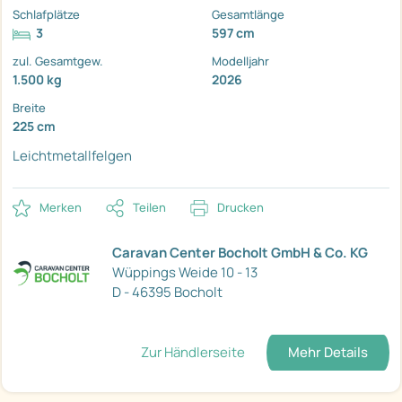
Schlafplätze
Gesamtlänge
3
597 cm
zul. Gesamtgew.
Modelljahr
1.500 kg
2026
Breite
225 cm
Leichtmetallfelgen
Merken
Teilen
Drucken
Caravan Center Bocholt GmbH & Co. KG
Wüppings Weide 10 - 13
D - 46395 Bocholt
Zur Händlerseite
Mehr Details