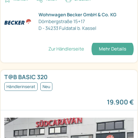
Wohnwagen Becker GmbH & Co. KG
Dörnbergstraße 15+17
D - 34233 Fuldatal b. Kassel
Zur Händlerseite
Mehr Details
T@B BASIC 320
Händlerinserat
Neu
19.900 €