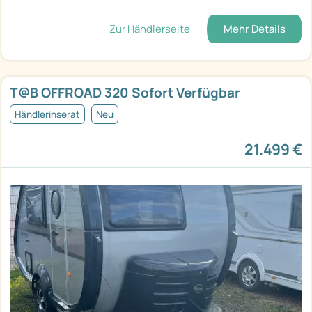
Zur Händlerseite
Mehr Details
T@B OFFROAD 320 Sofort Verfügbar
Händlerinserat
Neu
21.499 €