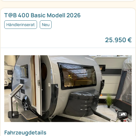
T@B 400 Basic Modell 2026
Händlerinserat
Neu
25.950 €
8
Fahrzeugdetails