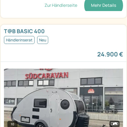
Zur Händlerseite
Mehr Details
T@B BASIC 400
Händlerinserat
Neu
24.900 €
10