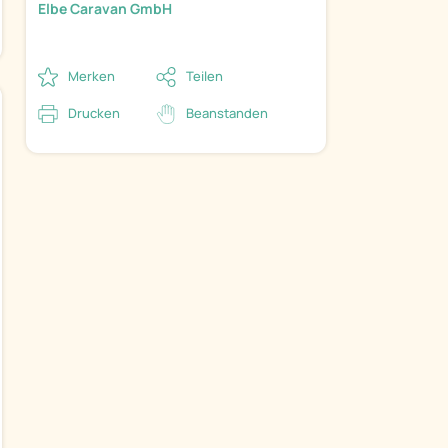
Elbe Caravan GmbH
Merken
Teilen
Drucken
Beanstanden