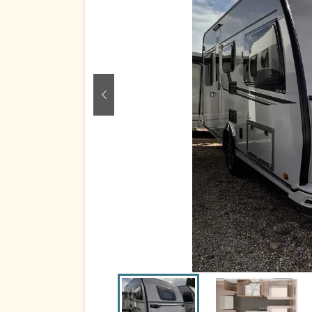
zurück