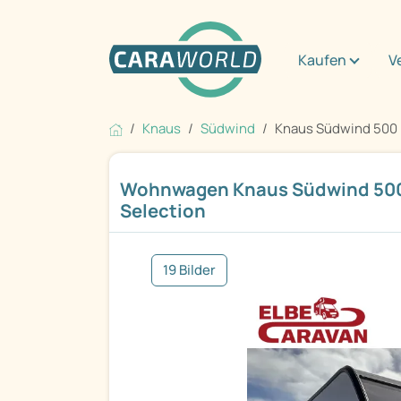
Kaufen
V
Knaus
Südwind
Knaus Südwind 500 
Wohnwagen Knaus Südwind 500
Selection
19 Bilder