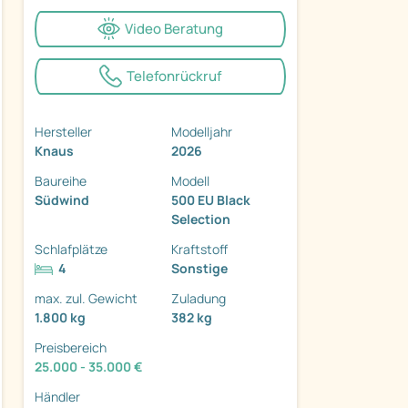
Video Beratung
Telefonrückruf
ter
Hersteller
Modelljahr
Knaus
2026
Baureihe
Modell
Südwind
500 EU Black
Selection
Schlafplätze
Kraftstoff
4
Sonstige
max. zul. Gewicht
Zuladung
1.800 kg
382 kg
Preisbereich
25.000 - 35.000 €
Händler