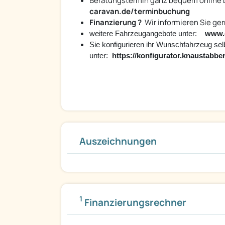
Beratungstermin ganz bequem online
caravan.de/terminbuchung
Finanzierung ?
Wir informieren Sie ge
weitere Fahrzeugangebote unter:
www.
Sie konfigurieren ihr Wunschfahrzeug sel
unter:
https://konfigurator.knaustabber
Auszeichnungen
1
Finanzierungsrechner