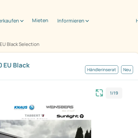
Mieten
erkaufen
Informieren
EU Black Selection
 EU Black
Händlerinserat
Neu
1/19