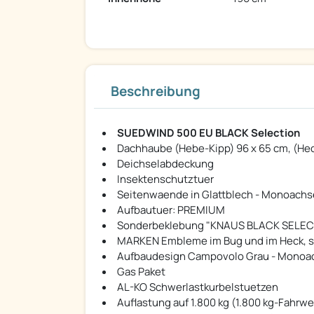
Beschreibung
SUEDWIND 500 EU BLACK Selection
Dachhaube (Hebe-Kipp) 96 x 65 cm, (He
Deichselabdeckung
Insektenschutztuer
Seitenwaende in Glattblech - Monoachs
Aufbautuer: PREMIUM
Sonderbeklebung "KNAUS BLACK SELEC
MARKEN Embleme im Bug und im Heck, 
Aufbaudesign Campovolo Grau - Monoa
Gas Paket
AL-KO Schwerlastkurbelstuetzen
Auflastung auf 1.800 kg (1.800 kg-Fahrwe