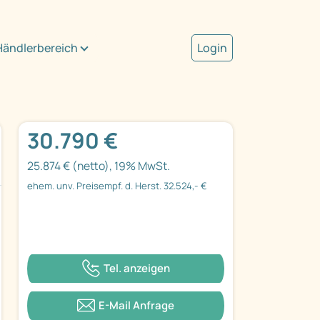
Händlerbereich
Login
30.790 €
25.874 € (netto), 19% MwSt.
ehem. unv. Preisempf. d. Herst. 32.524,- €
Tel. anzeigen
E-Mail Anfrage