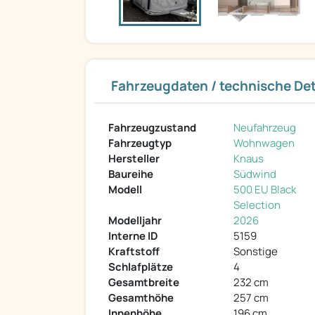
Fahrzeugdaten / technische Det
Fahrzeugzustand
Neufahrzeug
Fahrzeugtyp
Wohnwagen
Hersteller
Knaus
Baureihe
Südwind
Modell
500 EU Black
Selection
Modelljahr
2026
Interne ID
5159
Kraftstoff
Sonstige
Schlafplätze
4
Gesamtbreite
232 cm
Gesamthöhe
257 cm
Innenhöhe
196 cm