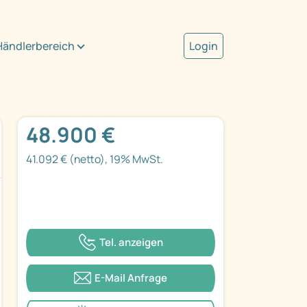
Händlerbereich
Login
48.900 €
41.092 € (netto), 19% MwSt.
Tel. anzeigen
E-Mail Anfrage