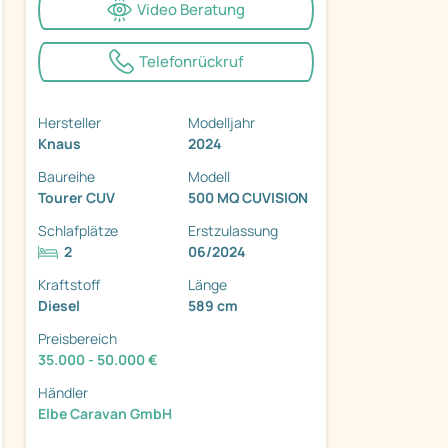
Video Beratung
Telefonrückruf
Hersteller
Modelljahr
Knaus
2024
ter
Baureihe
Modell
Tourer CUV
500 MQ CUVISION
Schlafplätze
Erstzulassung
2
06/2024
Kraftstoff
Länge
Diesel
589 cm
Preisbereich
35.000 - 50.000 €
Händler
Elbe Caravan GmbH