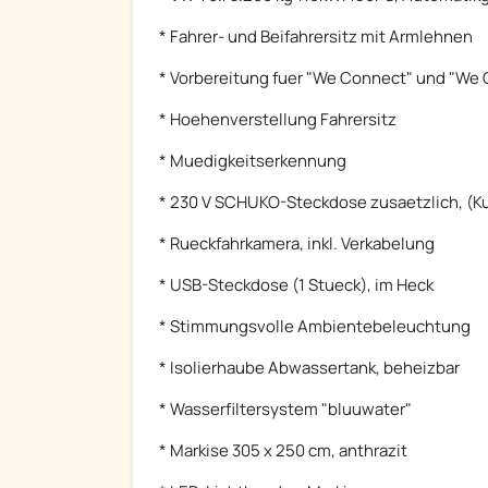
* Fahrer- und Beifahrersitz mit Armlehnen
* Vorbereitung fuer "We Connect" und "We 
* Hoehenverstellung Fahrersitz
* Muedigkeitserkennung
* 230 V SCHUKO-Steckdose zusaetzlich, (K
* Rueckfahrkamera, inkl. Verkabelung
* USB-Steckdose (1 Stueck), im Heck
* Stimmungsvolle Ambientebeleuchtung
* Isolierhaube Abwassertank, beheizbar
* Wasserfiltersystem "bluuwater"
* Markise 305 x 250 cm, anthrazit