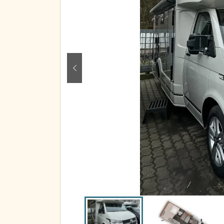
zurück