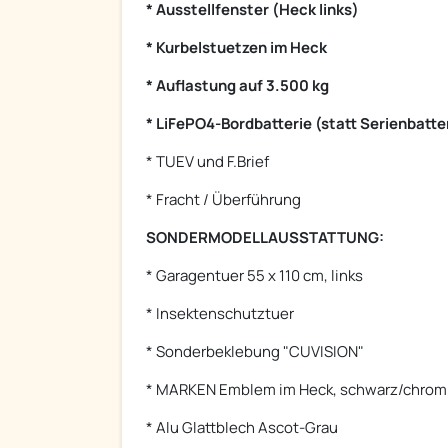
* Ausstellfenster (Heck links)
* Kurbelstuetzen im Heck
* Auflastung auf 3.500 kg
* LiFePO4-Bordbatterie (statt Serienbatte
* TUEV und F.Brief
* Fracht / Überführung
SONDERMODELLAUSSTATTUNG:
* Garagentuer 55 x 110 cm, links
* Insektenschutztuer
* Sonderbeklebung "CUVISION"
* MARKEN Emblem im Heck, schwarz/chrom
* Alu Glattblech Ascot-Grau