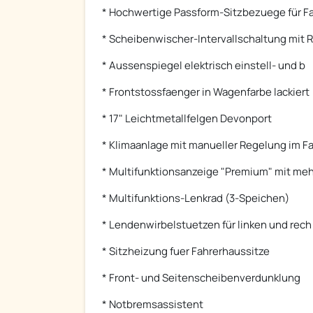
* Hochwertige Passform-Sitzbezuege für F
* Scheibenwischer-Intervallschaltung mit R
* Aussenspiegel elektrisch einstell- und b
* Frontstossfaenger in Wagenfarbe lackiert
* 17" Leichtmetallfelgen Devonport
* Klimaanlage mit manueller Regelung im F
* Multifunktionsanzeige "Premium" mit meh
* Multifunktions-Lenkrad (3-Speichen)
* Lendenwirbelstuetzen für linken und rech
* Sitzheizung fuer Fahrerhaussitze
* Front- und Seitenscheibenverdunklung
* Notbremsassistent