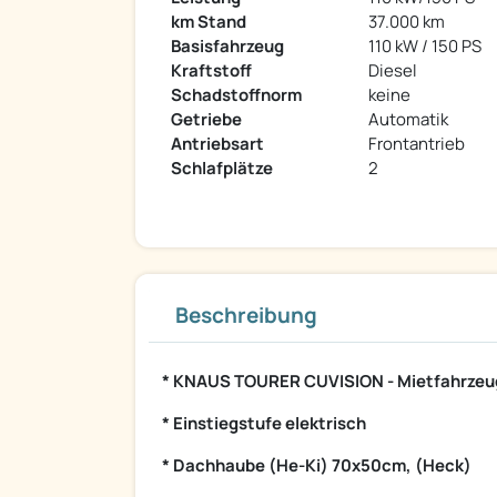
km Stand
37.000 km
Basisfahrzeug
110 kW / 150 PS
Kraftstoff
Diesel
Schadstoffnorm
keine
Getriebe
Automatik
Antriebsart
Frontantrieb
Schlafplätze
2
Beschreibung
* KNAUS TOURER CUVISION - Mietfahrzeug
* Einstiegstufe elektrisch
* Dachhaube (He-Ki) 70x50cm, (Heck)