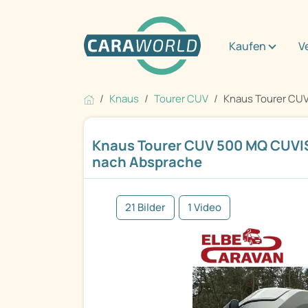
Kaufen
V
Knaus
Tourer CUV
Knaus Tourer CUV
Knaus Tourer CUV 500 MQ CUVI
nach Absprache
21 Bilder
1 Video