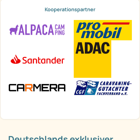
Kooperationspartner
Deutschlands exklusiver