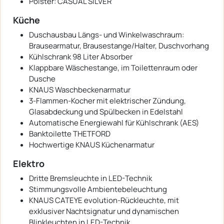
Polster: CASUAL SILVER
Küche
Duschausbau Längs- und Winkelwaschraum:
Brausearmatur, Brausestange/Halter, Duschvorhang
Kühlschrank 98 Liter Absorber
Klappbare Wäschestange, im Toilettenraum oder
Dusche
KNAUS Waschbeckenarmatur
3-Flammen-Kocher mit elektrischer Zündung,
Glasabdeckung und Spülbecken in Edelstahl
Automatische Energiewahl für Kühlschrank (AES)
Banktoilette THETFORD
Hochwertige KNAUS Küchenarmatur
Elektro
Dritte Bremsleuchte in LED-Technik
Stimmungsvolle Ambientebeleuchtung
KNAUS CATEYE evolution-Rückleuchte, mit
exklusiver Nachtsignatur und dynamischen
Blinkleuchten in LED-Technik