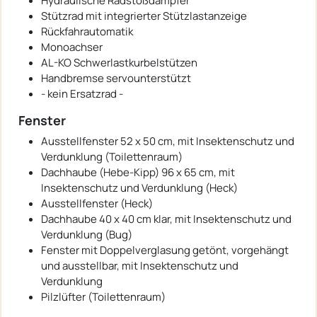
Hydraulische Radstoßdämpfer
Stützrad mit integrierter Stützlastanzeige
Rückfahrautomatik
Monoachser
AL-KO Schwerlastkurbelstützen
Handbremse servounterstützt
- kein Ersatzrad -
Fenster
Ausstellfenster 52 x 50 cm, mit Insektenschutz und
Verdunklung (Toilettenraum)
Dachhaube (Hebe-Kipp) 96 x 65 cm, mit
Insektenschutz und Verdunklung (Heck)
Ausstellfenster (Heck)
Dachhaube 40 x 40 cm klar, mit Insektenschutz und
Verdunklung (Bug)
Fenster mit Doppelverglasung getönt, vorgehängt
und ausstellbar, mit Insektenschutz und
Verdunklung
Pilzlüfter (Toilettenraum)