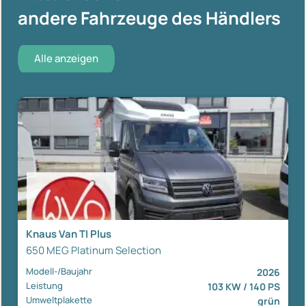
andere Fahrzeuge des Händlers
Alle anzeigen
Knaus Van TI Plus
650 MEG Platinum Selection
Modell-/Baujahr
2026
Leistung
103 KW / 140 PS
Umweltplakette
grün