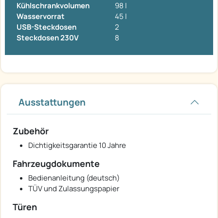
Kühlschrankvolumen
98 l
Wasservorrat
45 l
USB-Steckdosen
2
Steckdosen 230V
8
Ausstattungen
Zubehör
Dichtigkeitsgarantie 10 Jahre
Fahrzeugdokumente
Bedienanleitung (deutsch)
TÜV und Zulassungspapier
Türen