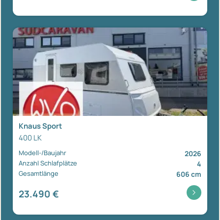
Knaus Sport
400 LK
Modell-/Baujahr
2026
Anzahl Schlafplätze
4
Gesamtlänge
606 cm
23.490 €