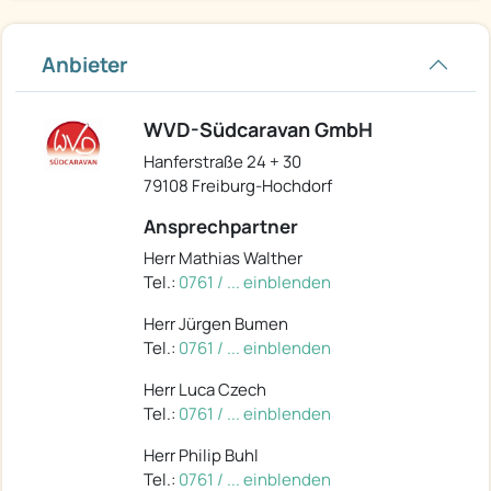
Anbieter
WVD-Südcaravan GmbH
Hanferstraße 24 + 30
79108 Freiburg-Hochdorf
Ansprechpartner
Herr Mathias Walther
Tel.:
0761 / ... einblenden
Herr Jürgen Bumen
Tel.:
0761 / ... einblenden
Herr Luca Czech
Tel.:
0761 / ... einblenden
Herr Philip Buhl
Tel.:
0761 / ... einblenden