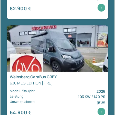
82.900 €
Weinsberg CaraBus GREY
630 MEG EDITION [FIRE]
Modell-/Baujahr
2026
Leistung
103 KW / 140 PS
Umweltplakette
grün
64.900 €