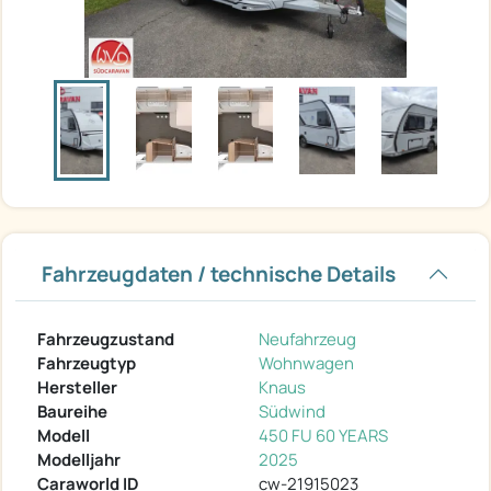
Fahrzeugdaten / technische Details
Fahrzeugzustand
Neufahrzeug
Fahrzeugtyp
Wohnwagen
Hersteller
Knaus
Baureihe
Südwind
Modell
450 FU 60 YEARS
Modelljahr
2025
Caraworld ID
cw-21915023