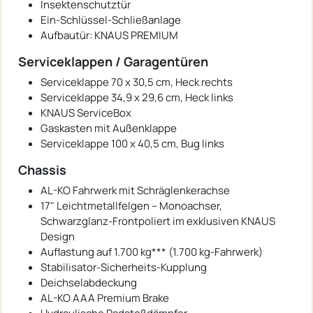
Insektenschutztür
Ein-Schlüssel-Schließanlage
Aufbautür: KNAUS PREMIUM
Serviceklappen / Garagentüren
Serviceklappe 70 x 30,5 cm, Heck rechts
Serviceklappe 34,9 x 29,6 cm, Heck links
KNAUS ServiceBox
Gaskasten mit Außenklappe
Serviceklappe 100 x 40,5 cm, Bug links
Chassis
AL-KO Fahrwerk mit Schräglenkerachse
17" Leichtmetallfelgen – Monoachser,
Schwarzglanz-Frontpoliert im exklusiven KNAUS
Design
Auflastung auf 1.700 kg*** (1.700 kg-Fahrwerk)
Stabilisator-Sicherheits-Kupplung
Deichselabdeckung
AL-KO AAA Premium Brake