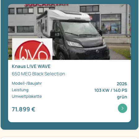
Knaus L!VE WAVE
650 MEG Black Selection
Modell-/Baujahr
2026
Leistung
103 KW / 140 PS
Umweltplakette
grün
71.899 €