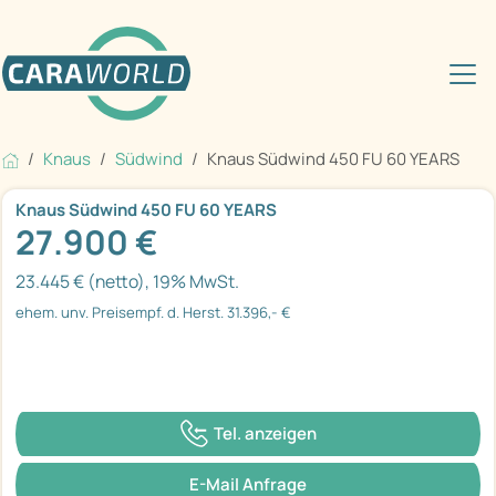
Knaus
Südwind
Knaus Südwind 450 FU 60 YEARS
Knaus Südwind 450 FU 60 YEARS
27.900 €
23.445 € (netto), 19% MwSt.
ehem. unv. Preisempf. d. Herst. 31.396,- €
Tel. anzeigen
E-Mail Anfrage