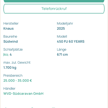
Telefonrückruf
Hersteller
Modelljahr
Knaus
2025
Baureihe
Modell
Südwind
450 FU 60 YEARS
Schlafplätze
Länge
4
671 cm
max. zul. Gewicht
1.700 kg
Preisbereich
25.000 - 35.000 €
Händler
WVD-Südcaravan GmbH