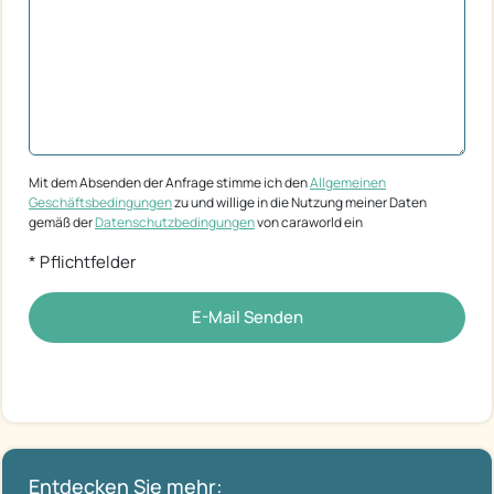
Mit dem Absenden der Anfrage stimme ich den
Allgemeinen
Geschäftsbedingungen
zu und willige in die Nutzung meiner Daten
gemäß der
Datenschutzbedingungen
von caraworld ein
* Pflichtfelder
E-Mail Senden
Entdecken Sie mehr: