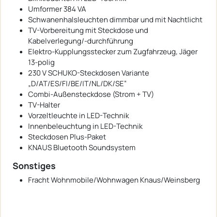
Umformer 384 VA
Schwanenhalsleuchten dimmbar und mit Nachtlicht
TV-Vorbereitung mit Steckdose und
Kabelverlegung/-durchführung
Elektro-Kupplungsstecker zum Zugfahrzeug, Jäger
13-polig
230 V SCHUKO-Steckdosen Variante
„D/AT/ES/FI/BE/IT/NL/DK/SE“
Combi-Außensteckdose (Strom + TV)
TV-Halter
Vorzeltleuchte in LED-Technik
Innenbeleuchtung in LED-Technik
Steckdosen Plus-Paket
KNAUS Bluetooth Soundsystem
Sonstiges
Fracht Wohnmobile/Wohnwagen Knaus/Weinsberg