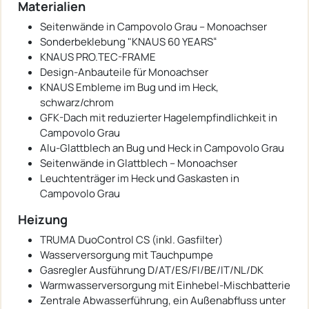
Materialien
Seitenwände in Campovolo Grau – Monoachser
Sonderbeklebung "KNAUS 60 YEARS“
KNAUS PRO.TEC-FRAME
Design-Anbauteile für Monoachser
KNAUS Embleme im Bug und im Heck,
schwarz/chrom
GFK-Dach mit reduzierter Hagelempfindlichkeit in
Campovolo Grau
Alu-Glattblech an Bug und Heck in Campovolo Grau
Seitenwände in Glattblech – Monoachser
Leuchtenträger im Heck und Gaskasten in
Campovolo Grau
Heizung
TRUMA DuoControl CS (inkl. Gasfilter)
Wasserversorgung mit Tauchpumpe
Gasregler Ausführung D/AT/ES/FI/BE/IT/NL/DK
Warmwasserversorgung mit Einhebel-Mischbatterie
Zentrale Abwasserführung, ein Außenabfluss unter