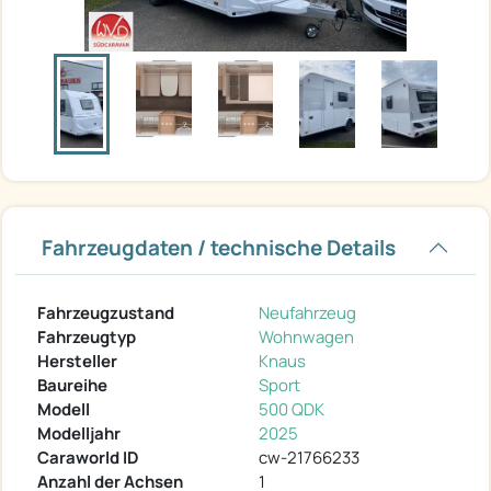
Fahrzeugdaten / technische Details
Fahrzeugzustand
Neufahrzeug
Fahrzeugtyp
Wohnwagen
Hersteller
Knaus
Baureihe
Sport
Modell
500 QDK
Modelljahr
2025
Caraworld ID
cw-21766233
Anzahl der Achsen
1