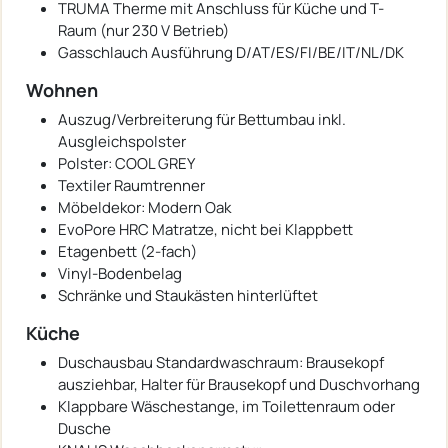
TRUMA Therme mit Anschluss für Küche und T-
Raum (nur 230 V Betrieb)
Gasschlauch Ausführung D/AT/ES/FI/BE/IT/NL/DK
Wohnen
Auszug/Verbreiterung für Bettumbau inkl.
Ausgleichspolster
Polster: COOL GREY
Textiler Raumtrenner
Möbeldekor: Modern Oak
EvoPore HRC Matratze, nicht bei Klappbett
Etagenbett (2-fach)
Vinyl-Bodenbelag
Schränke und Staukästen hinterlüftet
Küche
Duschausbau Standardwaschraum: Brausekopf
ausziehbar, Halter für Brausekopf und Duschvorhang
Klappbare Wäschestange, im Toilettenraum oder
Dusche