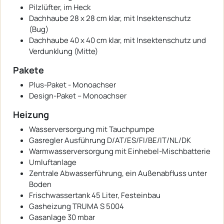
Pilzlüfter, im Heck
Dachhaube 28 x 28 cm klar, mit Insektenschutz
(Bug)
Dachhaube 40 x 40 cm klar, mit Insektenschutz und
Verdunklung (Mitte)
Pakete
Plus-Paket - Monoachser
Design-Paket – Monoachser
Heizung
Wasserversorgung mit Tauchpumpe
Gasregler Ausführung D/AT/ES/FI/BE/IT/NL/DK
Warmwasserversorgung mit Einhebel-Mischbatterie
Umluftanlage
Zentrale Abwasserführung, ein Außenabfluss unter
Boden
Frischwassertank 45 Liter, Festeinbau
Gasheizung TRUMA S 5004
Gasanlage 30 mbar