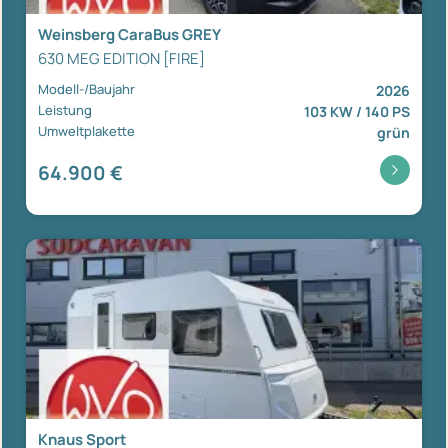
Weinsberg CaraBus GREY
630 MEG EDITION [FIRE]
Modell-/Baujahr
2026
Leistung
103 KW / 140 PS
Umweltplakette
grün
64.900 €
Knaus Sport