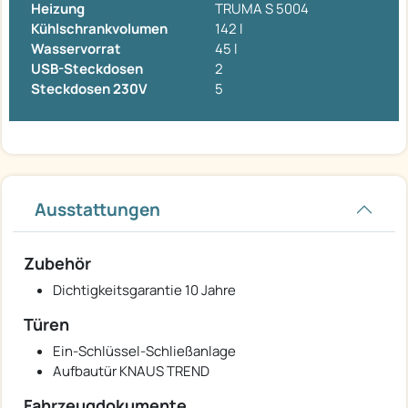
Heizung
TRUMA S 5004
Kühlschrankvolumen
142 l
Wasservorrat
45 l
USB-Steckdosen
2
Steckdosen 230V
5
Ausstattungen
Zubehör
Dichtigkeitsgarantie 10 Jahre
Türen
Ein-Schlüssel-Schließanlage
Aufbautür KNAUS TREND
Fahrzeugdokumente