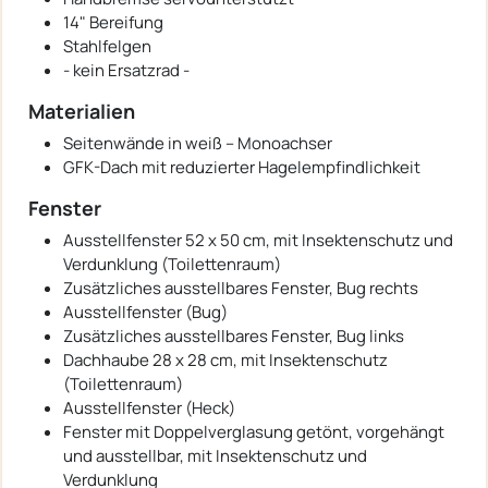
14" Bereifung
Stahlfelgen
- kein Ersatzrad -
Materialien
Seitenwände in weiß – Monoachser
GFK-Dach mit reduzierter Hagelempfindlichkeit
Fenster
Ausstellfenster 52 x 50 cm, mit Insektenschutz und
Verdunklung (Toilettenraum)
Zusätzliches ausstellbares Fenster, Bug rechts
Ausstellfenster (Bug)
Zusätzliches ausstellbares Fenster, Bug links
Dachhaube 28 x 28 cm, mit Insektenschutz
(Toilettenraum)
Ausstellfenster (Heck)
Fenster mit Doppelverglasung getönt, vorgehängt
und ausstellbar, mit Insektenschutz und
Verdunklung