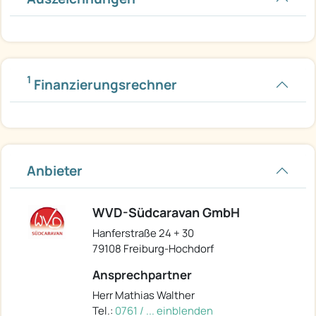
1
Finanzierungsrechner
Anbieter
WVD-Südcaravan GmbH
Hanferstraße 24 + 30
79108 Freiburg-Hochdorf
Ansprechpartner
Herr Mathias Walther
Tel.:
0761 / ... einblenden