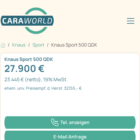
Knaus
Sport
Knaus Sport 500 QDK
Knaus Sport 500 QDK
27.900 €
23.445 € (netto), 19% MwSt.
ehem. unv. Preisempf. d. Herst. 32.155,- €
Tel. anzeigen
E-Mail Anfrage