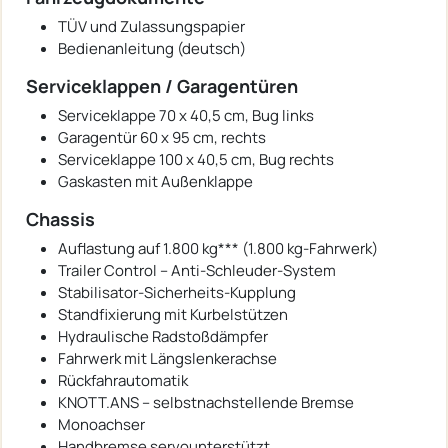
TÜV und Zulassungspapier
Bedienanleitung (deutsch)
Serviceklappen / Garagentüren
Serviceklappe 70 x 40,5 cm, Bug links
Garagentür 60 x 95 cm, rechts
Serviceklappe 100 x 40,5 cm, Bug rechts
Gaskasten mit Außenklappe
Chassis
Auflastung auf 1.800 kg*** (1.800 kg-Fahrwerk)
Trailer Control – Anti-Schleuder-System
Stabilisator-Sicherheits-Kupplung
Standfixierung mit Kurbelstützen
Hydraulische Radstoßdämpfer
Fahrwerk mit Längslenkerachse
Rückfahrautomatik
KNOTT.ANS – selbstnachstellende Bremse
Monoachser
Handbremse servounterstützt