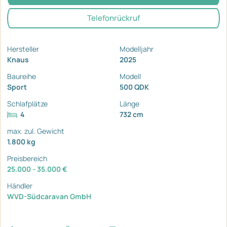
Telefonrückruf
Hersteller
Modelljahr
Knaus
2025
Baureihe
Modell
Sport
500 QDK
Schlafplätze
Länge
4
732 cm
max. zul. Gewicht
1.800 kg
Preisbereich
25.000 - 35.000 €
Händler
WVD-Südcaravan GmbH