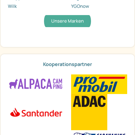
Wilk
YGOnow
Unsere Marken
Kooperationspartner