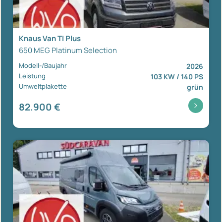
Knaus Van TI Plus
650 MEG Platinum Selection
Modell-/Baujahr
2026
Leistung
103 KW / 140 PS
Umweltplakette
grün
82.900 €