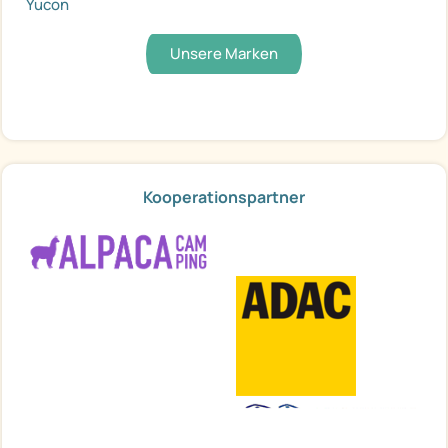
Yucon
Unsere Marken
Kooperationspartner