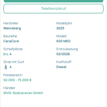
Telefonrückruf
Hersteller
Modelljahr
Weinsberg
2023
Baureihe
Modell
CaraCore
650 MEG
Schlafplätze
Erstzulassung
4
02/2026
Sitze mit Gurt
Kraftstoff
4
Diesel
Preisbereich
50.000 - 75.000 €
Händler
WVD-Südcaravan GmbH