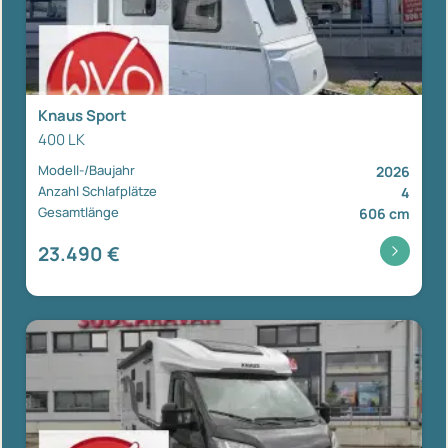
Knaus Sport
400 LK
Modell-/Baujahr
2026
Anzahl Schlafplätze
4
Gesamtlänge
606 cm
23.490 €