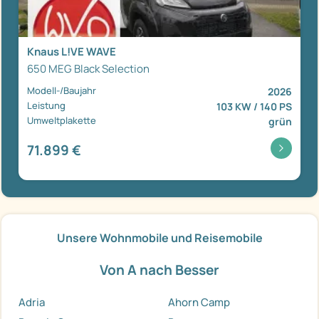
Knaus L!VE WAVE
650 MEG Black Selection
Modell-/Baujahr
2026
Leistung
103 KW / 140 PS
Umweltplakette
grün
71.899 €
Unsere Wohnmobile und Reisemobile
Von A nach Besser
Adria
Ahorn Camp