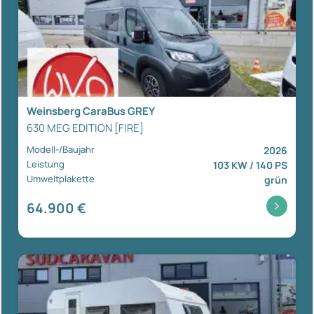
Weinsberg CaraBus GREY
630 MEG EDITION [FIRE]
Modell-/Baujahr
2026
Leistung
103 KW / 140 PS
Umweltplakette
grün
64.900 €