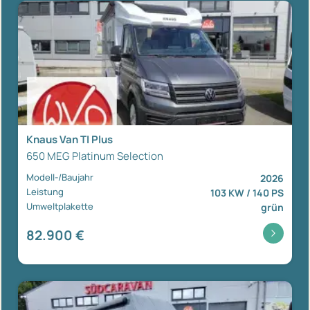
Knaus Van TI Plus
650 MEG Platinum Selection
Modell-/Baujahr
2026
Leistung
103 KW / 140 PS
Umweltplakette
grün
82.900 €