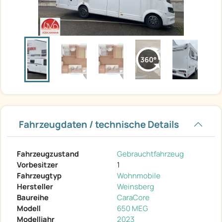
Fahrzeugdaten / technische Details
Fahrzeugzustand
Gebrauchtfahrzeug
Vorbesitzer
1
Fahrzeugtyp
Wohnmobile
Hersteller
Weinsberg
Baureihe
CaraCore
Modell
650 MEG
Modelljahr
2023