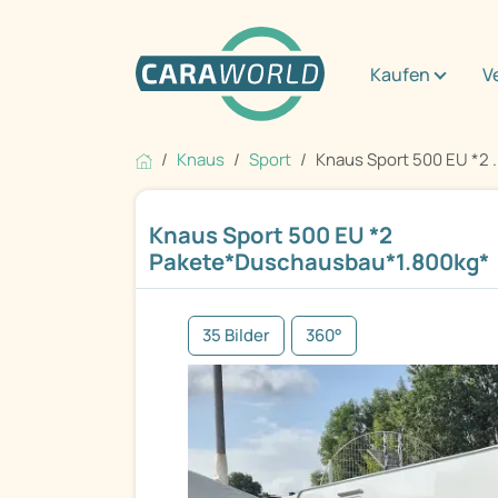
Kaufen
V
Knaus
Sport
Knaus Sport 500 EU *2 .
Knaus Sport 500 EU *2
Pakete*Duschausbau*1.800kg*
35 Bilder
360°