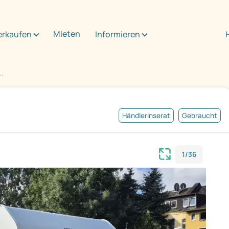
Mieten
erkaufen
Informieren
..
Händlerinserat
Gebraucht
1/36