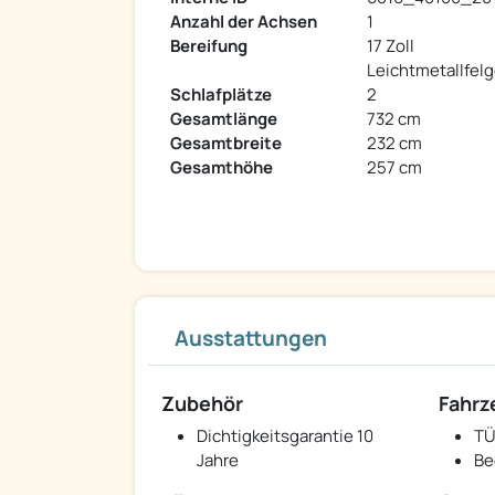
Anzahl der Achsen
1
Bereifung
17 Zoll
Leichtmetallfel
Schlafplätze
2
Gesamtlänge
732 cm
Gesamtbreite
232 cm
Gesamthöhe
257 cm
Ausstattungen
Zubehör
Fahr
Dichtigkeitsgarantie 10
TÜ
Jahre
Be