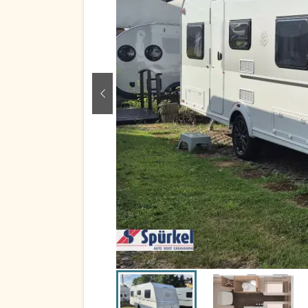
zurück