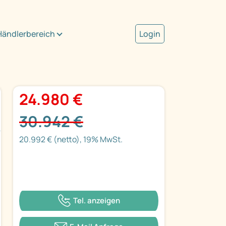
Händlerbereich
Login
24.980 €
30.942 €
20.992 € (netto), 19% MwSt.
Tel. anzeigen