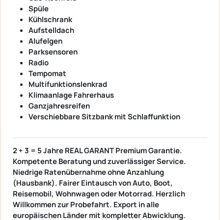
Spüle
Kühlschrank
Aufstelldach
Alufelgen
Parksensoren
Radio
Tempomat
Multifunktionslenkrad
Klimaanlage Fahrerhaus
Ganzjahresreifen
Verschiebbare Sitzbank mit Schlaffunktion
2 + 3 = 5 Jahre REAL GARANT Premium Garantie.
Kompetente Beratung und zuverlässiger Service.
Niedrige Ratenübernahme ohne Anzahlung
(Hausbank). Fairer Eintausch von Auto, Boot,
Reisemobil, Wohnwagen oder Motorrad. Herzlich
Willkommen zur Probefahrt. Export in alle
europäischen Länder mit kompletter Abwicklung.