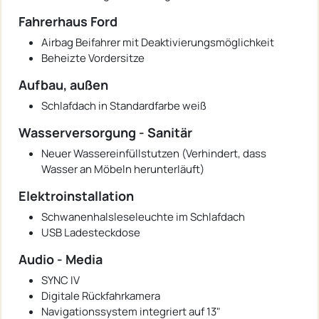
Fahrerhaus Ford
Airbag Beifahrer mit Deaktivierungsmöglichkeit
Beheizte Vordersitze
Aufbau, außen
Schlafdach in Standardfarbe weiß
Wasserversorgung - Sanitär
Neuer Wassereinfüllstutzen (Verhindert, dass
Wasser an Möbeln herunterläuft)
Elektroinstallation
Schwanenhalsleseleuchte im Schlafdach
USB Ladesteckdose
Audio - Media
SYNC IV
Digitale Rückfahrkamera
Navigationssystem integriert auf 13"