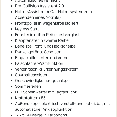
Automatisches Fernlicht
Pre-Collision Assistent 2.0
Notruf-Assistent (eCall Notrufsystem zum
Absenden eines Notrufs)
Frontspoiler in Wagenfarbe lackiert
Keyless Start
Fenster in dritter Reihe festverglast
Klappfenster in zweiter Reihe
Beheizte Front- und Heckscheibe
Dunkel getönte Scheiben
Einparkhilfe hinten und vorne
Falschfahrer-Warnfunktion
Verkehrsschild-Erkennungssystem
Spurhalteassistent
Geschwindigkeitsregelanlage
Sommerreifen
LED Scheinwerfer mit Tagfahrlicht
Kraftstofftank 55 L
Außenspiegel elektrisch verstell- und beheizbar, mit
automatischer Anklappfunktion
17 Zoll Alufelge in Karbongrau