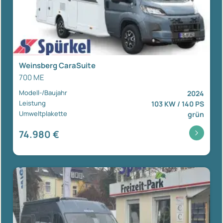
Weinsberg CaraSuite
700 ME
Modell-/Baujahr
2024
Leistung
103 KW / 140 PS
Umweltplakette
grün
74.980 €