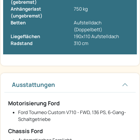
(gebremst)
Anhängerlast
750 kg
(ungebremst)
Betten
Aufstelldach
(Doppelbett)
Liegeflächen
190x110 Aufstelldach
Radstand
310 cm
Ausstattungen
Motorisierung Ford
Ford Tourneo Custom V710 - FWD, 136 PS, 6-Gang-
Schaltgetriebe
Chassis Ford