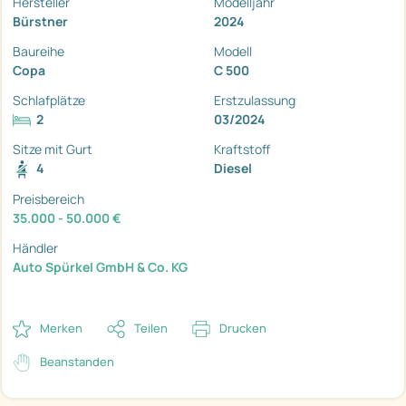
Hersteller
Modelljahr
Bürstner
2024
Baureihe
Modell
Copa
C 500
Schlafplätze
Erstzulassung
2
03/2024
Sitze mit Gurt
Kraftstoff
4
Diesel
Preisbereich
35.000 - 50.000 €
Händler
Auto Spürkel GmbH & Co. KG
Merken
Teilen
Drucken
Beanstanden