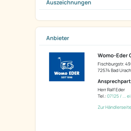
Auszeichnungen
Anbieter
Womo-Eder
Fischburgstr. 49
72574 Bad Urac
Ansprechpart
Herr Ralf Eder
Tel.:
07125 / ... 
Zur Händlerseit