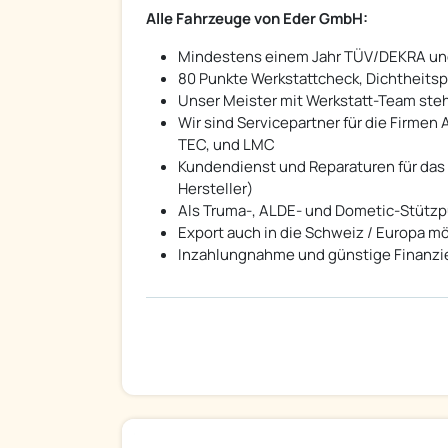
Alle Fahrzeuge von Eder GmbH:
Mindestens einem Jahr TÜV/DEKRA un
80 Punkte Werkstattcheck, Dichtheits
Unser Meister mit Werkstatt-Team steh
Wir sind Servicepartner für die Firmen A
TEC, und LMC
Kundendienst und Reparaturen für das 
Hersteller)
Als Truma-, ALDE- und Dometic-Stützp
Export auch in die Schweiz / Europa m
Inzahlungnahme und günstige Finanzie