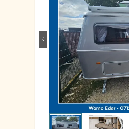
zurück