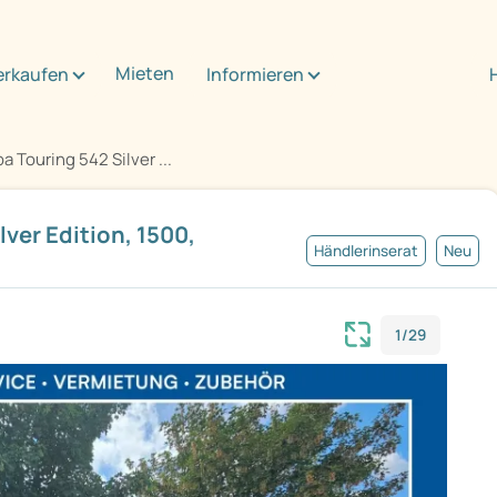
Mieten
erkaufen
Informieren
a Touring 542 Silver ...
lver Edition, 1500,
Händlerinserat
Neu
1/29