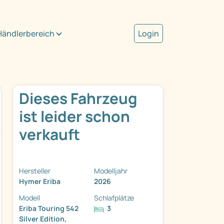
Händlerbereich
Login
Dieses Fahrzeug
ist leider schon
verkauft
Hersteller
Modelljahr
Hymer Eriba
2026
Modell
Schlafplätze
Eriba Touring 542
3
Silver Edition,