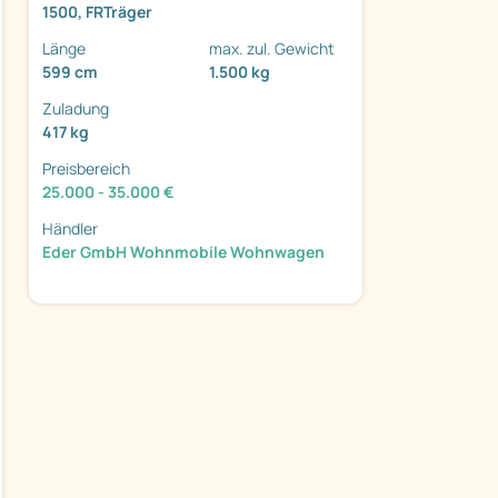
1500, FRTräger
Länge
max. zul. Gewicht
599 cm
1.500 kg
Zuladung
417 kg
ter
Preisbereich
25.000 - 35.000 €
Händler
Eder GmbH Wohnmobile Wohnwagen