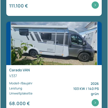
111.100 €
Carado VAN
V337
Modell-/Baujahr
2026
Leistung
103 KW / 140 PS
Umweltplakette
grün
68.000 €