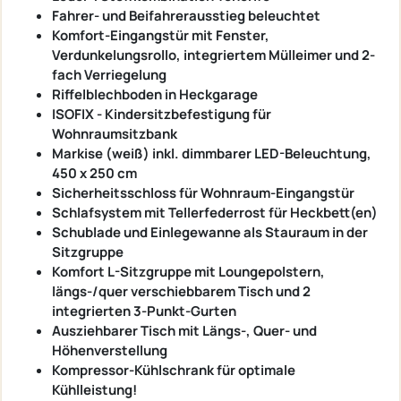
Fahrer- und Beifahrerausstieg beleuchtet
Komfort-Eingangstür mit Fenster,
Verdunkelungsrollo, integriertem Mülleimer und 2-
fach Verriegelung
Riffelblechboden in Heckgarage
ISOFIX - Kindersitzbefestigung für
Wohnraumsitzbank
Markise (weiß) inkl. dimmbarer LED-Beleuchtung,
450 x 250 cm
Sicherheitsschloss für Wohnraum-Eingangstür
Schlafsystem mit Tellerfederrost für Heckbett(en)
Schublade und Einlegewanne als Stauraum in der
Sitzgruppe
Komfort L-Sitzgruppe mit Loungepolstern,
längs-/quer verschiebbarem Tisch und 2
integrierten 3-Punkt-Gurten
Ausziehbarer Tisch mit Längs-, Quer- und
Höhenverstellung
Kompressor-Kühlschrank für optimale
Kühlleistung!