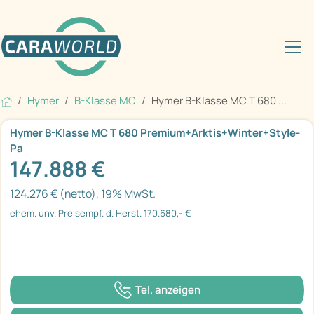
Hymer
B-Klasse MC
Hymer B-Klasse MC T 680 ...
Hymer B-Klasse MC T 680 Premium+Arktis+Winter+Style-
Pa
147.888 €
124.276 € (netto), 19% MwSt.
ehem. unv. Preisempf. d. Herst. 170.680,- €
Tel. anzeigen