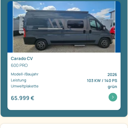
Carado CV
600 PRO
Modell-/Baujahr
2026
Leistung
103 KW / 140 PS
Umweltplakette
grün
65.999 €