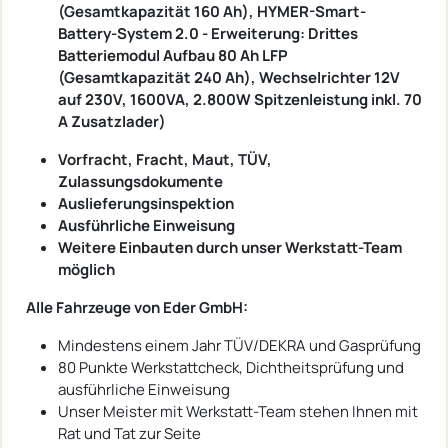
(Gesamtkapazität 160 Ah), HYMER-Smart-
Battery-System 2.0 - Erweiterung: Drittes
Batteriemodul Aufbau 80 Ah LFP
(Gesamtkapazität 240 Ah), Wechselrichter 12V
auf 230V, 1600VA, 2.800W Spitzenleistung inkl. 70
A Zusatzlader)
Vorfracht, Fracht, Maut, TÜV,
Zulassungsdokumente
Auslieferungsinspektion
Ausführliche Einweisung
Weitere Einbauten durch unser Werkstatt-Team
möglich
Alle Fahrzeuge von Eder GmbH:
Mindestens einem Jahr TÜV/DEKRA und Gasprüfung
80 Punkte Werkstattcheck, Dichtheitsprüfung und
ausführliche Einweisung
Unser Meister mit Werkstatt-Team stehen Ihnen mit
Rat und Tat zur Seite