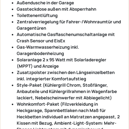
Außendusche in der Garage
Gassteckdose außen mit Absperrhahn
Toilettenentlüftung
Zentralverriegelung für Fahrer-/Wohnraumtür und
Garagentüren
Automatische Gasflaschenumschaltanlage mit
Crash Sensor und EisEx
Gas-Warmwasserheizung inkl.
Garagenbodenheizung
Solaranlage 2 x 95 Watt mit Solarladeregler
(MPPT) und Anzeige
Zusatzpolster zwischen den Längseinzelbetten
inkl. integrierter Komfortaufstieg
Style-Paket (Kühlergrill Chrom, Stoßfänger,
Anbauteile und Kühlergrillrahmen in Wagenfarbe
lackiert, Nebelscheinwerfer mit Abbiegelicht)
Wohnkomfort-Paket (Filzverkleidung in
Heckgarage, Spannbettlaken nach Maß für
Heckbetten individuell an Matratzen angepasst, 2
Kissen mit Bezug, Ambient-Light-System: Mehr-