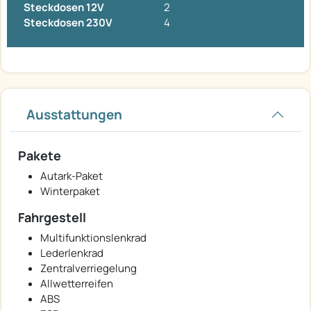
Steckdosen 12V
2
Steckdosen 230V
4
Ausstattungen
Pakete
Autark-Paket
Winterpaket
Fahrgestell
Multifunktionslenkrad
Lederlenkrad
Zentralverriegelung
Allwetterreifen
ABS