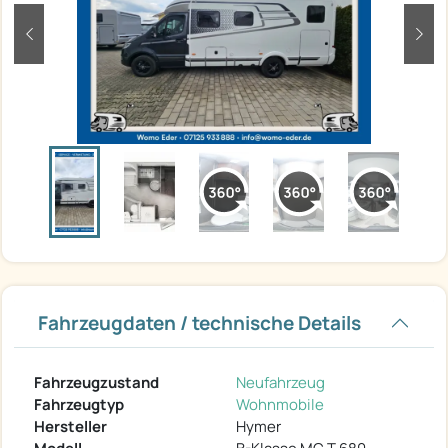
zurück
weit
Fahrzeugdaten / technische Details
Fahrzeugzustand
Neufahrzeug
Fahrzeugtyp
Wohnmobile
Hersteller
Hymer