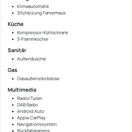
Klimaautomatik
Sitzheizung Fahrerhaus
Küche
Kompressor-Kühlschrank
3-Flammkocher
Sanitär
Außendusche
Gas
Gasaußensteckdose
Multimedia
Radio/Tuner
DAB Radio
Android Auto
Apple CarPlay
Navigationssystem
Rückfahrkamera