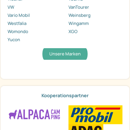
VW
VanTourer
Vario Mobil
Weinsberg
Westfalia
Wingamm
Womondo
XGO
Yucon
Unsere Marken
Kooperationspartner