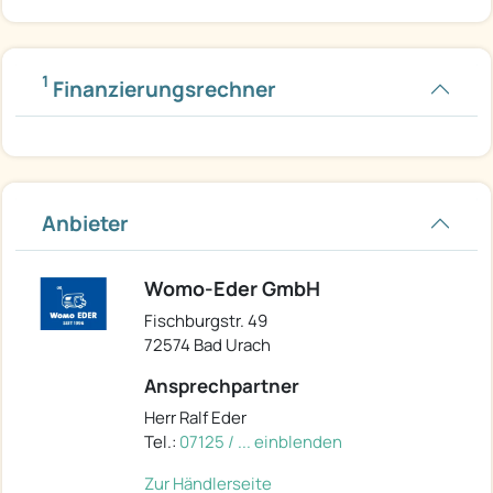
1
Finanzierungsrechner
Anbieter
Womo-Eder GmbH
Fischburgstr. 49
72574 Bad Urach
Ansprechpartner
Herr Ralf Eder
Tel.:
07125 / ... einblenden
Zur Händlerseite