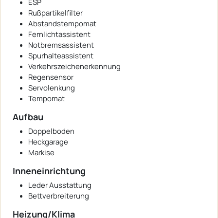
ESP
Rußpartikelfilter
Abstandstempomat
Fernlichtassistent
Notbremsassistent
Spurhalteassistent
Verkehrszeichenerkennung
Regensensor
Servolenkung
Tempomat
Aufbau
Doppelboden
Heckgarage
Markise
Inneneinrichtung
Leder Ausstattung
Bettverbreiterung
Heizung/Klima