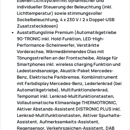
Ebenen Lichtsystem mit dynamischer und
individueller Steuerung der Beleuchtung (inkl.
Lichttemperatur) sowie stimmungsvoller
Sockelbeleuchtung, 4 x 230 V / 2 x Doppel-USB
Zusatzsteckdosen)
Ausstattungslinie Premium (Automatikgetriebe
9G-TRONIC inkl. Hold-Funktion, LED-High-
Performance-Scheinwerfer, Verstärkte
Vorderachse, Wärmedämmendes Glas mit
Tönungsstreifen an der Frontscheibe, Ablage für
Smartphones inkl. wireless charging Funktion und
Ladestandsanzeige, Akustik-Paket Mercedes-
Benz, Elektrische Parkbremse, Kombiinstrument
mit Farbdisplay Mercedes-Benz, Lederlenkrad (bei
Automatikgetriebe), Multifunktionslenkrad,
Tempomat inkl. Lenkrad-Multifunktionstasten,
Vollautomatische Klimaanlage THERMOTRONIC,
Aktiver Abstands-Assistent DISTRONIC PLUS inkl.
Lenkrad-Multifunktionstasten, Aktiver Spurhalte-
Assistent, Aufmerksamkeits-Assistent,
Regensensor, Verkehrszeichen-Assistent, DAB