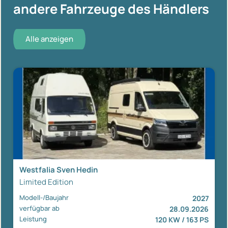
andere Fahrzeuge des Händlers
Alle anzeigen
Westfalia Sven Hedin
Limited Edition
Modell-/Baujahr
2027
verfügbar ab
28.09.2026
Leistung
120 KW / 163 PS