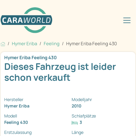
Hymer Eriba
Feeling
Hymer Eriba Feeling 430
Hymer Eriba Feeling 430
Dieses Fahrzeug ist leider
schon verkauft
Hersteller
Modelljahr
Hymer Eriba
2010
Modell
Schlafplätze
Feeling 430
3
Erstzulassung
Länge