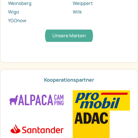
Weinsberg
Weippert
Wigo
Wilk
YGOnow
Unsere Marken
Kooperationspartner