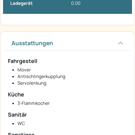
Ladegerät
0.00
Ausstattungen
Fahrgestell
Mover
Antischlingerkupplung
Servolenkung
Küche
3-Flammkocher
Sanitär
WC
Sonstiges