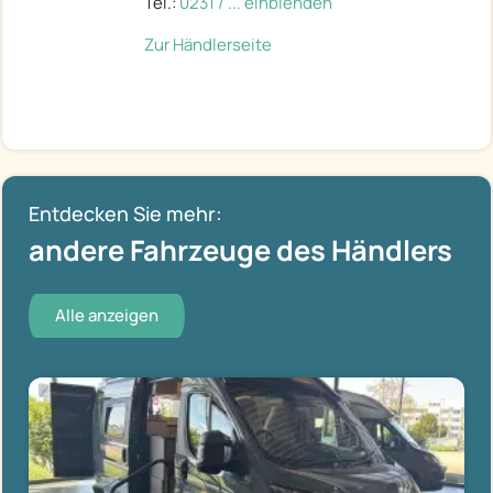
Tel.:
0231 / ... einblenden
Zur Händlerseite
Entdecken Sie mehr:
andere Fahrzeuge des Händlers
Alle anzeigen