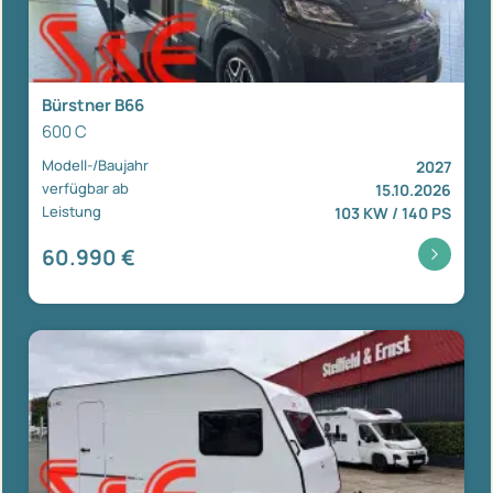
Bürstner B66
600 C
Modell-/Baujahr
2027
verfügbar ab
15.10.2026
Leistung
103 KW / 140 PS
60.990 €