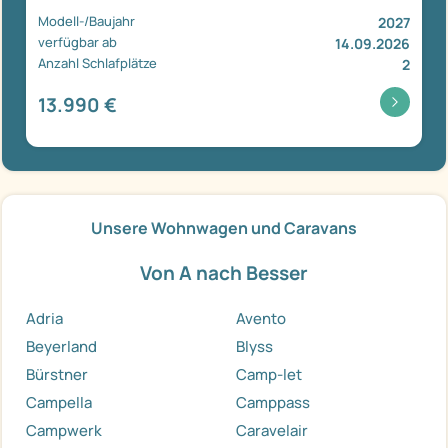
Modell-/Baujahr
2027
verfügbar ab
14.09.2026
Anzahl Schlafplätze
2
13.990 €
Unsere Wohnwagen und Caravans
Von A nach Besser
Adria
Avento
Beyerland
Blyss
Bürstner
Camp-let
Campella
Camppass
Campwerk
Caravelair