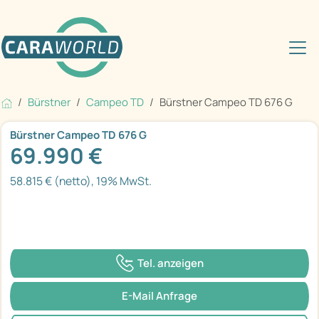
Bürstner
Campeo TD
Bürstner Campeo TD 676 G
Bürstner Campeo TD 676 G
69.990 €
58.815 € (netto), 19% MwSt.
Tel. anzeigen
E-Mail Anfrage