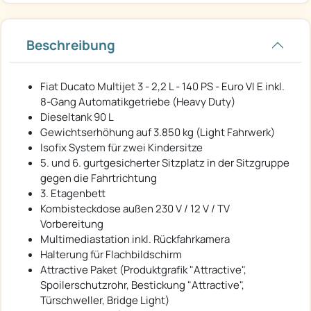
Beschreibung
Fiat Ducato Multijet 3 - 2,2 L - 140 PS - Euro VI E inkl.
8-Gang Automatikgetriebe (Heavy Duty)
Dieseltank 90 L
Gewichtserhöhung auf 3.850 kg (Light Fahrwerk)
Isofix System für zwei Kindersitze
5. und 6. gurtgesicherter Sitzplatz in der Sitzgruppe
gegen die Fahrtrichtung
3. Etagenbett
Kombisteckdose außen 230 V / 12 V / TV
Vorbereitung
Multimediastation inkl. Rückfahrkamera
Halterung für Flachbildschirm
Attractive Paket (Produktgrafik "Attractive",
Spoilerschutzrohr, Bestickung "Attractive",
Türschweller, Bridge Light)