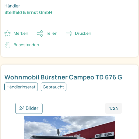
Händler
Stellfeld & Ernst GmbH
Merken
Teilen
Drucken
Beanstanden
Wohnmobil Bürstner Campeo TD 676 G
Händlerinserat
Gebraucht
24 Bilder
1/24