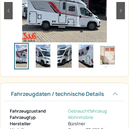
zurück
weit
Fahrzeugdaten / technische Details
Fahrzeugzustand
Gebrauchtfahrzeug
Fahrzeugtyp
Wohnmobile
Hersteller
Bürstner