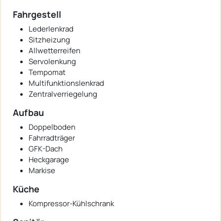
Fahrgestell
Lederlenkrad
Sitzheizung
Allwetterreifen
Servolenkung
Tempomat
Multifunktionslenkrad
Zentralverriegelung
Aufbau
Doppelboden
Fahrradträger
GFK-Dach
Heckgarage
Markise
Küche
Kompressor-Kühlschrank