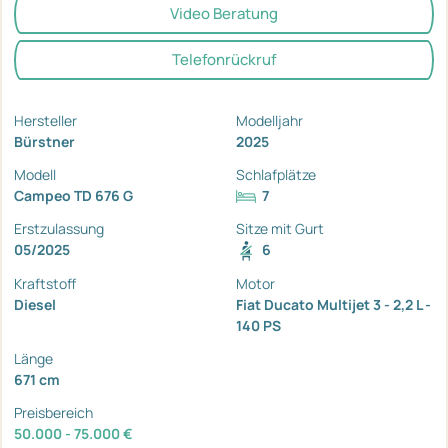
Video Beratung
Telefonrückruf
Hersteller
Modelljahr
Bürstner
2025
Modell
Schlafplätze
Campeo TD 676 G
7
Erstzulassung
Sitze mit Gurt
05/2025
6
Kraftstoff
Motor
Diesel
Fiat Ducato Multijet 3 - 2,2 L -
140 PS
Länge
671 cm
Preisbereich
50.000 - 75.000 €