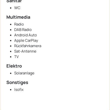
Sanitär
WC
Multimedia
Radio
DAB Radio
Android Auto
Apple CarPlay
Rückfahrkamera
Sat-Antenne
TV
Elektro
Solaranlage
Sonstiges
Isofix