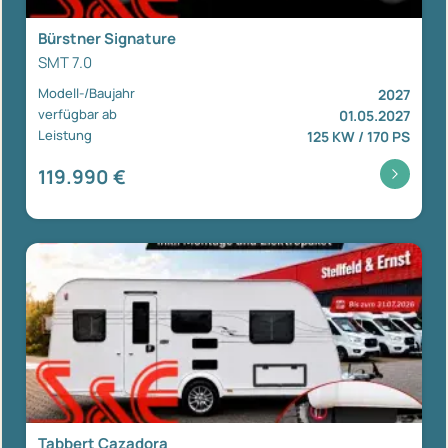
Bürstner Signature
SMT 7.0
Modell-/Baujahr
2027
verfügbar ab
01.05.2027
Leistung
125 KW / 170 PS
119.990 €
Tabbert Cazadora