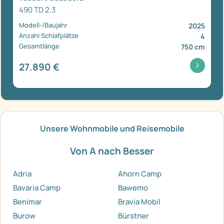
490 TD 2,3
Modell-/Baujahr
2025
Anzahl Schlafplätze
4
Gesamtlänge
750 cm
27.890 €
Unsere Wohnmobile und Reisemobile
Von A nach Besser
Adria
Ahorn Camp
Bavaria Camp
Bawemo
Benimar
Bravia Mobil
Burow
Bürstner