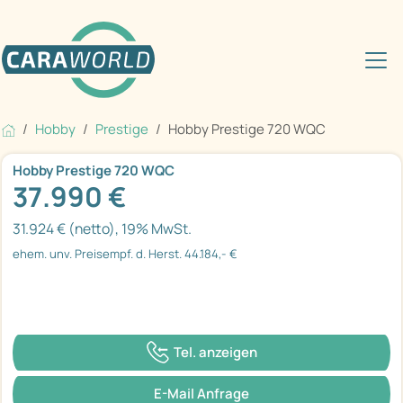
Hobby
Prestige
Hobby Prestige 720 WQC
Hobby Prestige 720 WQC
37.990 €
31.924 € (netto), 19% MwSt.
ehem. unv. Preisempf. d. Herst. 44.184,- €
Tel. anzeigen
E-Mail Anfrage