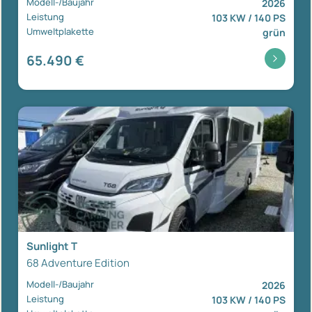
Modell-/Baujahr
2026
Leistung
103 KW / 140 PS
Umweltplakette
grün
65.490 €
Sunlight T
68 Adventure Edition
Modell-/Baujahr
2026
Leistung
103 KW / 140 PS