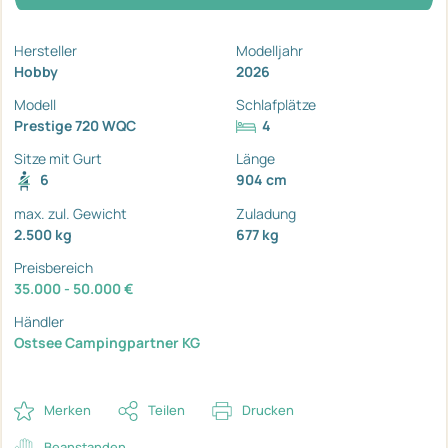
Hersteller
Modelljahr
Hobby
2026
Modell
Schlafplätze
Prestige 720 WQC
4
Sitze mit Gurt
Länge
6
904 cm
max. zul. Gewicht
Zuladung
2.500 kg
677 kg
Preisbereich
35.000 - 50.000 €
Händler
Ostsee Campingpartner KG
Merken
Teilen
Drucken
Beanstanden