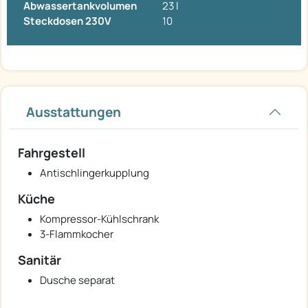
Abwassertankvolumen
23 l
Steckdosen 230V
10
Ausstattungen
Fahrgestell
Antischlingerkupplung
Küche
Kompressor-Kühlschrank
3-Flammkocher
Sanitär
Dusche separat