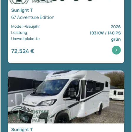
Sunlight T
67 Adventure Edition
Modell-/Baujahr
2026
Leistung
103 KW / 140 PS
Umweltplakette
grün
72.524 €
Sunlight T