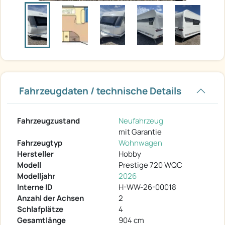
Fahrzeugdaten / technische Details
Fahrzeugzustand
Neufahrzeug
mit Garantie
Fahrzeugtyp
Wohnwagen
Hersteller
Hobby
Modell
Prestige 720 WQC
Modelljahr
2026
Interne ID
H-WW-26-00018
Anzahl der Achsen
2
Schlafplätze
4
Gesamtlänge
904 cm