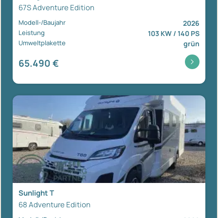
67S Adventure Edition
Modell-/Baujahr
2026
Leistung
103 KW / 140 PS
Umweltplakette
grün
65.490 €
Sunlight T
68 Adventure Edition