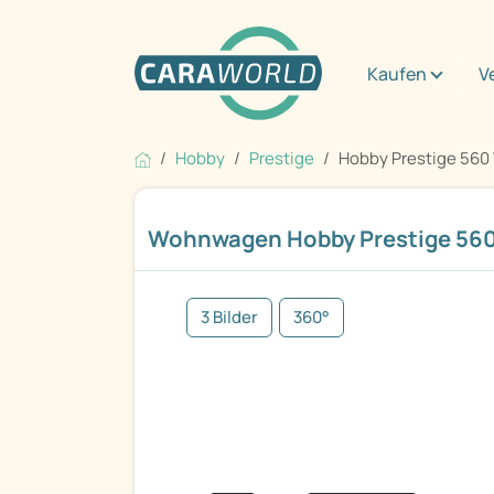
Kaufen
V
Hobby
Prestige
Hobby Prestige 56
Wohnwagen Hobby Prestige 56
3 Bilder
360°