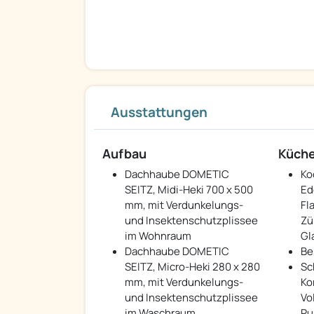
Ausstattungen
Aufbau
Küch
Dachhaube DOMETIC
Ko
SEITZ, Midi-Heki 700 x 500
Ed
mm, mit Verdunkelungs-
Fl
und Insektenschutzplissee
Zü
im Wohnraum
Gl
Dachhaube DOMETIC
Be
SEITZ, Micro-Heki 280 x 280
Sc
mm, mit Verdunkelungs-
Ko
und Insektenschutzplissee
Vo
im Waschraum
Pu