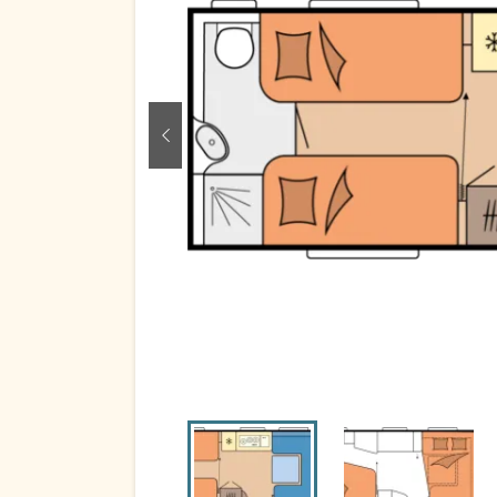
zurück