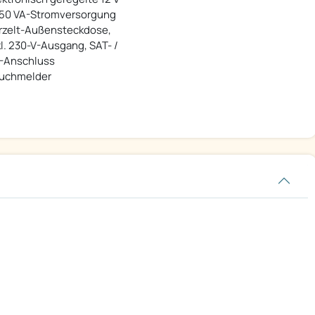
350 VA-Stromversorgung
rzelt-Außensteckdose,
kl. 230-V-Ausgang, SAT- /
-Anschluss
uchmelder