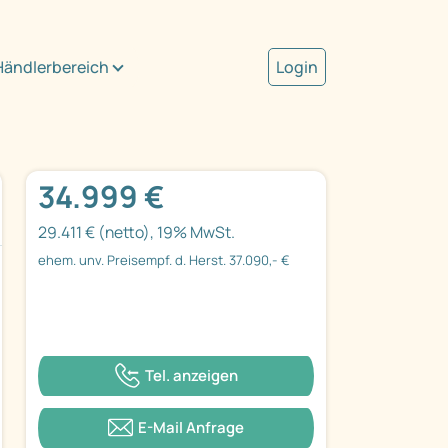
Händlerbereich
Login
34.999 €
29.411 € (netto), 19% MwSt.
ehem. unv. Preisempf. d. Herst. 37.090,- €
Tel. anzeigen
E-Mail Anfrage