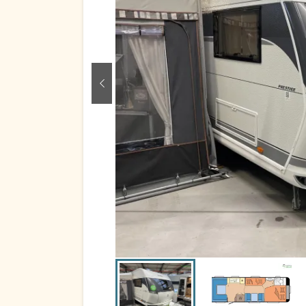
zurück