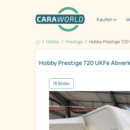
Kaufen
V
Hobby
Prestige
Hobby Prestige 720 
Hobby Prestige 720 UKFe Abverk
18 Bilder