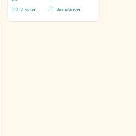
Drucken
Beanstanden