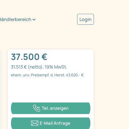
Händlerbereich
Login
37.500 €
31.513 € (netto), 19% MwSt.
ehem. unv. Preisempf. d. Herst. 43.620,- €
Tel. anzeigen
E-Mail Anfrage