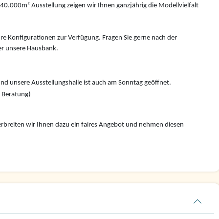
0.000m² Ausstellung zeigen wir Ihnen ganzjährig die Modellvielfalt
hre Konfigurationen zur Verfügung. Fragen Sie gerne nach der
r unsere Hausbank.
nd unsere Ausstellungshalle ist auch am Sonntag geöffnet.
e Beratung)
rbreiten wir Ihnen dazu ein faires Angebot und nehmen diesen