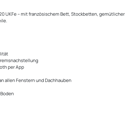
0 UKFe – mit französischem Bett, Stockbetten, gemütlicher
ile.
ität
Bremsnachstellung
oth per App
 an allen Fenstern und Dachhauben
C-Boden