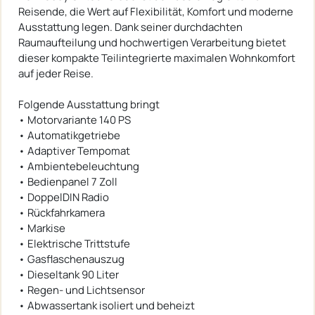
Reisende, die Wert auf Flexibilität, Komfort und moderne
Ausstattung legen. Dank seiner durchdachten
Raumaufteilung und hochwertigen Verarbeitung bietet
dieser kompakte Teilintegrierte maximalen Wohnkomfort
auf jeder Reise.
Folgende Ausstattung bringt
• Motorvariante 140 PS
• Automatikgetriebe
• Adaptiver Tempomat
• Ambientebeleuchtung
• Bedienpanel 7 Zoll
• DoppelDIN Radio
• Rückfahrkamera
• Markise
• Elektrische Trittstufe
• Gasflaschenauszug
• Dieseltank 90 Liter
• Regen- und Lichtsensor
• Abwassertank isoliert und beheizt