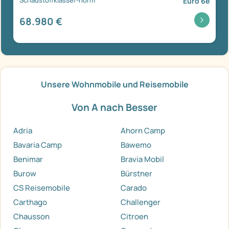
Euro 6e
68.980 €
Unsere Wohnmobile und Reisemobile
Von A nach Besser
Adria
Ahorn Camp
Bavaria Camp
Bawemo
Benimar
Bravia Mobil
Burow
Bürstner
CS Reisemobile
Carado
Carthago
Challenger
Chausson
Citroen