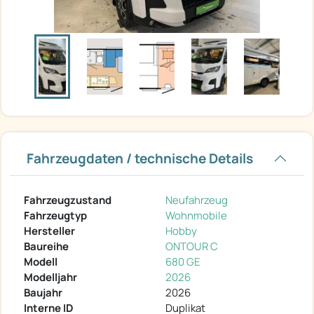
Fahrzeugdaten / technische Details
Fahrzeugzustand
Neufahrzeug
Fahrzeugtyp
Wohnmobile
Hersteller
Hobby
Baureihe
ONTOUR C
Modell
680 GE
Modelljahr
2026
Baujahr
2026
Interne ID
Duplikat