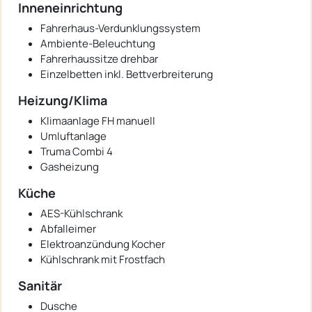
Inneneinrichtung
Fahrerhaus-Verdunklungssystem
Ambiente-Beleuchtung
Fahrerhaussitze drehbar
Einzelbetten inkl. Bettverbreiterung
Heizung/Klima
Klimaanlage FH manuell
Umluftanlage
Truma Combi 4
Gasheizung
Küche
AES-Kühlschrank
Abfalleimer
Elektroanzündung Kocher
Kühlschrank mit Frostfach
Sanitär
Dusche