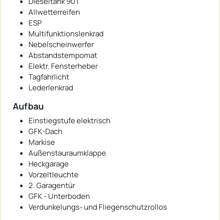
Dieseltank 90 l
Allwetterreifen
ESP
Multifunktionslenkrad
Nebelscheinwerfer
Abstandstempomat
Elektr. Fensterheber
Tagfahrlicht
Lederlenkrad
Aufbau
Einstiegstufe elektrisch
GFK-Dach
Markise
Außenstauraumklappe
Heckgarage
Vorzeltleuchte
2. Garagentür
GFK - Unterboden
Verdunkelungs- und Fliegenschutzrollos