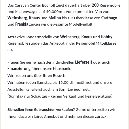
Das Caravan Center Bocholt zeigt dauerhaft über
200
Reisemobile
und Kastenwagen auf 40.000m². Vom kompakten Van von
W
einsberg
,
Knaus
und
Malibu
bis zur Oberklasse von
Carthago
und
Frankia
zeigen wir die gesamte Modellvielfalt.
Attraktive Sondermodelle von
Weinsberg
,
Knaus
und
Hobby
Reisemobile runden das Angebot in der Reisemobil Mittelklasse
ab.
Fragen Sie gerne nach der individuellen
Lieferzeit
oder auch
Finanzierung
über unsere Hausbank.
Wir freuen uns über Ihren Besuch!
Wir haben jeden Samstag bis 16:00 Uhr geöffnet und unsere
Ausstellungshalle ist auch am Sonntag geöffnet.
(Sonntag nur Schautag – keinen Verkauf und keine Beratung)
Sie wollen Ihren Gebrauchten verkaufen?
Gerne unterbreiten wir
Ihnen dazu ein faires Angebot und nehmen diesen zurück.