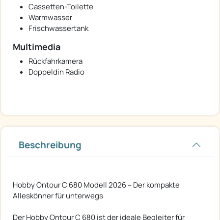
Cassetten-Toilette
Warmwasser
Frischwassertank
Multimedia
Rückfahrkamera
Doppeldin Radio
Beschreibung
Hobby Ontour C 680 Modell 2026 – Der kompakte
Alleskönner für unterwegs
Der Hobby Ontour C 680 ist der ideale Begleiter für