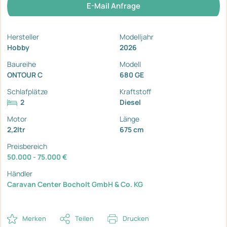
E-Mail Anfrage
Hersteller
Modelljahr
Hobby
2026
Baureihe
Modell
ONTOUR C
680 GE
Schlafplätze
Kraftstoff
2
Diesel
Motor
Länge
2,2ltr
675 cm
Preisbereich
50.000 - 75.000 €
Händler
Caravan Center Bocholt GmbH & Co. KG
Merken
Teilen
Drucken