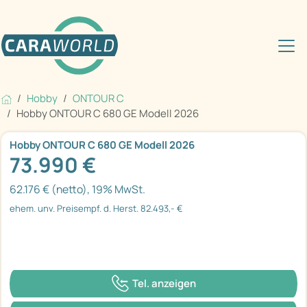
Hobby
ONTOUR C
Hobby ONTOUR C 680 GE Modell 2026
Hobby ONTOUR C 680 GE Modell 2026
73.990 €
62.176 € (netto), 19% MwSt.
ehem. unv. Preisempf. d. Herst. 82.493,- €
Tel. anzeigen