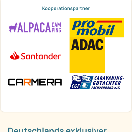
Kooperationspartner
Deutschlands exklusiver