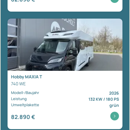
Hobby MAXIA T
740 WE
Modell-/Baujahr
2026
Leistung
132 KW / 180 PS
Umweltplakette
grün
82.890 €