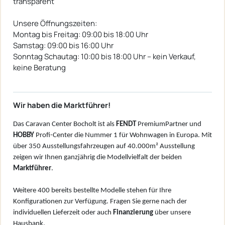
transparent
Unsere Öffnungszeiten:
Montag bis Freitag: 09:00 bis 18:00 Uhr
Samstag: 09:00 bis 16:00 Uhr
Sonntag Schautag: 10:00 bis 18:00 Uhr – kein Verkauf,
keine Beratung
Wir haben die Marktführer!
Das Caravan Center Bocholt ist als
FENDT
PremiumPartner und
HOBBY
Profi-Center die Nummer 1 für Wohnwagen in Europa. Mit
über 350 Ausstellungsfahrzeugen auf 40.000m² Ausstellung
zeigen wir Ihnen ganzjährig die Modellvielfalt der beiden
Marktführer
.
Weitere 400 bereits bestellte Modelle stehen für Ihre
Konfigurationen zur Verfügung. Fragen Sie gerne nach der
individuellen Lieferzeit oder auch
Finanzierung
über unsere
Hausbank.