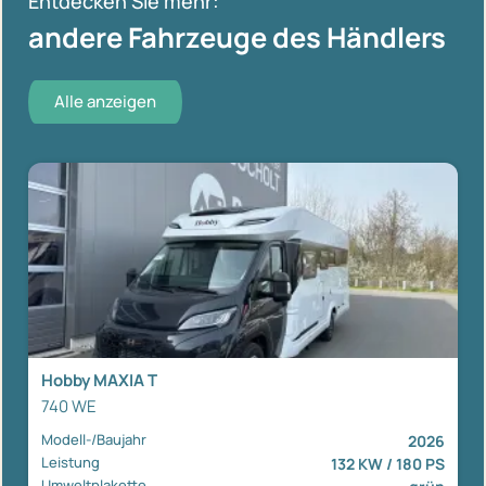
Entdecken Sie mehr:
andere Fahrzeuge des Händlers
Alle anzeigen
Hobby MAXIA T
740 WE
Modell-/Baujahr
2026
Leistung
132 KW / 180 PS
Umweltplakette