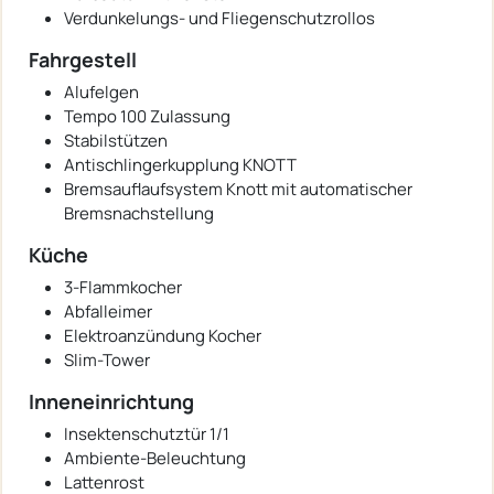
Verdunkelungs- und Fliegenschutzrollos
Fahrgestell
Alufelgen
Tempo 100 Zulassung
Stabilstützen
Antischlingerkupplung KNOTT
Bremsauflaufsystem Knott mit automatischer
Bremsnachstellung
Küche
3-Flammkocher
Abfalleimer
Elektroanzündung Kocher
Slim-Tower
Inneneinrichtung
Insektenschutztür 1/1
Ambiente-Beleuchtung
Lattenrost