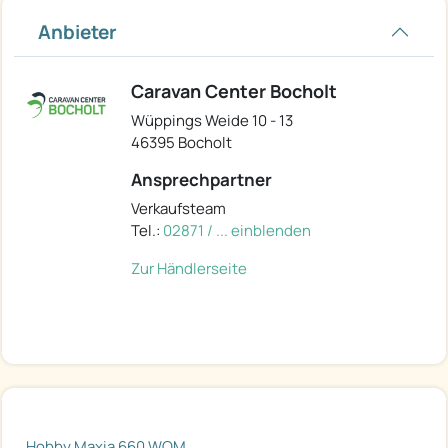
Anbieter
Caravan Center Bocholt
Wüppings Weide 10 - 13
46395 Bocholt
Ansprechpartner
Verkaufsteam
Tel.:
02871 / ... einblenden
Zur Händlerseite
Hobby Maxia 660 WQM