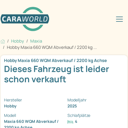
Hobby
Maxia
Hobby Maxia 660 WQM Abverkauf / 2200 kg ...
Hobby Maxia 660 WQM Abverkauf / 2200 kg Achse
Dieses Fahrzeug ist leider
schon verkauft
Hersteller
Modelljahr
Hobby
2025
Modell
Schlafplätze
Maxia 660 WQM Abverkauf /
4
2200 kg Achse