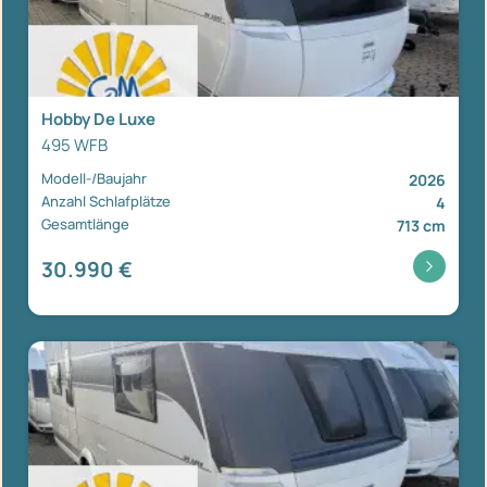
Hobby De Luxe
495 WFB
Modell-/Baujahr
2026
Anzahl Schlafplätze
4
Gesamtlänge
713 cm
30.990 €