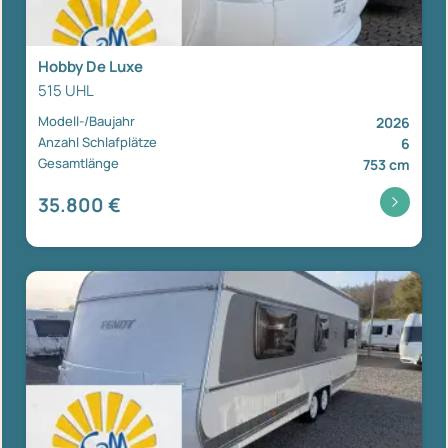
Hobby De Luxe
515 UHL
Modell-/Baujahr
2026
Anzahl Schlafplätze
6
Gesamtlänge
753 cm
35.800 €