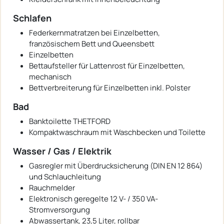
Schlafen
Federkernmatratzen bei Einzelbetten,
französischem Bett und Queensbett
Einzelbetten
Bettaufsteller für Lattenrost für Einzelbetten,
mechanisch
Bettverbreiterung für Einzelbetten inkl. Polster
Bad
Banktoilette THETFORD
Kompaktwaschraum mit Waschbecken und Toilette
Wasser / Gas / Elektrik
Gasregler mit Überdrucksicherung (DIN EN 12 864)
und Schlauchleitung
Rauchmelder
Elektronisch geregelte 12 V- / 350 VA-
Stromversorgung
Abwassertank, 23,5 Liter, rollbar