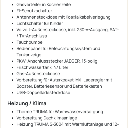
Gasverteiler in Küchenzeile
FI-Schutzschalter
Antennensteckdose mit Koaxialkabelverlegung
Lichtschalter für Kinder
Vorzelt-Außensteckdose, inkl. 230-V-Ausgang, SAT-
/ TV-Anschluss
Tauchpumpe
Bedienpanel für Beleuchtungssystem und
Tankanzeige
PKW-Anschlussstecker JAEGER, 13-polig
Frischwassertank, 47 Liter
Gas-Außensteckdose
Vorbereitung für Autarkpaket inkl. Laderegler mit
Booster, Batteriesensor und Batteriekasten
USB-Doppelladesteckdose
Heizung / Klima
Therme TRUMA für Warmwasserversorgung
Vorbereitung Dachklimaanlage
Heizung TRUMA S-3004 mit Warmluftanlage und 12-