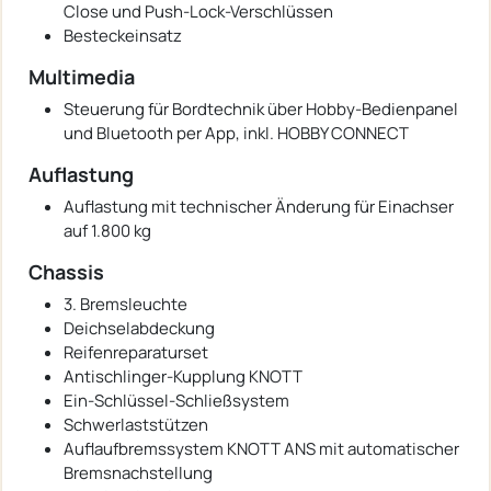
Close und Push-Lock-Verschlüssen
Besteckeinsatz
Multimedia
Steuerung für Bordtechnik über Hobby-Bedienpanel
und Bluetooth per App, inkl. HOBBY CONNECT
Auflastung
Auflastung mit technischer Änderung für Einachser
auf 1.800 kg
Chassis
3. Bremsleuchte
Deichselabdeckung
Reifenreparaturset
Antischlinger-Kupplung KNOTT
Ein-Schlüssel-Schließsystem
Schwerlaststützen
Auflaufbremssystem KNOTT ANS mit automatischer
Bremsnachstellung