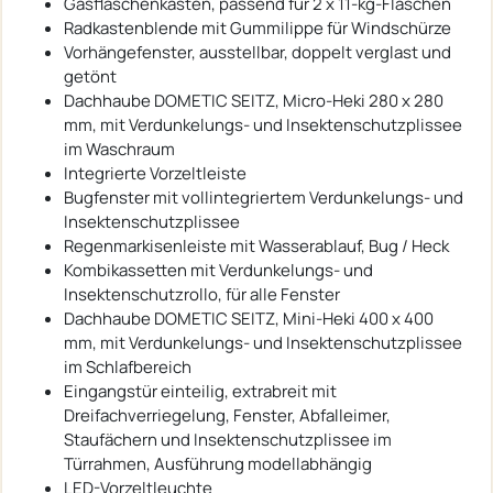
Gasflaschenkasten, passend für 2 x 11-kg-Flaschen
Radkastenblende mit Gummilippe für Windschürze
Vorhängefenster, ausstellbar, doppelt verglast und
getönt
Dachhaube DOMETIC SEITZ, Micro-Heki 280 x 280
mm, mit Verdunkelungs- und Insektenschutzplissee
im Waschraum
Integrierte Vorzeltleiste
Bugfenster mit vollintegriertem Verdunkelungs- und
Insektenschutzplissee
Regenmarkisenleiste mit Wasserablauf, Bug / Heck
Kombikassetten mit Verdunkelungs- und
Insektenschutzrollo, für alle Fenster
Dachhaube DOMETIC SEITZ, Mini-Heki 400 x 400
mm, mit Verdunkelungs- und Insektenschutzplissee
im Schlafbereich
Eingangstür einteilig, extrabreit mit
Dreifachverriegelung, Fenster, Abfalleimer,
Staufächern und Insektenschutzplissee im
Türrahmen, Ausführung modellabhängig
LED-Vorzeltleuchte