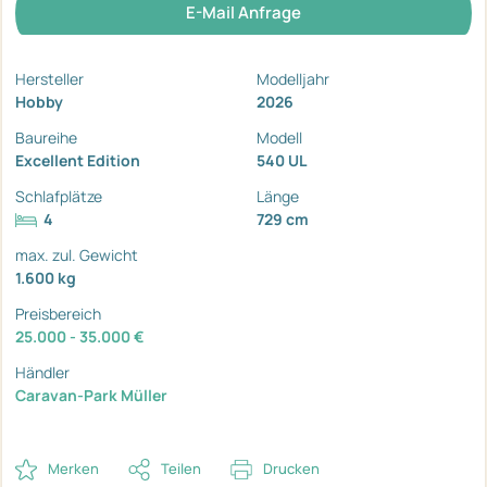
E-Mail Anfrage
Hersteller
Modelljahr
Hobby
2026
Baureihe
Modell
Excellent Edition
540 UL
Schlafplätze
Länge
4
729 cm
max. zul. Gewicht
1.600 kg
Preisbereich
25.000 - 35.000 €
Händler
Caravan-Park Müller
Merken
Teilen
Drucken