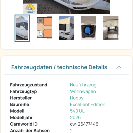
Fahrzeugdaten / technische Details
Fahrzeugzustand
Neufahrzeug
Fahrzeugtyp
Wohnwagen
Hersteller
Hobby
Baureihe
Excellent Edition
Modell
540 UL
Modelljahr
2026
Caraworld ID
cw-26477446
Anzahl der Achsen
1