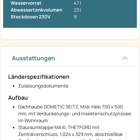
Wasservorrat
47 l
Abwassertankvolumen
23 l
Steckdosen 230V
9
Ausstattungen
Länderspezifikationen
Zulassungsdokumente
Aufbau
Dachhaube DOMETIC SEITZ, Midi-Heki 700 x 500
mm, mit Verdunkelungs- und Insektenschutzplissee
im Wohnraum
Stauraumklappe MAXI, THETFORD mit
Zentralverschluss, 1.024 x 329 mm, abschließbar