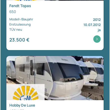
Fendt Topas
650
Modell-/Baujahr
2012
Erstzulassung
10.07.2012
TÜV neu
ja
23.500 €
Hobby De Luxe