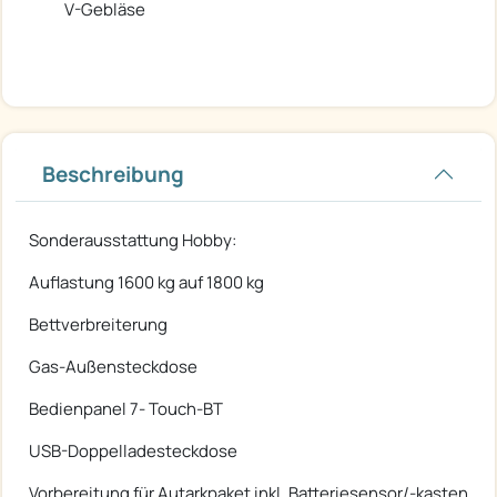
V-Gebläse
Beschreibung
Sonderausstattung Hobby:
Auflastung 1600 kg auf 1800 kg
Bettverbreiterung
Gas-Außensteckdose
Bedienpanel 7- Touch-BT
USB-Doppelladesteckdose
Vorbereitung für Autarkpaket inkl. Batteriesensor/-kasten