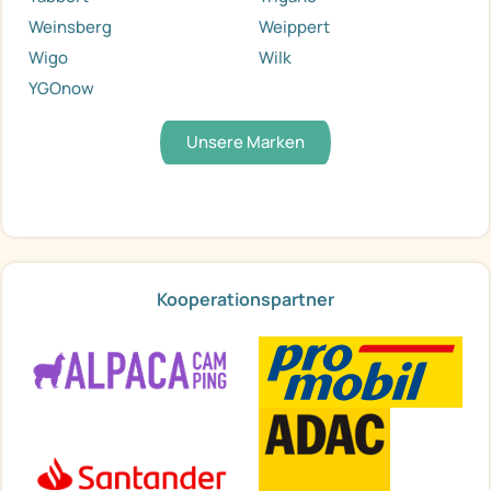
Weinsberg
Weippert
Wigo
Wilk
YGOnow
Unsere Marken
Kooperationspartner