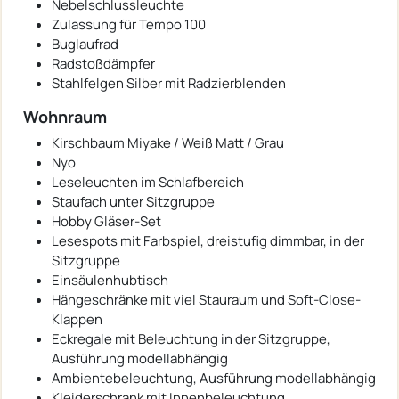
Nebelschlussleuchte
Zulassung für Tempo 100
Buglaufrad
Radstoßdämpfer
Stahlfelgen Silber mit Radzierblenden
Wohnraum
Kirschbaum Miyake / Weiß Matt / Grau
Nyo
Leseleuchten im Schlafbereich
Staufach unter Sitzgruppe
Hobby Gläser-Set
Lesespots mit Farbspiel, dreistufig dimmbar, in der
Sitzgruppe
Einsäulenhubtisch
Hängeschränke mit viel Stauraum und Soft-Close-
Klappen
Eckregale mit Beleuchtung in der Sitzgruppe,
Ausführung modellabhängig
Ambientebeleuchtung, Ausführung modellabhängig
Kleiderschrank mit Innenbeleuchtung