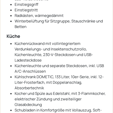
Einstiegsgriff
Einstiegstritt
Radkästen, wärmegedämmt
Winterbelüftung für Sitzgruppe, Stauschränke und
Betten
Küche
Küchenrückwand mit vollintegriertem
Verdunkelungs- und Insektenschutzrollo,
Küchenleuchte, 230-V-Steckdosen und USB-
Ladesteckdose
Küchenleuchte und separate Steckdosen, inkl. USB
A/C-Anschlüssen
Kühlschrank DOMETIC, 133 Liter, 10er-Serie, inkl. 12-
Liter-Frosterfach, mit Doppelanschlag,
Absorbertechnik
Kocher und Spüle aus Edelstahl, mit 3-Flammkocher,
elektrischer Zündung und zweiteiliger
Glasabdeckung
Schubladen in Komfortgröße mit Vollauszug, Soft-