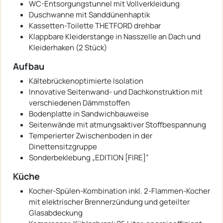
WC-Entsorgungstunnel mit Vollverkleidung
Duschwanne mit Sanddünenhaptik
Kassetten-Toilette THETFORD drehbar
Klappbare Kleiderstange in Nasszelle an Dach und
Kleiderhaken (2 Stück)
Aufbau
Kältebrückenoptimierte Isolation
Innovative Seitenwand- und Dachkonstruktion mit
verschiedenen Dämmstoffen
Bodenplatte in Sandwichbauweise
Seitenwände mit atmungsaktiver Stoffbespannung
Temperierter Zwischenboden in der
Dinettensitzgruppe
Sonderbeklebung „EDITION [FIRE]“
Küche
Kocher-Spülen-Kombination inkl. 2-Flammen-Kocher
mit elektrischer Brennerzündung und geteilter
Glasabdeckung