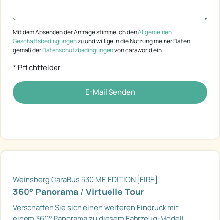
Mit dem Absenden der Anfrage stimme ich den
Allgemeinen
Geschäftsbedingungen
zu und willige in die Nutzung meiner Daten
gemäß der
Datenschutzbedingungen
von caraworld ein
* Pflichtfelder
E-Mail Senden
Weinsberg CaraBus 630 ME EDITION [FIRE]
360° Panorama / Virtuelle Tour
Verschaffen Sie sich einen weiteren Eindruck mit
einem 360° Panorama zu diesem Fahrzeug-Modell