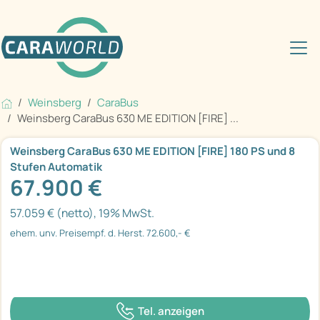
Weinsberg
CaraBus
Weinsberg CaraBus 630 ME EDITION [FIRE] ...
Weinsberg CaraBus 630 ME EDITION [FIRE] 180 PS und 8
Stufen Automatik
67.900 €
57.059 € (netto), 19% MwSt.
ehem. unv. Preisempf. d. Herst. 72.600,- €
Tel. anzeigen