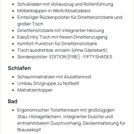
Schubladen mit Vollauszug und Rollenführung
Möbelklappen in Weiß/Absatzdekor
Einteiliger Rückenpolster für Dinettensitzbank und
großer Tisch
Dinettensitzbank mit integrierter Heizung
EasyEntry Tisch mit freiem Dinettenzugang
Komfort-Funktion für Dinettensitzbank
Tisch ausdrehbar, einzeln (ohne Gästebett)
Sonderpolster: EDITION [FIRE] - FIFTY SHADES
Schlafen
Schaummatratzen mit Alulattenrost
Umbau Sitzgruppe zu Notbett
Matratzentopper
Bad
Ergonomischer Toilettenraum mit großzügigen
Stau-/Ablagefächern, integrierter Dusche und
entnehmbarem Duschvorhang, Deckenhalterung für
Brausekopf