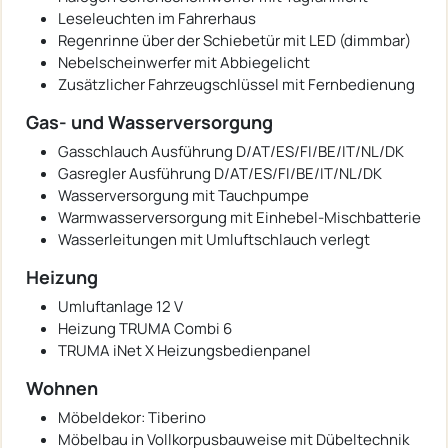
Leseleuchten im Fahrerhaus
Regenrinne über der Schiebetür mit LED (dimmbar)
Nebelscheinwerfer mit Abbiegelicht
Zusätzlicher Fahrzeugschlüssel mit Fernbedienung
Gas- und Wasserversorgung
Gasschlauch Ausführung D/AT/ES/FI/BE/IT/NL/DK
Gasregler Ausführung D/AT/ES/FI/BE/IT/NL/DK
Wasserversorgung mit Tauchpumpe
Warmwasserversorgung mit Einhebel-Mischbatterie
Wasserleitungen mit Umluftschlauch verlegt
Heizung
Umluftanlage 12 V
Heizung TRUMA Combi 6
TRUMA iNet X Heizungsbedienpanel
Wohnen
Möbeldekor: Tiberino
Möbelbau in Vollkorpusbauweise mit Dübeltechnik