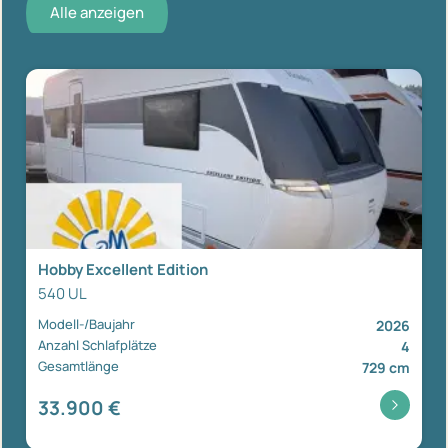
Alle anzeigen
Hobby Excellent Edition
540 UL
Modell-/Baujahr
2026
Anzahl Schlafplätze
4
Gesamtlänge
729 cm
33.900 €