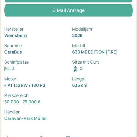
E-Mail Anfrage
Hersteller
Modelljahr
Weinsberg
2026
Baureihe
Modell
CaraBus
630 ME EDITION [FIRE]
Schlafplätze
Sitze mit Gurt
3
2
Motor
Länge
FIAT 132 kW / 180 PS
636 cm
Preisbereich
50.000 - 75.000 €
Händler
Caravan-Park Müller