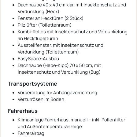
Dachhaube 40 x 40 cm klar, mit Insektenschutz und
Verdunklung (Heck)
Fenster an Hecktüren (2 Stück)
Pilzlüfter (Toilettenraum)
Kombi-Rollos mit Insektenschutz und Verdunkelung
an Heckflügeltüren
Ausstellfenster, mit Insektenschutz und
Verdunklung (Toilettenraum)
EasySpace-Ausbau
Dachhaube (Hebe-Kipp) 70 x 50 cm, mit
Insektenschutz und Verdunklung (Bug)
Transportsysteme
Vorbereitung für Anhängevorrichtung
Verzurrösen im Boden
Fahrerhaus
Klimaanlage Fahrerhaus, manuell – inkl. Pollenfilter
und Außentemperaturanzeige
Fahrerairbag