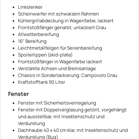
Linkslenker
Scheinwerfer mit schwarzem Rahmen
Kühlergrillabdeckung in Wagenfarbe, lackiert
Frontstoßfänger genarbt, unlackiert Grau
Allwetterbereifung
16" Bereifung
Leichtmetallfelgen für Serienbereifung
Spoilerlippen (skid-plate)
Frontstoßfänger in Wagenfarbe lackiert
Verstärkte Achsen und Bremsanlage
Chassis in Sonderlackierung: Campovolo Grau
Kraftstofftank 90 Liter
Fenster
Fenster mit Sicherheitsverriegelung
Fenster mit Doppelverglasung getönt, vorgehängt
und ausstellbar, mit Insektenschutz und
Verdunklung
Dachhaube 40 x 40 cm klar, mit Insektenschutz und
Verdunklung (Bug)