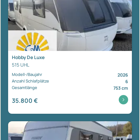
Hobby De Luxe
515 UHL
Modell-/Baujahr
2026
Anzahl Schlafplätze
6
Gesamtlänge
753 cm
35.800 €