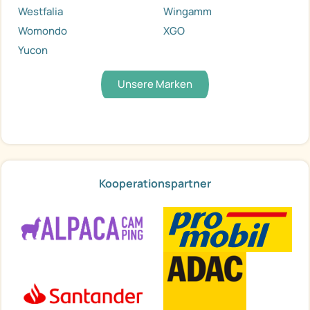
Westfalia
Wingamm
Womondo
XGO
Yucon
Unsere Marken
Kooperationspartner