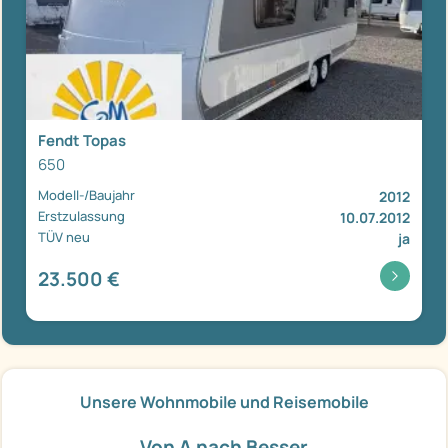
Fendt Topas
650
Modell-/Baujahr
2012
Erstzulassung
10.07.2012
TÜV neu
ja
23.500 €
Unsere Wohnmobile und Reisemobile
Von A nach Besser