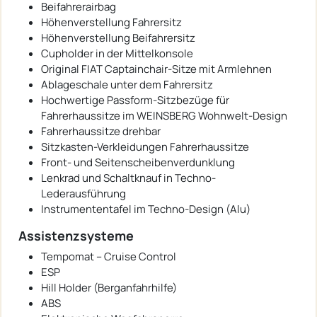
Beifahrerairbag
Höhenverstellung Fahrersitz
Höhenverstellung Beifahrersitz
Cupholder in der Mittelkonsole
Original FIAT Captainchair-Sitze mit Armlehnen
Ablageschale unter dem Fahrersitz
Hochwertige Passform-Sitzbezüge für
Fahrerhaussitze im WEINSBERG Wohnwelt-Design
Fahrerhaussitze drehbar
Sitzkasten-Verkleidungen Fahrerhaussitze
Front- und Seitenscheibenverdunklung
Lenkrad und Schaltknauf in Techno-
Lederausführung
Instrumententafel im Techno-Design (Alu)
Assistenzsysteme
Tempomat – Cruise Control
ESP
Hill Holder (Berganfahrhilfe)
ABS