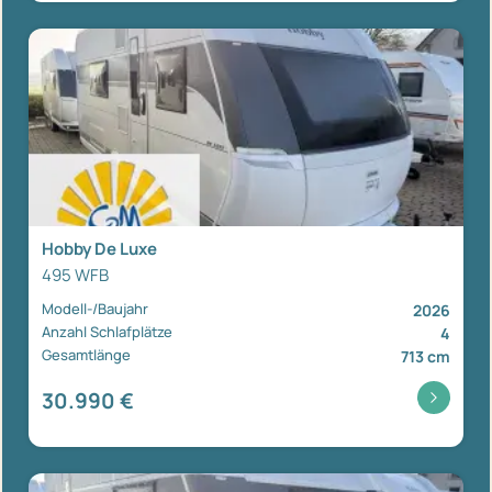
Hobby De Luxe
495 WFB
Modell-/Baujahr
2026
Anzahl Schlafplätze
4
Gesamtlänge
713 cm
30.990 €