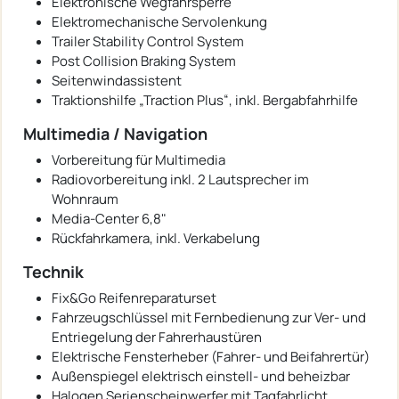
Elektronische Wegfahrsperre
Elektromechanische Servolenkung
Trailer Stability Control System
Post Collision Braking System
Seitenwindassistent
Traktionshilfe „Traction Plus“, inkl. Bergabfahrhilfe
Multimedia / Navigation
Vorbereitung für Multimedia
Radiovorbereitung inkl. 2 Lautsprecher im
Wohnraum
Media-Center 6,8"
Rückfahrkamera, inkl. Verkabelung
Technik
Fix&Go Reifenreparaturset
Fahrzeugschlüssel mit Fernbedienung zur Ver- und
Entriegelung der Fahrerhaustüren
Elektrische Fensterheber (Fahrer- und Beifahrertür)
Außenspiegel elektrisch einstell- und beheizbar
Halogen Serienscheinwerfer mit Tagfahrlicht