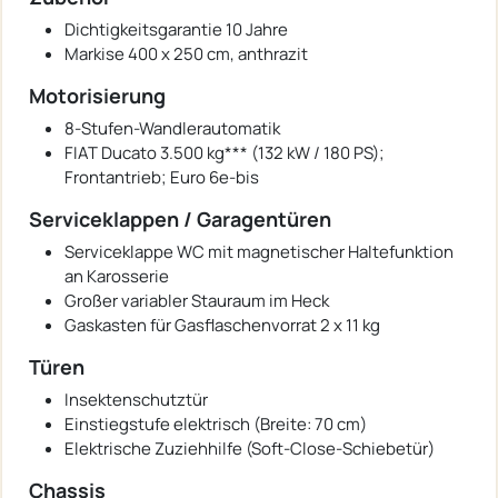
Dichtigkeitsgarantie 10 Jahre
Markise 400 x 250 cm, anthrazit
Motorisierung
8-Stufen-Wandlerautomatik
FIAT Ducato 3.500 kg*** (132 kW / 180 PS);
Frontantrieb; Euro 6e-bis
Serviceklappen / Garagentüren
Serviceklappe WC mit magnetischer Haltefunktion
an Karosserie
Großer variabler Stauraum im Heck
Gaskasten für Gasflaschenvorrat 2 x 11 kg
Türen
Insektenschutztür
Einstiegstufe elektrisch (Breite: 70 cm)
Elektrische Zuziehhilfe (Soft-Close-Schiebetür)
Chassis