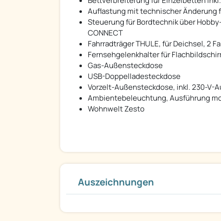
Bettverbreiterung für Einzelbetten inkl.
Auflastung mit technischer Änderung fü
Steuerung für Bordtechnik über Hobby-
CONNECT
Fahrradträger THULE, für Deichsel, 2 Fa
Fernsehgelenkhalter für Flachbildschi
Gas-Außensteckdose
USB-Doppelladesteckdose
Vorzelt-Außensteckdose, inkl. 230-V-A
Ambientebeleuchtung, Ausführung mo
Wohnwelt Zesto
Auszeichnungen