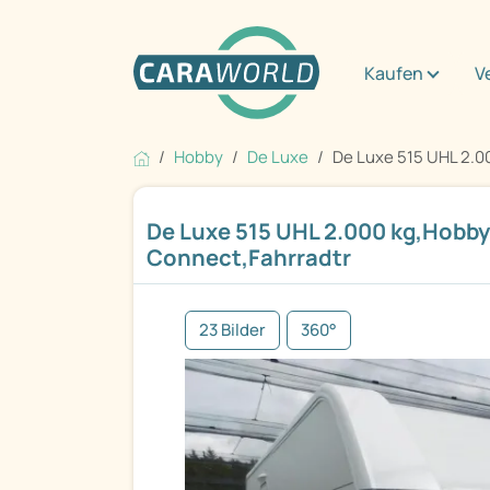
Kaufen
V
Hobby
De Luxe
De Luxe 515 UHL 2.00
De Luxe 515 UHL 2.000 kg,Hobby
Connect,Fahrradtr
23 Bilder
360°