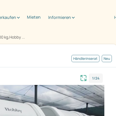
Mieten
erkaufen
Informieren
0 kg,Hobby ...
Händlerinserat
Neu
1/24