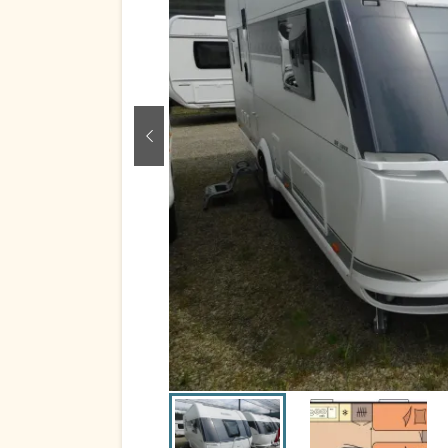
zurück