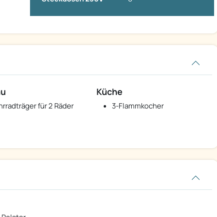
au
Küche
hrradträger für 2 Räder
3-Flammkocher