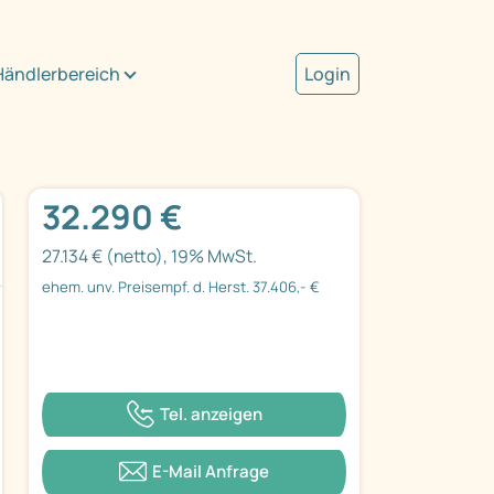
Händlerbereich
Login
32.290 €
27.134 € (netto), 19% MwSt.
ehem. unv. Preisempf. d. Herst. 37.406,- €
Tel. anzeigen
E-Mail Anfrage