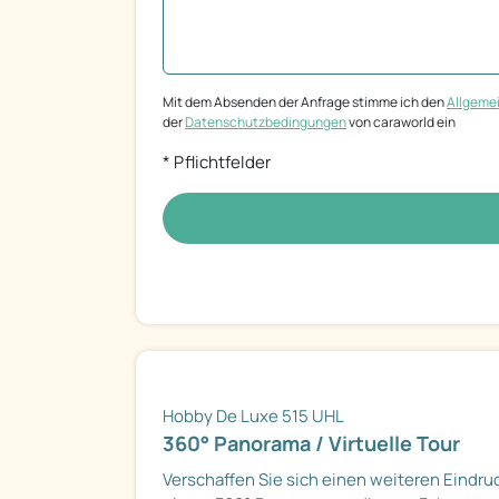
Mit dem Absenden der Anfrage stimme ich den
Allgeme
der
Datenschutzbedingungen
von caraworld ein
* Pflichtfelder
Hobby De Luxe 515 UHL
360° Panorama / Virtuelle Tour
Verschaffen Sie sich einen weiteren Eindru