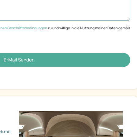
inen Geschäftsbedingungen
zu und willige in die Nutzung meiner Daten gemäß
E-Mail Senden
ck mit