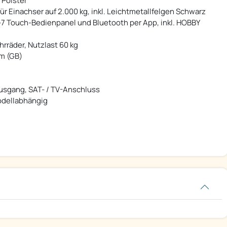
 Polster
r Einachser auf 2.000 kg, inkl. Leichtmetallfelgen Schwarz
7 Touch-Bedienpanel und Bluetooth per App, inkl. HOBBY
hrräder, Nutzlast 60 kg
rm (GB)
usgang, SAT- / TV-Anschluss
dellabhängig