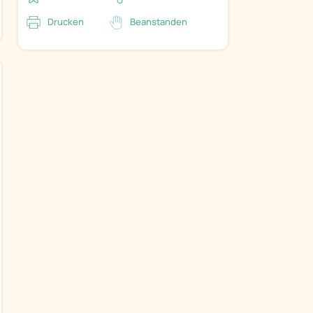
Drucken
Beanstanden