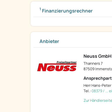
1
Finanzierungsrechner
Anbieter
Neuss GmbH
Thanners 7
87509 Immenst
Ansprechpart
Herr Hans-Peter
Tel.:
08379 / ... 
Zur Händlerseit