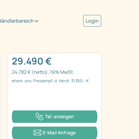
Händlerbereich
Login
29.490 €
24.782 € (netto), 19% MwSt.
ehem. unv. Preisempf. d. Herst. 31.350,- €
Tel. anzeigen
E-Mail Anfrage