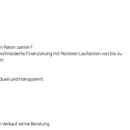
n Raten zahlen?
schneiderte Finanzierung mit flexiblen Laufzeiten von bis zu
ch
iduell und transparent.
n Verkauf, keine Beratung