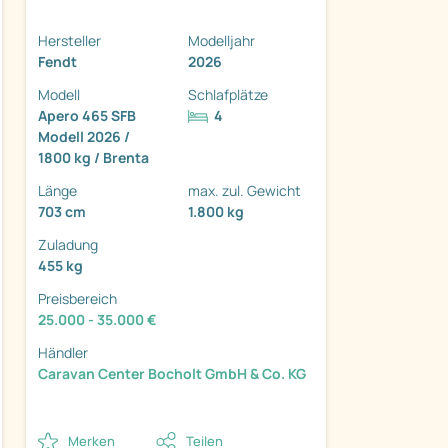
Hersteller
Modelljahr
Fendt
2026
Modell
Schlafplätze
Apero 465 SFB
4
Modell 2026 /
ter
1800 kg / Brenta
Länge
max. zul. Gewicht
703 cm
1.800 kg
Zuladung
455 kg
Preisbereich
25.000 - 35.000 €
Händler
Caravan Center Bocholt GmbH & Co. KG
Merken
Teilen