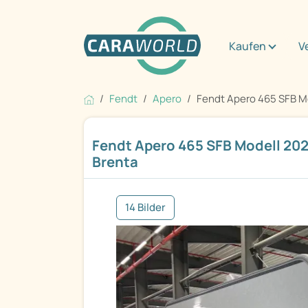
Kaufen
V
Fendt
Apero
Fendt Apero 465 SFB Mod
Fendt Apero 465 SFB Modell 2026
Brenta
14 Bilder