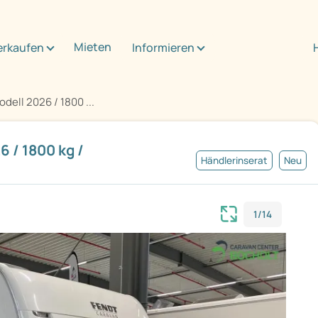
Mieten
erkaufen
Informieren
ell 2026 / 1800 ...
 / 1800 kg /
Händlerinserat
Neu
1/14