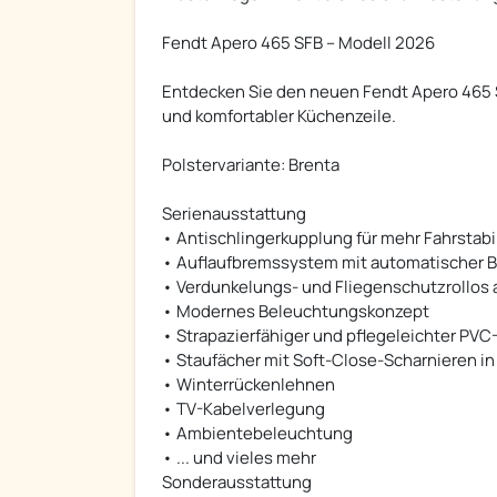
Fendt Apero 465 SFB – Modell 2026
Entdecken Sie den neuen Fendt Apero 465 S
und komfortabler Küchenzeile.
Polstervariante: Brenta
Serienausstattung
• Antischlingerkupplung für mehr Fahrstabil
• Auflaufbremssystem mit automatischer 
• Verdunkelungs- und Fliegenschutzrollos
• Modernes Beleuchtungskonzept
• Strapazierfähiger und pflegeleichter PV
• Staufächer mit Soft-Close-Scharnieren in
• Winterrückenlehnen
• TV-Kabelverlegung
• Ambientebeleuchtung
• ... und vieles mehr
Sonderausstattung