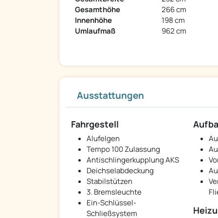
Gesamthöhe
266 cm
Innenhöhe
198 cm
Umlaufmaß
962 cm
Ausstattungen
Fahrgestell
Aufb
Alufelgen
Au
Tempo 100 Zulassung
Au
Antischlingerkupplung AKS
Vo
Deichselabdeckung
Au
Stabilstützen
Ve
3. Bremsleuchte
Fl
Ein-Schlüssel-
Heizu
Schließsystem