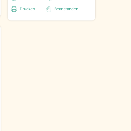
Drucken
Beanstanden