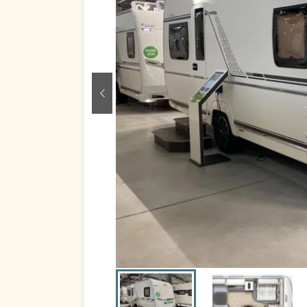
zurück