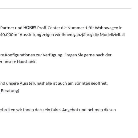
Partner und
HOBBY
Profi-Center die Nummer 1 für Wohnwagen in
0.000m² Ausstellung zeigen wir Ihnen ganzjährig die Modellvielfalt
hre Konfigurationen zur Verfügung. Fragen Sie gerne nach der
r unsere Hausbank.
nd unsere Ausstellungshalle ist auch am Sonntag geöffnet.
e Beratung)
rbreiten wir Ihnen dazu ein faires Angebot und nehmen diesen