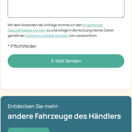
Mit dem Absenden der Anfrage stimme ich den
Allgemeinen
Geschäftsbedingungen
zu und willige in die Nutzung meiner Daten
gemäß der
Datenschutzbedingungen
von caraworld ein
* Pflichtfelder
E-Mail Senden
Entdecken Sie mehr:
andere Fahrzeuge des Händlers