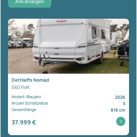
Alle anzeigen
Dethleffs Nomad
560 FMK
Modell-/Baujahr
2026
Anzahl Schlafplätze
5
Gesamtlänge
818 cm
37.999 €