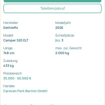
Telefonrückruf
Hersteller
Modelljahr
Dethleffs
2026
Modell
Schlafplätze
Camper 520 ELT
3
Länge
max. zul. Gewicht
748 cm
2.000 kg
Zuladung
433 kg
Preisbereich
35.000 - 50.000 €
Händler
Caravan Park Barnim GmbH