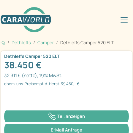
Dethleffs
Camper
Dethleffs Camper 520 ELT
Dethleffs Camper 520 ELT
38.450 €
32.311 € (netto), 19% MwSt.
ehem. unv. Preisempf. d. Herst. 39.460,- €
Tel. anzeigen
E-Mail Anfrage