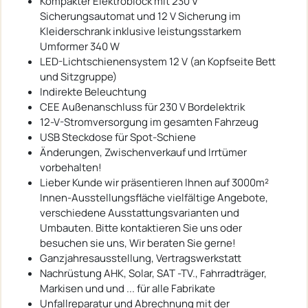
Kompakter Elektroblock mit 230 V
Sicherungsautomat und 12 V Sicherung im
Kleiderschrank inklusive leistungsstarkem
Umformer 340 W
LED-Lichtschienensystem 12 V (an Kopfseite Bett
und Sitzgruppe)
Indirekte Beleuchtung
CEE Außenanschluss für 230 V Bordelektrik
12-V-Stromversorgung im gesamten Fahrzeug
USB Steckdose für Spot-Schiene
Änderungen, Zwischenverkauf und Irrtümer
vorbehalten!
Lieber Kunde wir präsentieren Ihnen auf 3000m²
Innen-Ausstellungsfläche vielfältige Angebote,
verschiedene Ausstattungsvarianten und
Umbauten. Bitte kontaktieren Sie uns oder
besuchen sie uns, Wir beraten Sie gerne!
Ganzjahresausstellung, Vertragswerkstatt
Nachrüstung AHK, Solar, SAT -TV., Fahrradträger,
Markisen und und ... für alle Fabrikate
Unfallreparatur und Abrechnung mit der