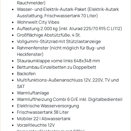
Rauchmelder)
Wasser- und Elektrik-Autark-Paket (Elektrik-Autark
Ausstattung, Frischwassertank 70 Liter)
Wohnwelt City Vibes
Auflastung 2.000 kg (inkl. Alurad 225/70 R15 C LI112)
Großflächige Abstützfüße, 4 St.
Vollgummi-Stützrad mit Stützlastanzeige
Rahmenfenster (nicht möglich für Bug- und
Heckfenster)
Stauraumklappe vorne links 648x348 mm
Bettumbau Einzelbetten zu Doppelbett
Backofen
Multifunktions-Außenanschluss 12V, 220V, TV und
SAT
Warmluftanlage
Warmluftheizung Combi 6 G/E inkl. Digitalbedienteil
Elektrische Wasserversorgung
Frischwassertank 38 Liter
Mobiler 22 l Abwassertank
Vorzeltleuchte 12V