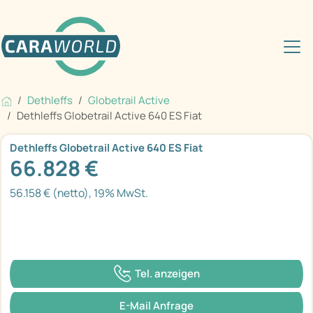
Dethleffs
Globetrail Active
Dethleffs Globetrail Active 640 ES Fiat
Dethleffs Globetrail Active 640 ES Fiat
66.828 €
56.158 € (netto), 19% MwSt.
Tel. anzeigen
E-Mail Anfrage