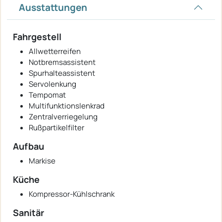
Ausstattungen
Fahrgestell
Allwetterreifen
Notbremsassistent
Spurhalteassistent
Servolenkung
Tempomat
Multifunktionslenkrad
Zentralverriegelung
Rußpartikelfilter
Aufbau
Markise
Küche
Kompressor-Kühlschrank
Sanitär