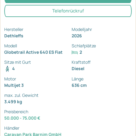
Telefonrückruf
Hersteller
Modelljahr
Dethleffs
2026
Modell
Schlafplätze
Globetrail Active 640 ES Fiat
2
Sitze mit Gurt
Kraftstoff
4
Diesel
Motor
Länge
Multijet 3
636 cm
max. zul. Gewicht
3.499 kg
Preisbereich
50.000 - 75.000 €
Händler
Caravan Park Barnim GmbH