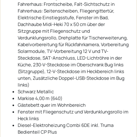
Fahrerhaus: Frontscheibe, Falt-Sichtschutz in
Fahrerhaus: Seitenscheiben, Fliegengittertür,
Elektrische Einstiegsstufe, Fenster im Bad,
Dachhaube Midi-Heki 70 x 50 cm über der
Sitzgruppe mit Fliegenschutz und
Verdunklungsrollo, Drehplatte für Tischerweiterung,
Kabelvorbereitung für Rückfahrkamera, Vorbereitung
Solarmodule, TV-Vorbereitung 12 V und TV-
Steckdose, SAT-Anschluss, LED-Lichtröhre in der
Küche, 230-V-Steckdose im Oberschrank Bug links
(Sitzgruppe), 12-V-Steckdose im Heckbereich links
unten, Zusätzliche Doppel-USB-Steckdose im Bug
links)
Schwarz Metallic
Markise 4,00 m (640)
Gästebett quer im Wohnbereich
Fenster mit Fliegenschutz und Verdunklungsrollo im
Heck links
Diesel-Elektroheizung Combi 6DE inkl. Truma
Bedienteil CP Plus