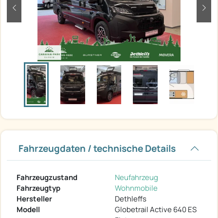
zurück
weit
Fahrzeugdaten / technische Details
Fahrzeugzustand
Neufahrzeug
Fahrzeugtyp
Wohnmobile
Hersteller
Dethleffs
Modell
Globetrail Active 640 ES