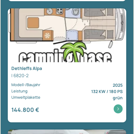
Dethleffs Alpa
I 6820-2
Modell-/Baujahr
2025
Leistung
132 KW / 180 PS
Umweltplakette
grün
144.800 €