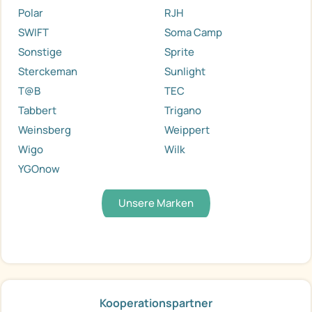
Polar
RJH
SWIFT
Soma Camp
Sonstige
Sprite
Sterckeman
Sunlight
T@B
TEC
Tabbert
Trigano
Weinsberg
Weippert
Wigo
Wilk
YGOnow
Unsere Marken
Kooperationspartner