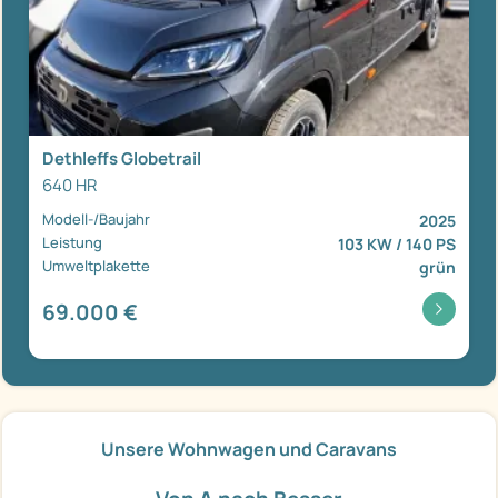
Dethleffs Globetrail
640 HR
Modell-/Baujahr
2025
Leistung
103 KW / 140 PS
Umweltplakette
grün
69.000 €
Unsere Wohnwagen und Caravans