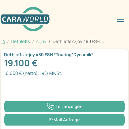
Dethleffs
c' joy
Dethleffs c-joy 480 FSH ...
Dethleffs c-joy 480 FSH *Touring*Dynamik*
19.100 €
16.050 € (netto), 19% MwSt.
Tel. anzeigen
E-Mail Anfrage