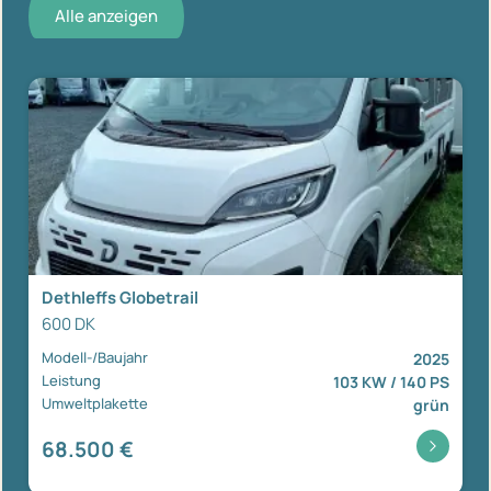
Alle anzeigen
Dethleffs Globetrail
600 DK
Modell-/Baujahr
2025
Leistung
103 KW / 140 PS
Umweltplakette
grün
68.500 €