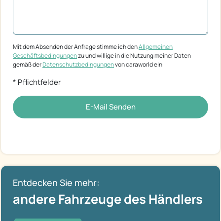
Mit dem Absenden der Anfrage stimme ich den
Allgemeinen
Geschäftsbedingungen
zu und willige in die Nutzung meiner Daten
gemäß der
Datenschutzbedingungen
von caraworld ein
* Pflichtfelder
E-Mail Senden
Entdecken Sie mehr:
andere Fahrzeuge des Händlers