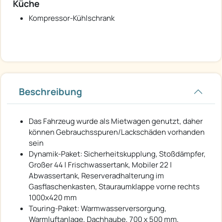
Küche
Kompressor-Kühlschrank
Beschreibung
Das Fahrzeug wurde als Mietwagen genutzt, daher
können Gebrauchsspuren/Lackschäden vorhanden
sein
Dynamik-Paket: Sicherheitskupplung, Stoßdämpfer,
Großer 44 l Frischwassertank, Mobiler 22 l
Abwassertank, Reserveradhalterung im
Gasflaschenkasten, Stauraumklappe vorne rechts
1000x420 mm
Touring-Paket: Warmwasserversorgung,
Warmluftanlage, Dachhaube, 700 x 500 mm,