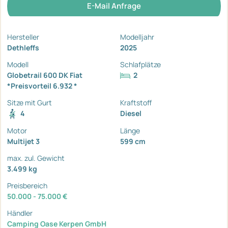
E-Mail Anfrage
Hersteller
Modelljahr
Dethleffs
2025
Modell
Schlafplätze
Globetrail 600 DK Fiat
2
*Preisvorteil 6.932 *
Sitze mit Gurt
Kraftstoff
4
Diesel
Motor
Länge
Multijet 3
599 cm
max. zul. Gewicht
3.499 kg
Preisbereich
50.000 - 75.000 €
Händler
Camping Oase Kerpen GmbH