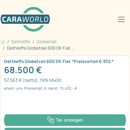
Dethleffs
Globetrail
Dethleffs Globetrail 600 DK Fiat ...
Dethleffs Globetrail 600 DK Fiat *Preisvorteil 6.932 *
68.500 €
57.563 € (netto), 19% MwSt.
ehem. unv. Preisempf. d. Herst. 75.432,- €
Tel. anzeigen