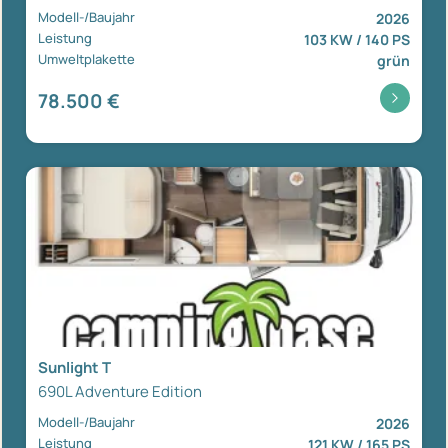
Modell-/Baujahr
2026
Leistung
103 KW / 140 PS
Umweltplakette
grün
78.500 €
Sunlight T
690L Adventure Edition
Modell-/Baujahr
2026
Leistung
121 KW / 165 PS