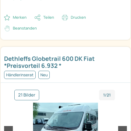
Merken
Teilen
Drucken
Beanstanden
Dethleffs Globetrail 600 DK Fiat
*Preisvorteil 6.932 *
Händlerinserat
Neu
21 Bilder
1/21