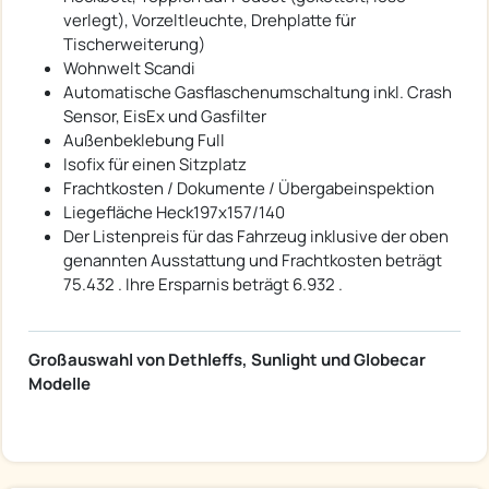
verlegt), Vorzeltleuchte, Drehplatte für
Tischerweiterung)
Wohnwelt Scandi
Automatische Gasflaschenumschaltung inkl. Crash
Sensor, EisEx und Gasfilter
Außenbeklebung Full
Isofix für einen Sitzplatz
Frachtkosten / Dokumente / Übergabeinspektion
Liegefläche Heck197x157/140
Der Listenpreis für das Fahrzeug inklusive der oben
genannten Ausstattung und Frachtkosten beträgt
75.432 . Ihre Ersparnis beträgt 6.932 .
Großauswahl von Dethleffs, Sunlight und Globecar
Modelle