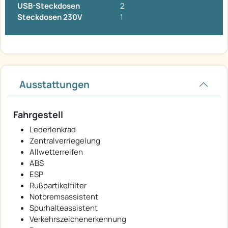
USB-Steckdosen
2
Steckdosen 230V
1
Ausstattungen
Fahrgestell
Lederlenkrad
Zentralverriegelung
Allwetterreifen
ABS
ESP
Rußpartikelfilter
Notbremsassistent
Spurhalteassistent
Verkehrszeichenerkennung