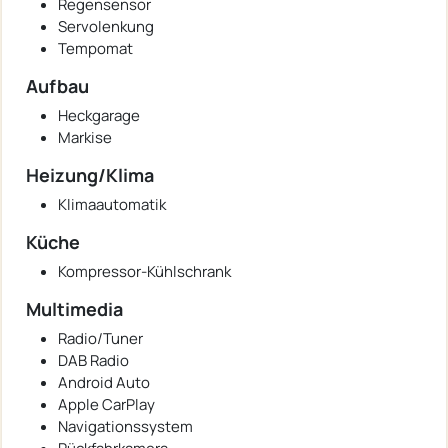
Regensensor
Servolenkung
Tempomat
Aufbau
Heckgarage
Markise
Heizung/Klima
Klimaautomatik
Küche
Kompressor-Kühlschrank
Multimedia
Radio/Tuner
DAB Radio
Android Auto
Apple CarPlay
Navigationssystem