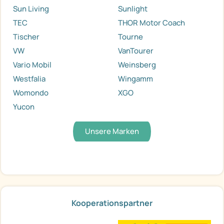
Sun Living
Sunlight
TEC
THOR Motor Coach
Tischer
Tourne
VW
VanTourer
Vario Mobil
Weinsberg
Westfalia
Wingamm
Womondo
XGO
Yucon
Unsere Marken
Kooperationspartner