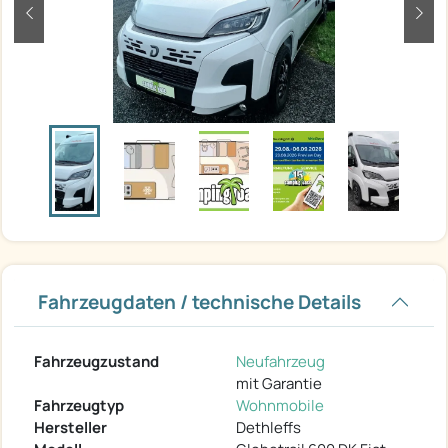
zurück
weit
Fahrzeugdaten / technische Details
Fahrzeugzustand
Neufahrzeug
mit Garantie
Fahrzeugtyp
Wohnmobile
Hersteller
Dethleffs