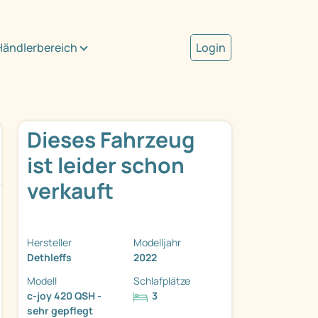
Händlerbereich
Login
Dieses Fahrzeug
ist leider schon
verkauft
Hersteller
Modelljahr
Dethleffs
2022
Modell
Schlafplätze
c-joy 420 QSH -
3
sehr gepflegt