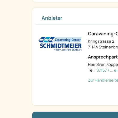
Anbieter
Caravaning-
Kringstrasse 2
71144 Steinenb
Ansprechpart
Herr Sven Koppe
Tel.:
07157 / ... 
Zur Händlerseit