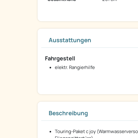
Ausstattungen
Fahrgestell
elektr. Rangierhilfe
Beschreibung
Touring-Paket c joy (Warmwasserverso