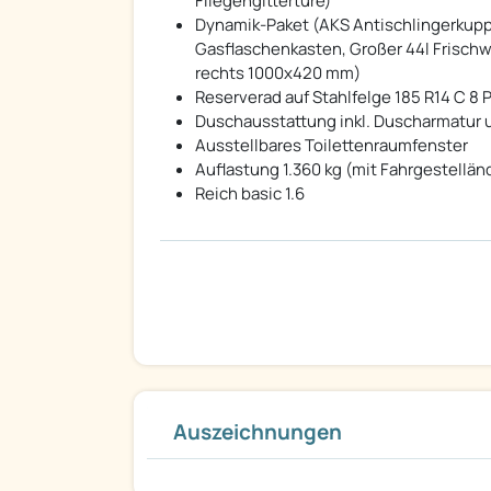
Fliegengittertüre)
Dynamik-Paket (AKS Antischlingerkup
Gasflaschenkasten, Großer 44l Frisch
rechts 1000x420 mm)
Reserverad auf Stahlfelge 185 R14 C 8 P
Duschausstattung inkl. Duscharmatur 
Ausstellbares Toilettenraumfenster
Auflastung 1.360 kg (mit Fahrgestellä
Reich basic 1.6
Auszeichnungen