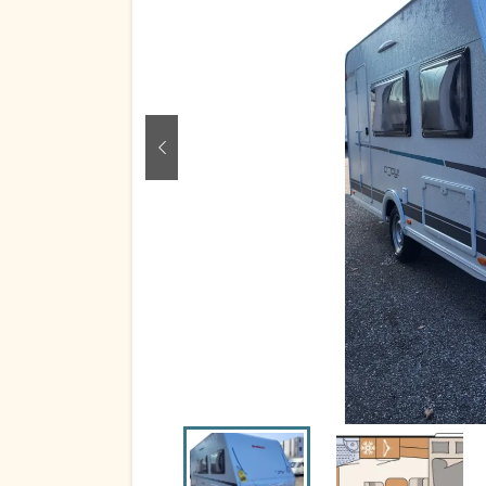
zurück