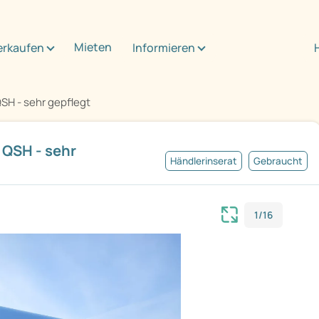
Mieten
erkaufen
Informieren
QSH - sehr gepflegt
 QSH - sehr
Händlerinserat
Gebraucht
1/16