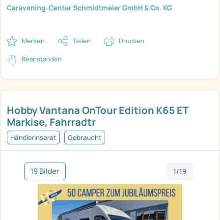
Caravaning-Center Schmidtmeier GmbH & Co. KG
Merken
Teilen
Drucken
Beanstanden
Hobby Vantana OnTour Edition K65 ET
Markise, Fahrradtr
Händlerinserat
Gebraucht
19 Bilder
1/19