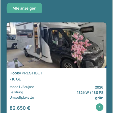
Alle anzeigen
Hobby PRESTIGE T
710 GE
Modell-/Baujahr
2026
Leistung
132 KW / 180 PS
Umweltplakette
grün
82.650 €