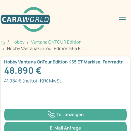
Hobby
Vantana ONTOUR Edition
Hobby Vantana OnTour Edition K65 ET ...
Hobby Vantana OnTour Edition K65 ET Markise, Fahrradtr
48.890 €
41.084 € (netto), 19% MwSt.
Tel. anzeigen
E-Mail Anfrage