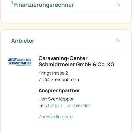
1
Finanzierungsrechner
Anbieter
Caravaning-Center
Schmidtmeier GmbH & Co. KG
Kringstrasse 2
71144 Steinenbronn
Ansprechpartner
Herr Sven Kopper
Tel.:
07157 / ... einblenden
Zur Händlerseite