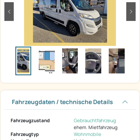
zurück
weit
Fahrzeugdaten / technische Details
Fahrzeugzustand
Gebrauchtfahrzeug
ehem. Mietfahrzeug
Fahrzeugtyp
Wohnmobile