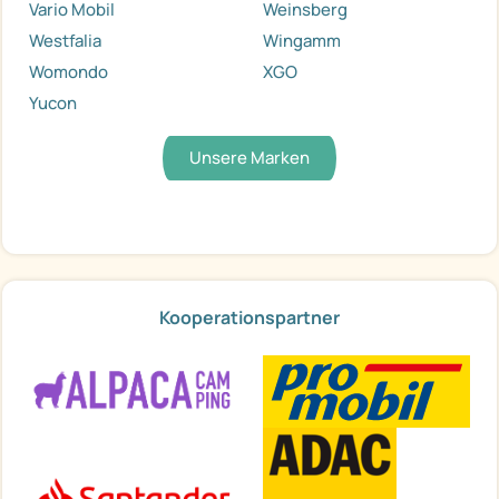
Vario Mobil
Weinsberg
Westfalia
Wingamm
Womondo
XGO
Yucon
Unsere Marken
Kooperationspartner