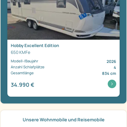
Hobby Excellent Edition
650 KMFe
Modell-/Baujahr
2026
Anzahl Schlafplätze
4
Gesamtlänge
834 cm
34.990 €
Unsere Wohnmobile und Reisemobile