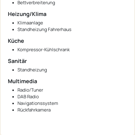
Bettverbreiterung
Heizung/Klima
Klimaanlage
Standheizung Fahrerhaus
Küche
Kompressor-Kühlschrank
Sanitär
Standheizung
Multimedia
Radio/Tuner
DAB Radio
Navigationssystem
Rückfahrkamera