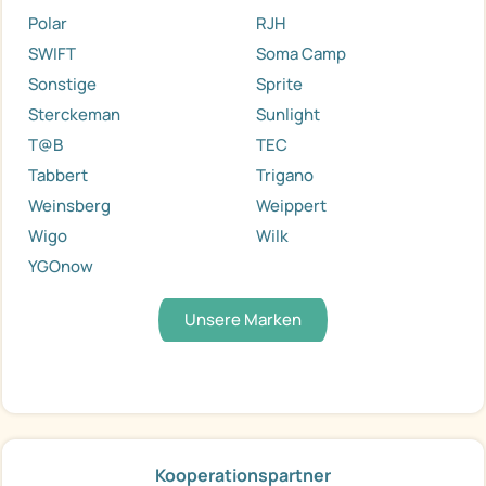
Polar
RJH
SWIFT
Soma Camp
Sonstige
Sprite
Sterckeman
Sunlight
T@B
TEC
Tabbert
Trigano
Weinsberg
Weippert
Wigo
Wilk
YGOnow
Unsere Marken
Kooperationspartner