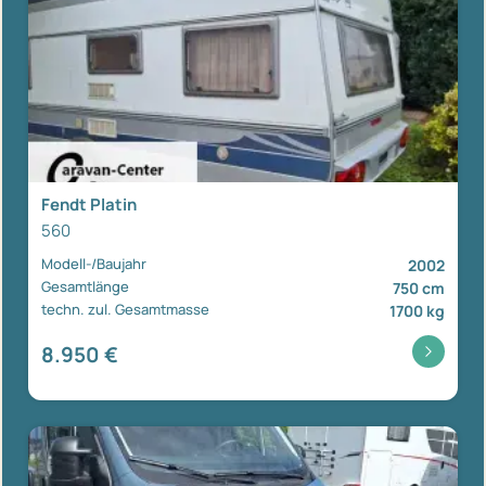
Fendt Platin
560
Modell-/Baujahr
2002
Gesamtlänge
750 cm
techn. zul. Gesamtmasse
1700 kg
8.950 €