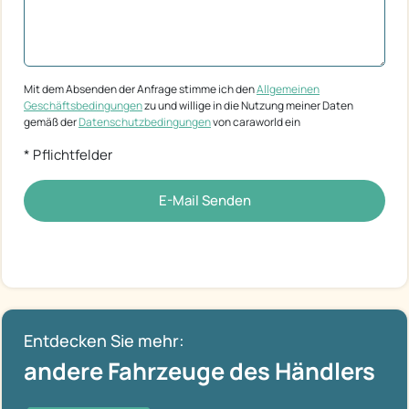
Mit dem Absenden der Anfrage stimme ich den
Allgemeinen
Geschäftsbedingungen
zu und willige in die Nutzung meiner Daten
gemäß der
Datenschutzbedingungen
von caraworld ein
* Pflichtfelder
E-Mail Senden
Entdecken Sie mehr:
andere Fahrzeuge des Händlers