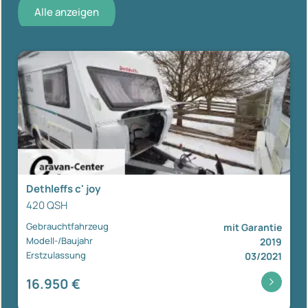
Alle anzeigen
Dethleffs c' joy
420 QSH
Gebrauchtfahrzeug
mit Garantie
Modell-/Baujahr
2019
Erstzulassung
03/2021
16.950 €