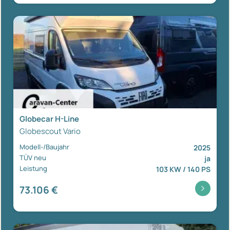
Globecar H-Line
Globescout Vario
Modell-/Baujahr
2025
TÜV neu
ja
Leistung
103 KW / 140 PS
73.106 €