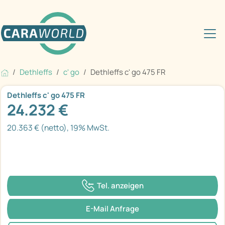
Dethleffs
c' go
Dethleffs c' go 475 FR
Dethleffs c' go 475 FR
24.232 €
20.363 € (netto), 19% MwSt.
Tel. anzeigen
E-Mail Anfrage