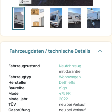
Fahrzeugdaten / technische Details
Fahrzeugzustand
Neufahrzeug
mit Garantie
Fahrzeugtyp
Wohnwagen
Hersteller
Dethleffs
Baureihe
c' go
Modell
475 FR
Modelljahr
2022
TÜV
neu bei Verkauf
Gasprüfung
neu bei Verkauf