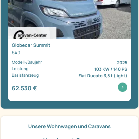
Globecar Summit
640
Modell-/Baujahr
2025
Leistung
103 KW / 140 PS
Basisfahrzeug
Fiat Ducato 3,5 t (light)
62.530 €
Unsere Wohnwagen und Caravans