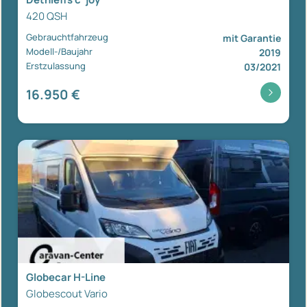
420 QSH
Gebrauchtfahrzeug
mit Garantie
Modell-/Baujahr
2019
Erstzulassung
03/2021
16.950 €
Globecar H-Line
Globescout Vario