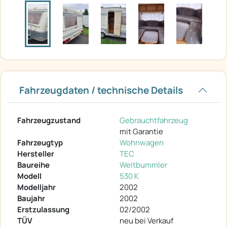
Fahrzeugdaten / technische Details
Fahrzeugzustand
Gebrauchtfahrzeug
mit Garantie
Fahrzeugtyp
Wohnwagen
Hersteller
TEC
Baureihe
Weltbummler
Modell
530 K
Modelljahr
2002
Baujahr
2002
Erstzulassung
02/2002
TÜV
neu bei Verkauf