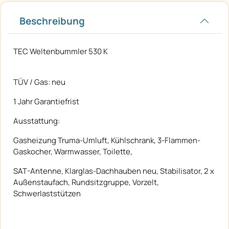
Beschreibung
TEC Weltenbummler 530 K
TÜV / Gas: neu
1 Jahr Garantiefrist
Ausstattung:
Gasheizung Truma-Umluft, Kühlschrank, 3-Flammen-
Gaskocher, Warmwasser, Toilette,
SAT-Antenne, Klarglas-Dachhauben neu, Stabilisator, 2 x
Außenstaufach, Rundsitzgruppe, Vorzelt,
Schwerlaststützen