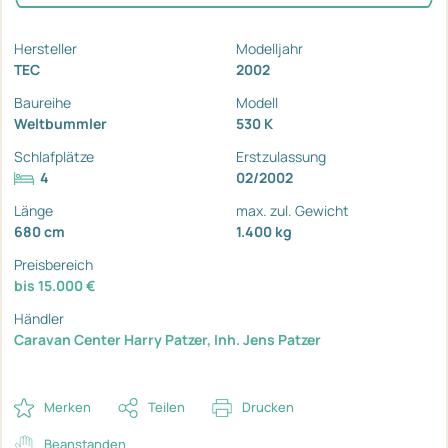
Hersteller
Modelljahr
TEC
2002
Baureihe
Modell
Weltbummler
530 K
Schlafplätze
Erstzulassung
4
02/2002
Länge
max. zul. Gewicht
680 cm
1.400 kg
Preisbereich
bis 15.000 €
Händler
Caravan Center Harry Patzer, Inh. Jens Patzer
Merken
Teilen
Drucken
Beanstanden