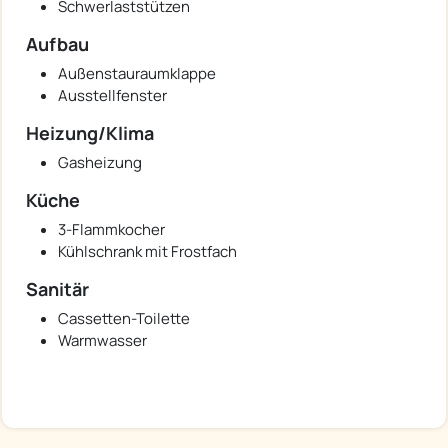
Schwerlaststützen
Aufbau
Außenstauraumklappe
Ausstellfenster
Heizung/Klima
Gasheizung
Küche
3-Flammkocher
Kühlschrank mit Frostfach
Sanitär
Cassetten-Toilette
Warmwasser