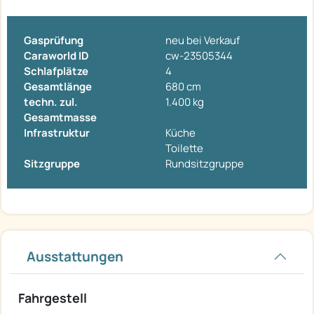
Gasprüfung
neu bei Verkauf
Caraworld ID
cw-23505344
Schlafplätze
4
Gesamtlänge
680 cm
techn. zul.
1.400 kg
Gesamtmasse
Infrastruktur
Küche
Toilette
Sitzgruppe
Rundsitzgruppe
Ausstattungen
Fahrgestell